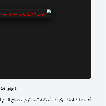
3 يونيو، 2026
أعلنت القيادة المركزية الأميركية “سنتكوم”، صباح اليوم ال