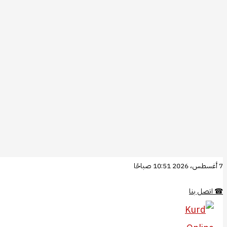
تخطي
7 أغسطس، 2026 10:51 صباحًا
إلى
☎
اتصل بنا
المحتوى