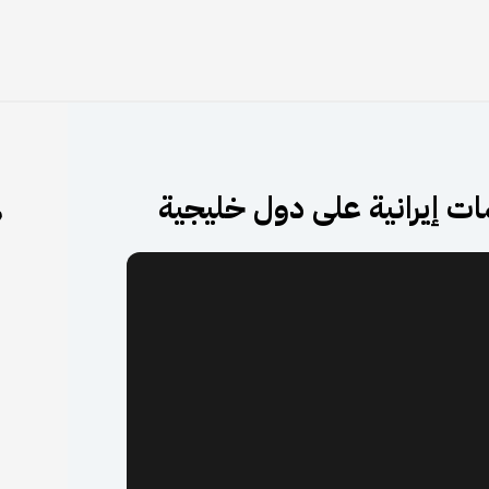
ات إيرانية على دول خليجية
م