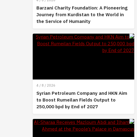
4 / 8 / 2026
Barzani Charity Foundation: A Pioneering
Journey from Kurdistan to the World in
the Service of Humanity
4 / 8 / 2026
Syrian Petroleum Company and HKN Aim
to Boost Rumeilan Fields Output to
250,000 bpd by End of 2027