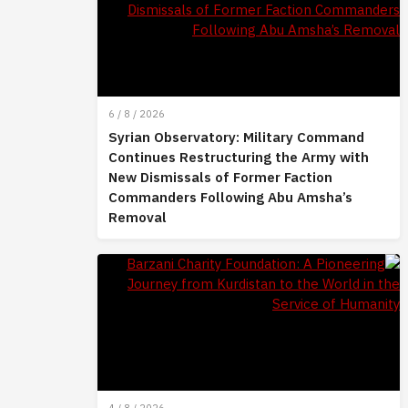
6 / 8 / 2026
Syrian Observatory: Military Command
Continues Restructuring the Army with
New Dismissals of Former Faction
Commanders Following Abu Amsha’s
Removal