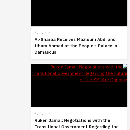
4 / 8 / 2026
Al-Sharaa Receives Mazloum Abdi and
Ilham Ahmed at the People’s Palace in
Damascus
4 / 8 / 2026
Ruken Jamal: Negotiations with the
Transitional Government Regarding the