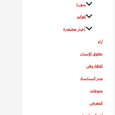
سوريا
العالم
أخبار مختصرة
آراء
حقوق الإنسان
ثقافة وفن
منبر السياسية
منوعات
المعرض