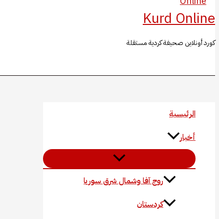
Kurd Online
كورد أونلاين صحيفة كردية مستقلة
البحث
الرئيسية
أخبار
روج آفا وشمال شرق سوريا
كردستان