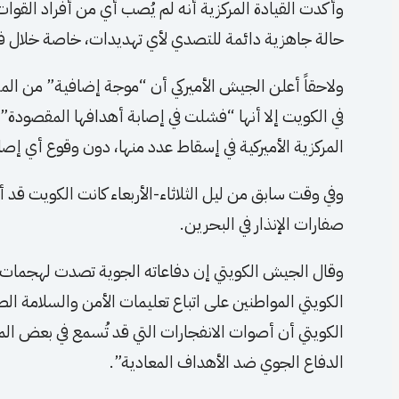
وأكدت القيادة المركزية أنه لم يُصب أي من أفراد القوات
حالة جاهزية دائمة للتصدي لأي تهديدات، خاصة خلال فتر
ولاحقاً أعلن الجيش الأميركي أن “موجة إضافية” من المس
في الكويت إلا أنها “فشلت في إصابة أهدافها المقصودة”، 
المركزية الأميركية في إسقاط عدد منها، دون وقوع أي إصابا
وفي وقت سابق من ليل الثلاثاء-الأربعاء كانت الكويت قد
صفارات الإنذار في البحرين.
وقال الجيش الكويتي إن دفاعاته الجوية تصدت لهجمات
الكويتي المواطنين على اتباع تعليمات الأمن والسلامة 
الكويتي أن أصوات الانفجارات التي قد تُسمع في بعض ال
الدفاع الجوي ضد الأهداف المعادية”.