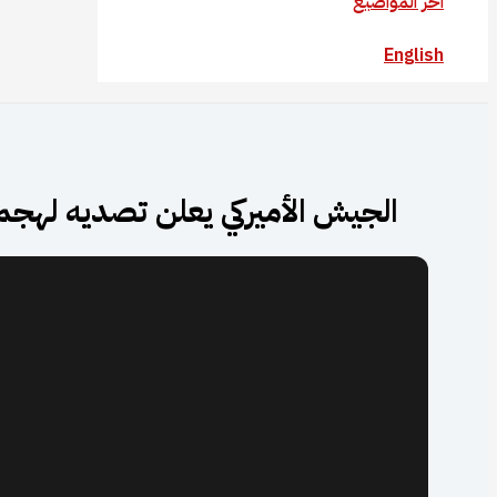
آخر المواضيع
English
الجيش الأميركي يعلن تصديه لهجم