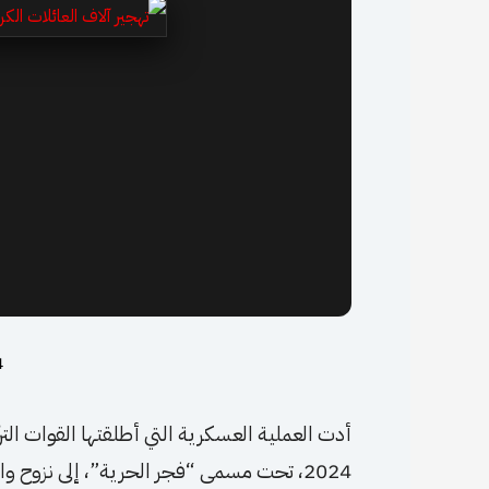
24 
أدت العملية العسكرية التي أطلقتها القوات ال
2024، تحت مسمى “فجر الحرية”، إلى نزوح و