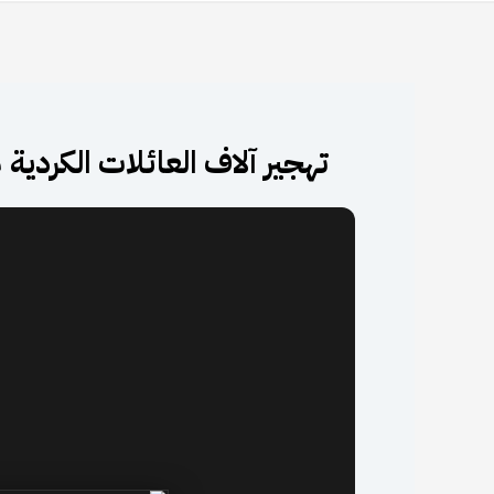
تهجير آلاف العائلات الكردي