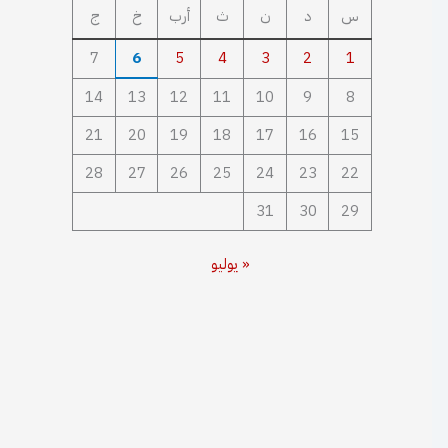
س
د
ن
ث
أرب
خ
ج
7
6
5
4
3
2
1
14
13
12
11
10
9
8
21
20
19
18
17
16
15
28
27
26
25
24
23
22
31
30
29
« يوليو