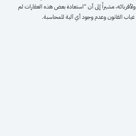
كثر من 20 منزلاً تعود له ولأقربائه، مشيراً إلى أن “استعادة بعض هذه العقارات لم
ل غياب القانون وعدم وجود أي آلية للمحاسبة.