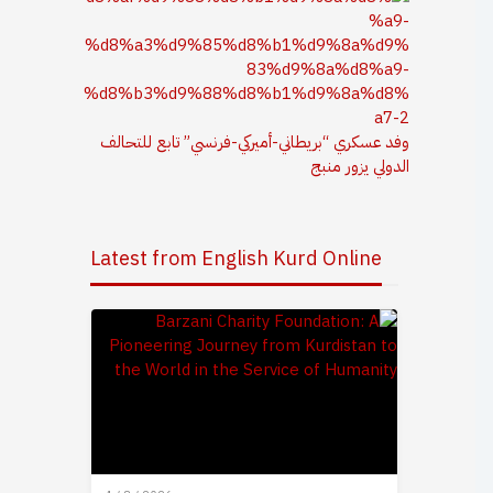
وفد عسكري “بريطاني-أميركي-فرنسي” تابع للتحالف
الدولي يزور منبج
Latest from English Kurd Online