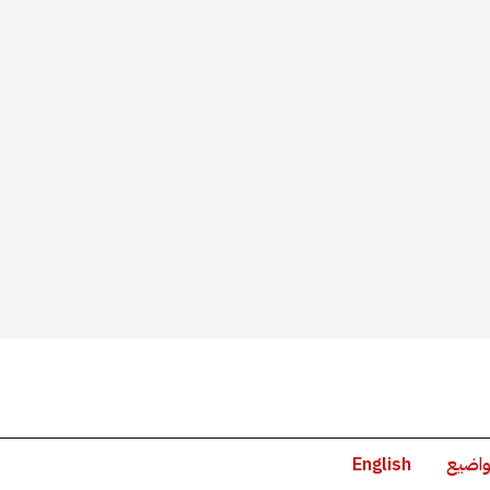
واضيع
English