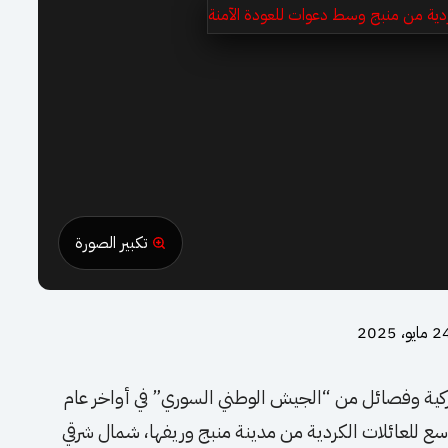
تكبير الصورة
مايو، 2025
تركية وفصائل من “الجيش الوطني السوري” في أواخر عام
اسع للعائلات الكردية من مدينة منبج وريفها، شمال شرقي