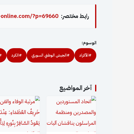
رابط مختصر:
-online.com/?p=69660
الوسوم:
#الأكراد
#الجيش الوطني السوري
#الكرد
#
آخر المواضيع