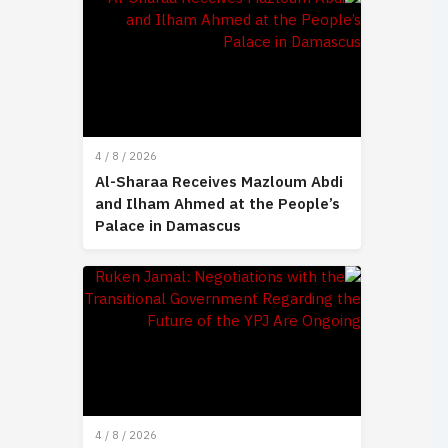
4 / 8 / 2026
Al-Sharaa Receives Mazloum Abdi
and Ilham Ahmed at the People’s
Palace in Damascus
4 / 8 / 2026