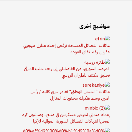
مواضيع أخرى
عائلات الفصائل المسلحة ترفض إخلاء منازل مهجري
عفرين رغم اتفاق العودة
المرصد السوري: من القامشلي إلى ريف حلب الشرقي
تحليق مكثف للطيران الروسي
عائلات "الجيش الوطني" تغادر سري كانيه / رأس
العين وسط تفكيك محتويات المنازل
إعدام ميداني لجرحى عسكريين في منبج.. ومدنيون كرد
ضحايا انتهاكات الفصائل السورية الموالية لتركيا