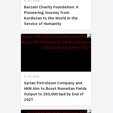
4 / 8 / 2026
Barzani Charity Foundation: A
Pioneering Journey from
Kurdistan to the World in the
Service of Humanity
4 / 8 / 2026
Syrian Petroleum Company and
HKN Aim to Boost Rumeilan Fields
Output to 250,000 bpd by End of
2027