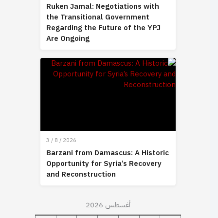
Ruken Jamal: Negotiations with
the Transitional Government
Regarding the Future of the YPJ
Are Ongoing
3 / 8 / 2026
Barzani from Damascus: A Historic
Opportunity for Syria’s Recovery
and Reconstruction
أغسطس 2026