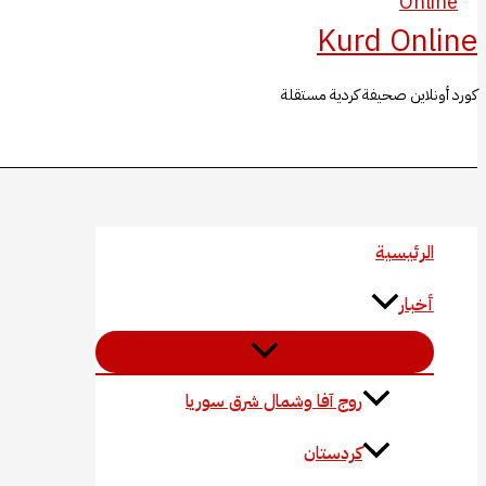
Kurd Online
كورد أونلاين صحيفة كردية مستقلة
البحث
الرئيسية
أخبار
روج آفا وشمال شرق سوريا
كردستان