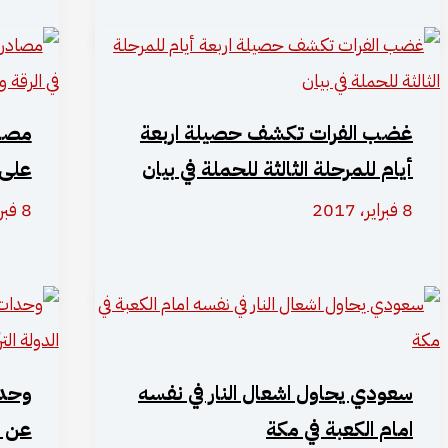
غضب الفرات تكشف حصيلة اربعة
مصاد
أيام للمرحلة الثالثة للحملة في بيان
على 
8 فبراير، 2017
8 فبراير، 2017
سعودي يحاول اشعال النار في نفسه
وحدا
امام الكعبة في مكة
عن خ