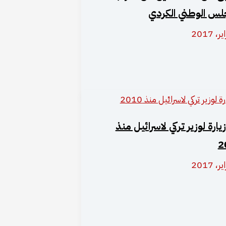
لس الوطني الكردي
يارة لوزير تركي لاسرائيل منذ
2