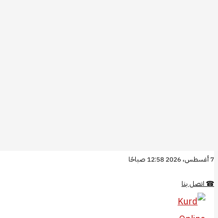
تخطي
7 أغسطس، 2026 12:58 صباحًا
إلى
☎
اتصل بنا
المحتوى