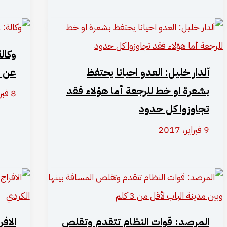
آلدار خليل: العدو احيانا يحتفظ
عن ا
بشعرة او خط للرجعة أما هؤلاء فقد
8 فبراير، 2017
تجاوزوا كل حدود
9 فبراير، 2017
المرصد: قوات النظام تتقدم وتقلص