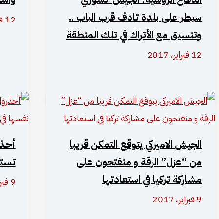
سيطر على بلدة تادف قرب الباب ..
12 فبراير، 2017
وتنسيق مع الأتراك في تلك المنطقة
12 فبراير، 2017
الجيش الاميركي يتوقع التمكن قريبا
أحذر
من “عزل” الرقة و منفتحون على
تستع
مشاركة تركيا في استعادتها
9 فبراير، 2017
9 فبراير، 2017