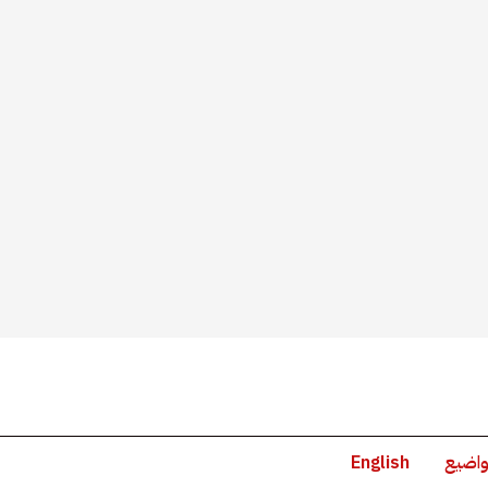
واضيع
English