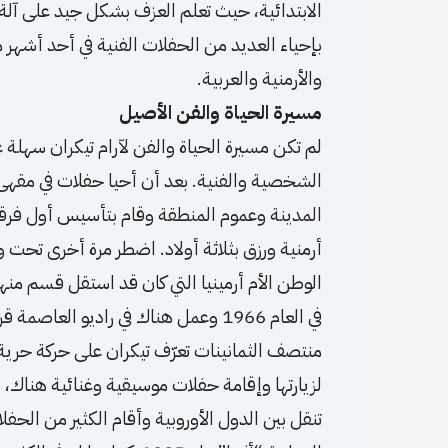
الابتدائية، حيث تعلم العزف بشكل جيد على آلة 
بإحياء العديد من الحفلات الفنية في أحد أشهر
والأرمنية والعربية.
مسيرة الحياة والفن الأصيل
لم تكن مسيرة الحياة والفن لآرام تيكران سهلة ع
الشخصية والفنية. بعد أن أحيا حفلات في مقهى 
أرمنية ورزق بثلاثة أولاد. اضطر مرة أخرى تحت و
الوطن الأم أرمينيا التي كان قد استقل قسم من
في العام 1966 وعمل هناك في راديو العاصمة قرابة 18 عاماً.
منتصف الثمانينات تعرّف تيكران على حركة حرية
تنقل بين الدول الأوروبية وأقام الكثير من الحفل