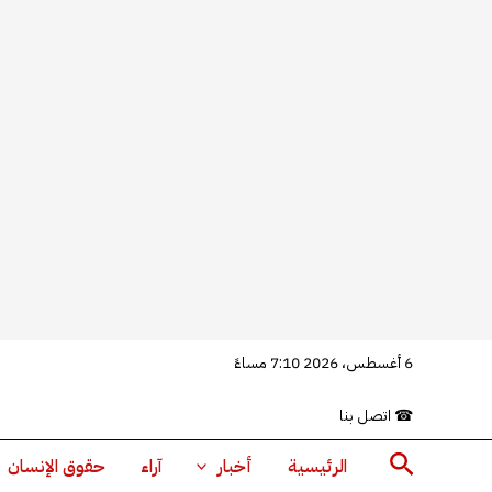
خطي
6 أغسطس، 2026 7:10 مساءً
لى
☎
اتصل بنا
لمحتوى
البحث
الرئيسية
أخبار
آراء
حقوق الإنسان