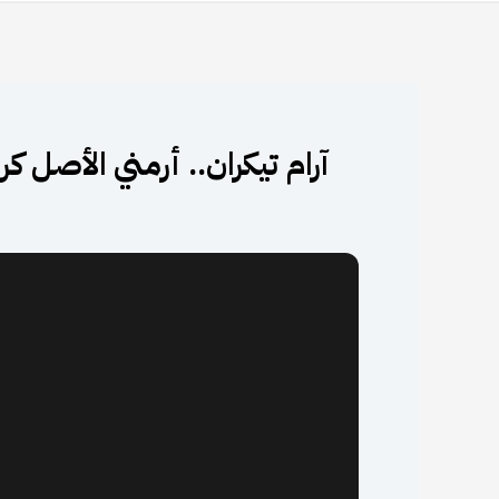
آرام تيكران.. أرمني الأصل ك