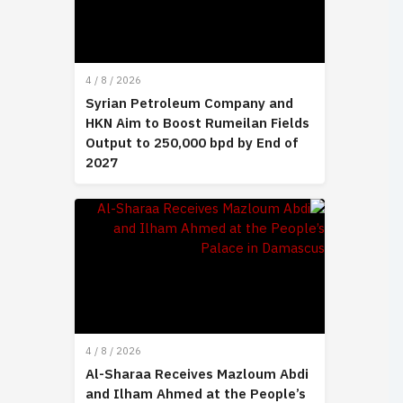
4 / 8 / 2026
Syrian Petroleum Company and
HKN Aim to Boost Rumeilan Fields
Output to 250,000 bpd by End of
2027
4 / 8 / 2026
Al-Sharaa Receives Mazloum Abdi
and Ilham Ahmed at the People’s