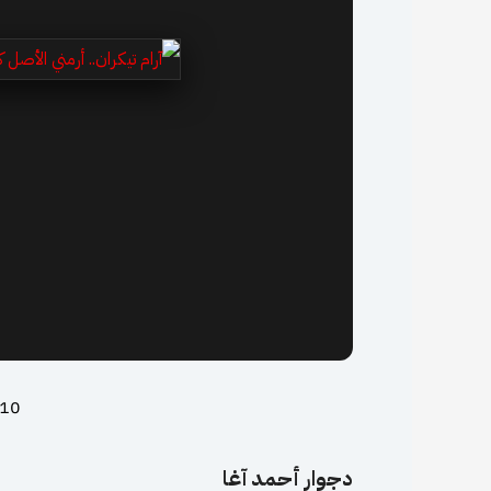
10 أغسطس، 2025
دجوار أحمد آغا