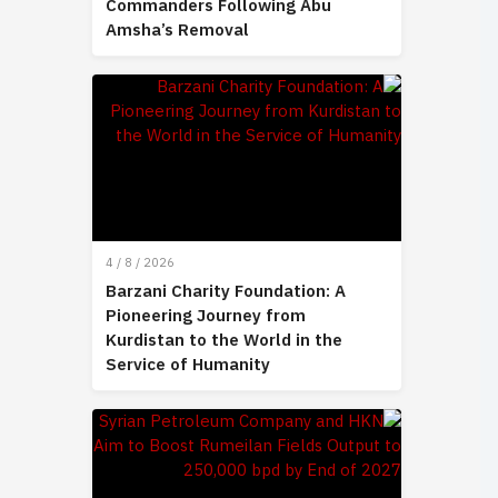
Commanders Following Abu
Amsha’s Removal
4 / 8 / 2026
Barzani Charity Foundation: A
Pioneering Journey from
Kurdistan to the World in the
Service of Humanity