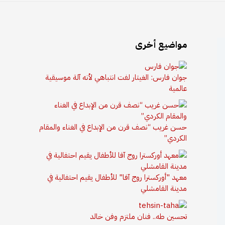
مواضيع أخرى
جوان فارس: الغيتار لفت انتباهي لأنه آلة موسيقية
عالمية
حسن غريب “نصف قرن من الإبداع في الغناء والمقام
الكردي”
معهد "أوركسترا روج آفا" للأطفال يقيم احتفالية في
مدينة القامشلي
تحسين طه.. فنان ملتزم وفن خالد