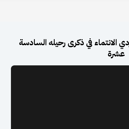
ردي الانتماء في ذكرى رحيله السادسة
عشرة