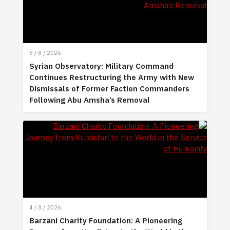
6 / 8 / 2026
Syrian Observatory: Military Command
Continues Restructuring the Army with New
Dismissals of Former Faction Commanders
Following Abu Amsha’s Removal
4 / 8 / 2026
Barzani Charity Foundation: A Pioneering