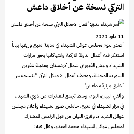
التركي نسخة عن أخلاق داعش
11 مايو، 2020
أصدر اليوم مجلس عوائل الشهداء في مدينة منبج وريفها بياناً
استنكر فيه أعمال الدولة التركية وانتهاكاتها بحق مزارات
الشهداء ونبش القبور في شمال كردستان ومدينة عفرين
السورية المحتلة، ووصف أعمال الاحتلال التركي “بنسخة عن
أخلاق مرتزقة داعش”.
وألقي البيان، اليوم، وسط تجمع للعشرات من ذوي الشهداء
في مزار الشهداء في منبج، حاملين صور الشهداء وأعلام مجلس
عوائل الشهداء، وقرئ البيان من قبل الرئيس المشترك
لمجلس عوائل الشهداء محمد العيدو، وقال فيه: