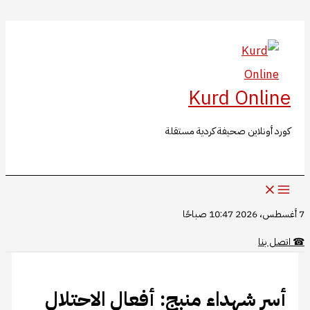
البحث
تخطي
إلى
المحتوى
Kurd Online
كورد أونلاين صحيفة كردية مستقلة
7 أغسطس، 2026 10:47 صباحًا
☎
اتصل بنا
​​​​​​​أسر شهداء منبج: أفعال الاحتلال