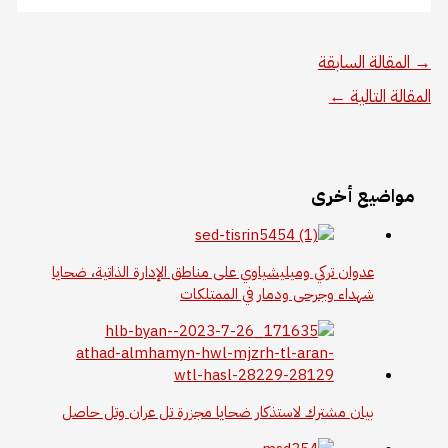
→
المقالة السابقة
المقالة التالية
←
مواضيع أخرى
عدوان تركي وميليشياوي على مناطق الإدارة الذاتية، ضحايا
شهداء وجرحى ودمار في الممتلكات
بيان مشترك لاستذكار ضحايا مجزرة تل عران وتل حاصل