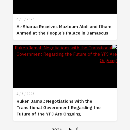
4 / 8 / 2026
Al-Sharaa Receives Mazloum Abdi and Ilham
Ahmed at the People’s Palace in Damascus
4 / 8 / 2026
Ruken Jamal: Negotiations with the
Transitional Government Regarding the
Future of the YPJ Are Ongoing
أغسطس 2026