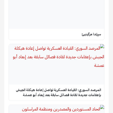
سپێدا مزگینیێ
المرصد السوري: القيادة العسكرية تواصل إعادة هيكلة الجيش
بإعفاءات جديدة لقادة فصائل سابقة بعد إبعاد أبو عمشة