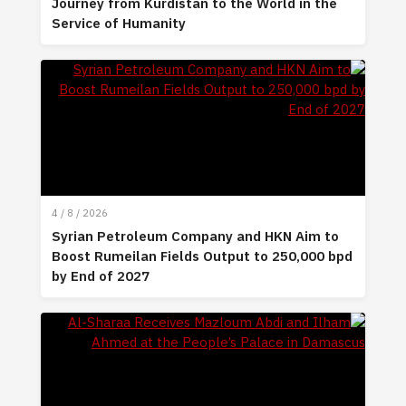
Journey from Kurdistan to the World in the
Service of Humanity
4 / 8 / 2026
Syrian Petroleum Company and HKN Aim to
Boost Rumeilan Fields Output to 250,000 bpd
by End of 2027