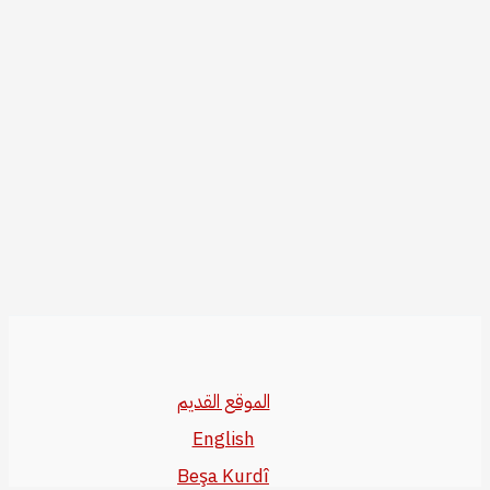
الموقع القديم
English
Beşa Kurdî