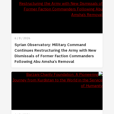
6 / 8 / 2026
Syrian Observatory: Military Command
Continues Restructuring the Army with New
Dismissals of Former Faction Commanders
Following Abu Amsha’s Removal