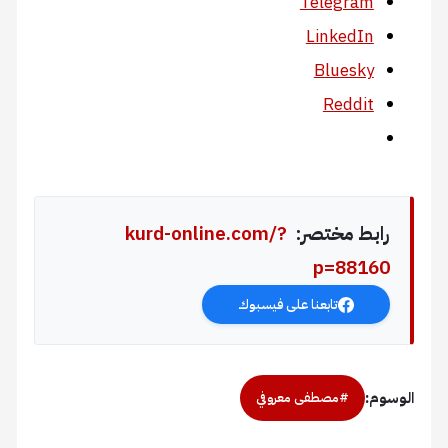
Telegram
LinkedIn
Bluesky
Reddit
رابط مختصر:
kurd-online.com/?
p=88160
تابعنا على فيسبوك
الوسوم:
#مصطفى معروفي