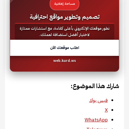
مساحة إعلانية
تصميم وتطوير مواقع احترافية
نطور موقعك الإلكتروني بأعلى كفاءة، مع استشارات ممتازة
لاختيار أفضل استضافة لعملك.
اطلب موقعك الآن
web.kurd.ws
شارك هذا الموضوع:
فيس بوك
X
WhatsApp