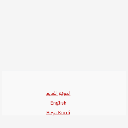
الموقع القديم
English
Beşa Kurdî
آخر المواضيع