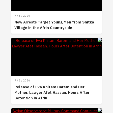
7 / 8 / 2026
New Arrests Target Young Men from Shitka
Village in the Afrin Countryside
7 / 8 / 2026
Release of Eva Khitam Barem and Her
Mother, Lawyer Afet Hassan, Hours After
Detention in Afrin