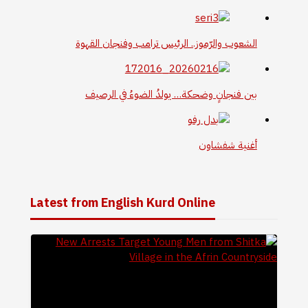
الشعوب والرّموز.. الرئيس ترامب وفنجان القهوة
بين فنجانٍ وضحكة… يولدُ الضوءُ في الرصيف
أغنية شفشاون
Latest from English Kurd Online