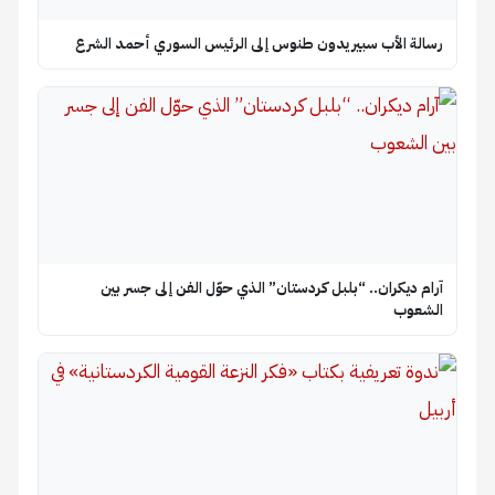
رسالة الأب سبيريدون طنوس إلى الرئيس السوري أحمد الشرع
آرام ديكران.. “بلبل كردستان” الذي حوّل الفن إلى جسر بين
الشعوب