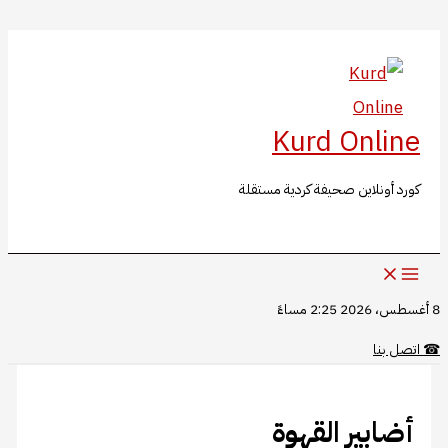
البحث
تخطي
إلى
المحتوى
Kurd Online
كورد أونلاين صحيفة كردية مستقلة
8 أغسطس، 2026 2:25 مساءً
☎
اتصل بنا
أضابير القهوة