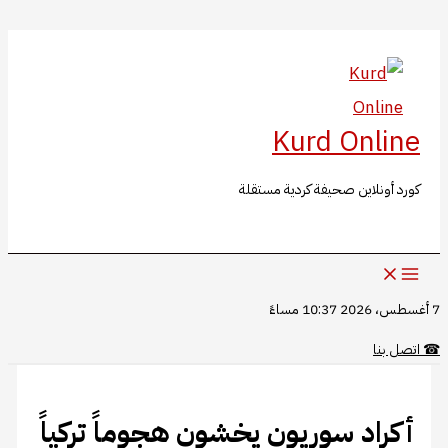
البحث
تخطي
إلى
المحتوى
Kurd Online
كورد أونلاين صحيفة كردية مستقلة
7 أغسطس، 2026 10:37 مساءً
☎
اتصل بنا
أكراد سوريون يخشون هجوماً تركياً