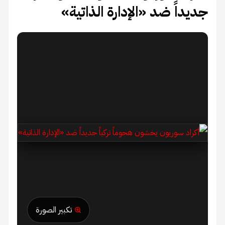
جديداً ضد «الإدارة الذاتية»
تكبير الصورة