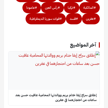
#المالكية
#تركيا
#رأس العين
#عامودا
#عفرين
#قسد
#قوات سوريا الديمقراطية
آخر المواضيع
إطلاق سراح إيفا ختام بريم ووالدتها المحامية عافيت حسن بعد
ساعات من احتجازهما في عفرين