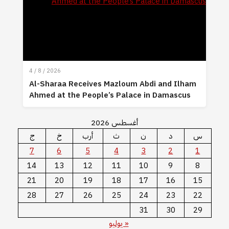
4 / 8 / 2026
Al-Sharaa Receives Mazloum Abdi and Ilham
Ahmed at the People’s Palace in Damascus
أغسطس 2026
س
د
ن
ث
أرب
خ
ج
7
6
5
4
3
2
1
14
13
12
11
10
9
8
21
20
19
18
17
16
15
28
27
26
25
24
23
22
31
30
29
« يوليو