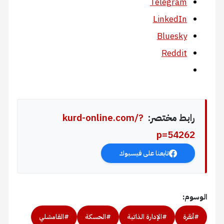
Telegram
LinkedIn
Bluesky
Reddit
رابط مختصر:
kurd-online.com/?
p=54262
تابعنا على فيسبوك
الوسوم:
#أنقرة
#الإدارة الذاتية
#الحسكة
#القامشلي