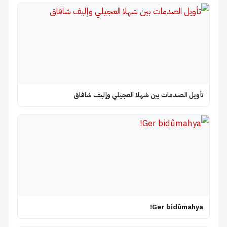
تأويل الصدمات بين شهلا العجيلي وإليف شافاق
Ger bidûmahya!