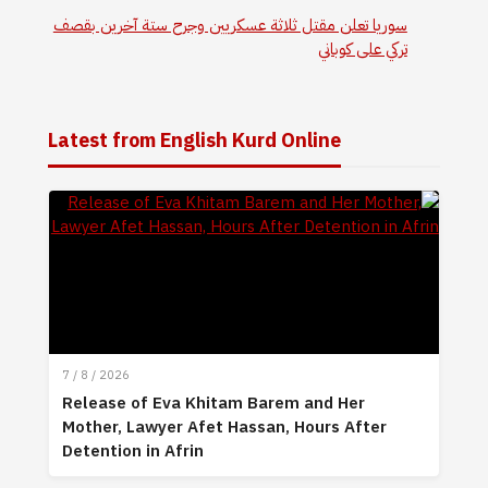
سوريا تعلن مقتل ثلاثة عسكريين وجرح ستة آخرين بقصف
تركي على كوباني
Latest from English Kurd Online
7 / 8 / 2026
Release of Eva Khitam Barem and Her
Mother, Lawyer Afet Hassan, Hours After
Detention in Afrin