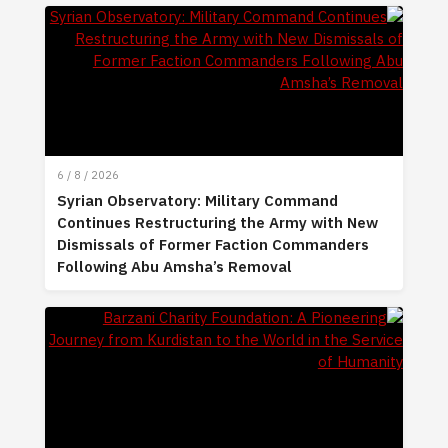
6 / 8 / 2026
Syrian Observatory: Military Command
Continues Restructuring the Army with New
Dismissals of Former Faction Commanders
Following Abu Amsha’s Removal