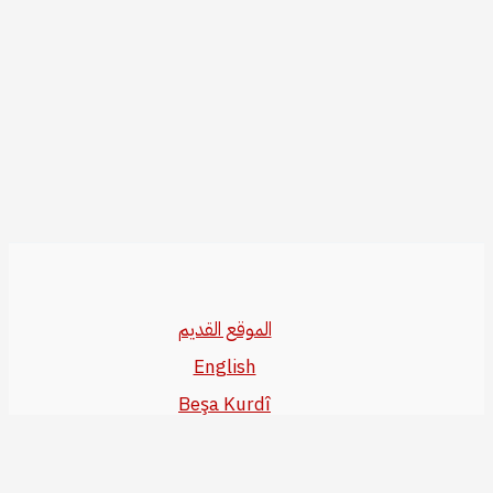
الموقع القديم
English
Beşa Kurdî
آخر المواضيع
سياسة حقوق النشر