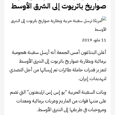
صواريخ باتريوت إلى الشرق الأوسط
11 مايو، 2019
أعلن البنتاغون أمس الجمعة أنه أرسل سفينة هجومية
برمائية وبطارية صواريخ باتريوت إلى الشرق الأوسط
لتعزيز قدرات حاملة طائرات تم إرسالها من أجل التصدي
لتهديدات إيران.
وباتت السفينة الحربية “يو إس إس ارلينغتون” التي تضم
على متنها قوات من المارينز وعربات برمائية ومعدات
ومروحيات في طريقها إلى الشرق الأوسط.