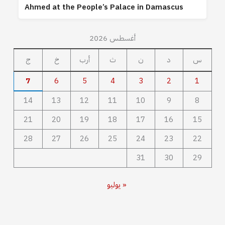
Ahmed at the People’s Palace in Damascus
أغسطس 2026
س
د
ن
ث
أرب
خ
ج
7
6
5
4
3
2
1
14
13
12
11
10
9
8
21
20
19
18
17
16
15
28
27
26
25
24
23
22
31
30
29
« يوليو