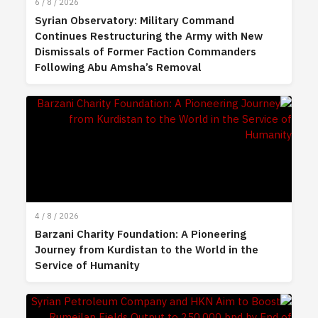
6 / 8 / 2026
Syrian Observatory: Military Command
Continues Restructuring the Army with New
Dismissals of Former Faction Commanders
Following Abu Amsha’s Removal
4 / 8 / 2026
Barzani Charity Foundation: A Pioneering
Journey from Kurdistan to the World in the
Service of Humanity