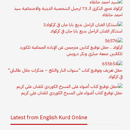
كركوك تحيي الذكرى الـ 73 لرحيل الشخصية الدينية والاجتماعية سيد
احمد خانقاه
استذكار الفنان الراحل بديع بابا جان في كركوك
كركوك .. حفل توقيع كتابين مترجمين عن الإبادة الجماعية للكورد
للكاتبين جمعة جباري وبكر درويش
حفل تعريف وتوقيع كتاب "سنوات النار والثلج – مذكرات جلال طالباني"
في كركوك
حفل توقيع كتاب أضواء على المسرح الكوردي للفنان علي كريم
Latest from English Kurd Online