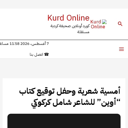
خطي
Kurd Online
لى
البحث
كورد أونلاين صحيفة كردية
لمحتوى
مستقلة
7 أغسطس، 2026 11:58 مساءً
☎
اتصل بنا
أمسية شعرية وحفل توقيع كتاب
“أوين” للشاعر شامل كركوكي