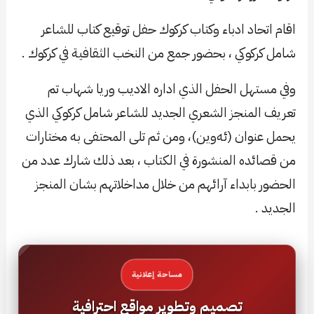
اقام اتحاد ادباء وكتاب كركوك حفل توقيع كتاب للشاعر
شامل كركوكي ، بحضور جمع من النخب الثقافية في كركوك .
وفي مستهل الحفل الذي اداره الاديب وريا شهاب تم
تعريف المنجز الشعري الجديد للشاعر شامل كركوكي الذي
يحمل عنوان (ئەوین)، ومن ثم تلی المحتفی به مختارات
من قصائده المنشورة في الكتاب ، بعد ذلك شارك عدد من
الحضور بابداء آرائهم من خلال مداخلاتهم بشان المنجز
الجديد .
مساحة إعلانية
تصميم وتطوير مواقع احترافية