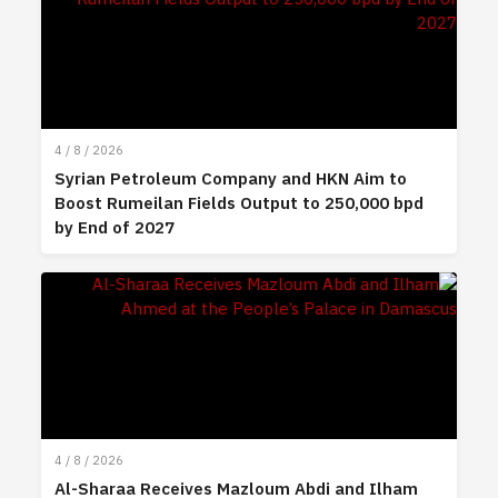
4 / 8 / 2026
Syrian Petroleum Company and HKN Aim to
Boost Rumeilan Fields Output to 250,000 bpd
by End of 2027
4 / 8 / 2026
Al-Sharaa Receives Mazloum Abdi and Ilham