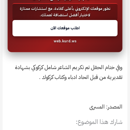
نطور موقعك الإلكتروني بأعلى كفاءة، مع استشارات ممتازة
لاختيار أفضل استضافة لعملك.
اطلب موقعك الآن
web.kurd.ws
وفي ختام الحفل تم تكريم الشاعر شامل كركوكي بشهادة
تقديرية من قبل اتحاد ادباء وكتاب كركوك .
المصدر: المسرى
شارك هذا الموضوع: