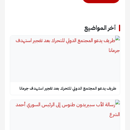
آخر المواضيع
طريف يدعو المجتمع الدولي للتحرك بعد تفجير استهدف جرمانا