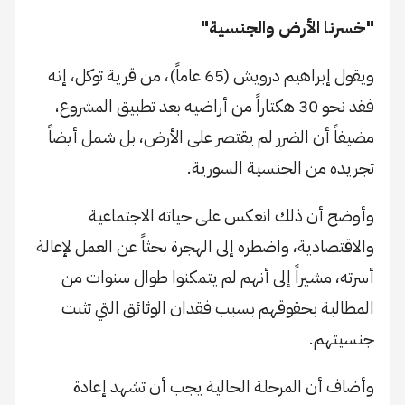
"خسرنا الأرض والجنسية"
ويقول إبراهيم درويش (65 عاماً)، من قرية توكل، إنه
فقد نحو 30 هكتاراً من أراضيه بعد تطبيق المشروع،
مضيفاً أن الضرر لم يقتصر على الأرض، بل شمل أيضاً
تجريده من الجنسية السورية.
وأوضح أن ذلك انعكس على حياته الاجتماعية
والاقتصادية، واضطره إلى الهجرة بحثاً عن العمل لإعالة
أسرته، مشيراً إلى أنهم لم يتمكنوا طوال سنوات من
المطالبة بحقوقهم بسبب فقدان الوثائق التي تثبت
جنسيتهم.
وأضاف أن المرحلة الحالية يجب أن تشهد إعادة