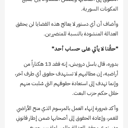
المكونات السورية.
وأضاف أن أي دستور لا يعالج هذه القضايا لن يحقق
العدالة المنشودة بالنسبة للمتضررين.
"حقُنا لا يأتي على حساب أحد"
بدوره، قال باسل درويش، إنه فقد 13 هكتاراً من
أراضيه، إن مطالبهم لا تستهدف حقوق أي طرف آخر،
وإنما تهدف إلى استعادة حقوقهم التي سُلبت منهم
خلال حكم حزب البعث.
وأكد ضرورة إنهاء العمل بالمرسوم الذي منح الأراضي
للغمر، وإعادة الحقوق إلى أصحابها ضمن إطار قانوني
ودستوري يحقق العدالة والمساواة بين جميع