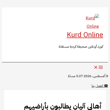
البحث
تخطي
إلى
المحتوى
Kurd Online
كورد أونلاين صحيفة كردية مستقلة
8 أغسطس، 2026 5:27 مساءً
☎
اتصل بنا
أهالي آليان يطالبون بأراضيهم