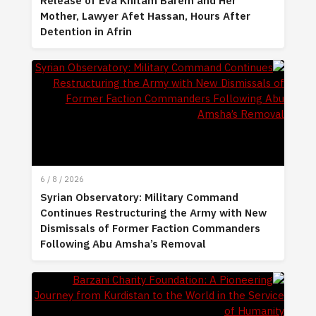
Release of Eva Khitam Barem and Her
Mother, Lawyer Afet Hassan, Hours After
Detention in Afrin
6 / 8 / 2026
Syrian Observatory: Military Command
Continues Restructuring the Army with New
Dismissals of Former Faction Commanders
Following Abu Amsha’s Removal