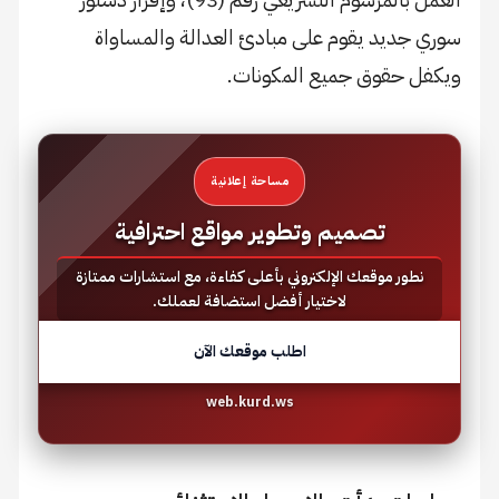
سوري جديد يقوم على مبادئ العدالة والمساواة
ويكفل حقوق جميع المكونات.
مساحة إعلانية
تصميم وتطوير مواقع احترافية
نطور موقعك الإلكتروني بأعلى كفاءة، مع استشارات ممتازة
لاختيار أفضل استضافة لعملك.
اطلب موقعك الآن
web.kurd.ws