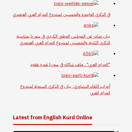
في الذكرى الواحدة والخمسين لمشروع الحزام العربي العنصري
بيان صادر عن المجلس الوطني الكردي في سوريا بمناسبة
الذكرى الثانية والخمسين لمشروع الحزام العربي العنصري
"الحزام العربي".. ملف شائك في سوريا عمره عقود
أحزاب اللقاء التشاوري: بيان في الذكرى السنوية لمشروع
الحزام العربي
Latest from English Kurd Online