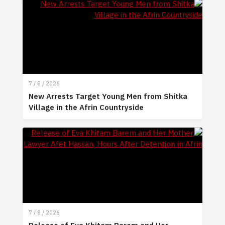
7 / 8 / 2026
New Arrests Target Young Men from Shitka
Village in the Afrin Countryside
7 / 8 / 2026