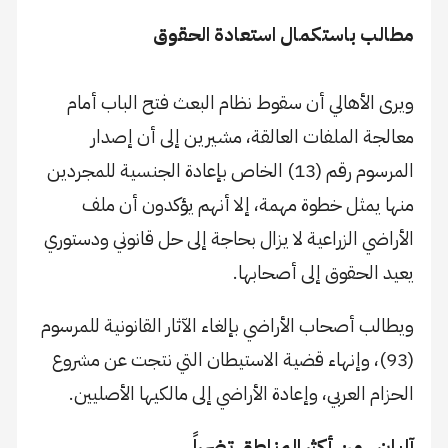
مطالب باستكمال استعادة الحقوق
ويرى الأهالي أن سقوط نظام البعث فتح الباب أمام
معالجة الملفات العالقة، مشيرين إلى أن إصدار
المرسوم رقم (13) الخاص بإعادة الجنسية للمجردين
منها يمثل خطوة مهمة، إلا أنهم يؤكدون أن ملف
الأراضي الزراعية لا يزال بحاجة إلى حل قانوني ودستوري
يعيد الحقوق إلى أصحابها.
ويطالب أصحاب الأراضي بإلغاء الآثار القانونية للمرسوم
(93)، وإنهاء قضية الاستيطان التي نتجت عن مشروع
الحزام العربي، وإعادة الأراضي إلى مالكيها الأصليين.
آليان.. من أكثر المناطق تضرراً