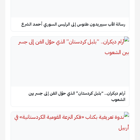
رسالة الأب سبيريدون طنوس إلى الرئيس السوري أحمد الشرع
آرام ديكران.. “بلبل كردستان” الذي حوّل الفن إلى جسر بين
الشعوب