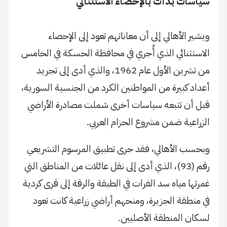
سياسات بدأت بالإحصاء الاستثنائي
ويشير الأهالي إلى أن معاناتهم تعود إلى الإحصاء
الاستثنائي الذي أُجري في محافظة الحسكة في الخامس
من تشرين الأول عام 1962، والذي أدى إلى تجريد
أعداد كبيرة من المواطنين الكرد من الجنسية السورية،
قبل أن تتبعه سياسات أخرى شملت مصادرة الأراضي
الزراعية ضمن مشروع الحزام العربي.
وبحسب الأهالي، فقد جرى تطبيق المرسوم التشريعي
رقم (93)، الذي أدى إلى نقل عائلات من المناطق التي
غمرتها مياه سد الفرات في الطبقة والرقة إلى قرى كردية
في منطقة الجزيرة، ومنحهم أراضي زراعية كانت تعود
لسكان المنطقة الأصليين.