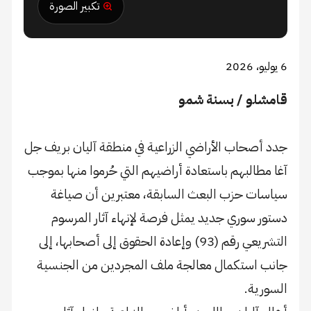
تكبير الصورة
6 يوليو، 2026
قامشلو / بسنة شمو
جدد أصحاب الأراضي الزراعية في منطقة آليان بريف جل
آغا مطالبهم باستعادة أراضيهم التي حُرموا منها بموجب
سياسات حزب البعث السابقة، معتبرين أن صياغة
دستور سوري جديد يمثل فرصة لإنهاء آثار المرسوم
التشريعي رقم (93) وإعادة الحقوق إلى أصحابها، إلى
جانب استكمال معالجة ملف المجردين من الجنسية
السورية.