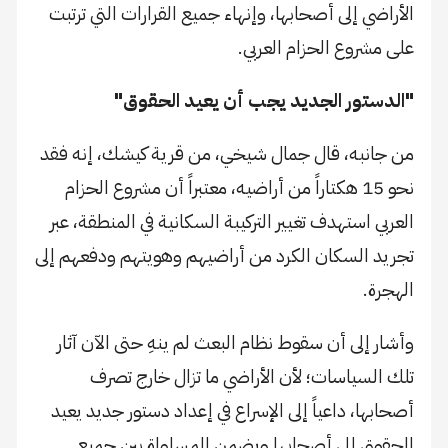
الأراضي إلى أصحابها، وإنهاء جميع القرارات التي ترتبت
على مشروع الحزام العربي.
"الدستور الجديد يجب أن يعيد الحقوق"
من جانبه، قال جمال شيخي، من قرية كيشك، إنه فقد
نحو 15 هكتاراً من أراضيه، معتبراً أن مشروع الحزام
العربي استهدف تغيير التركيبة السكانية في المنطقة، عبر
تجريد السكان الكرد من أراضيهم وهويتهم ودفعهم إلى
الهجرة.
وأشار إلى أن سقوط نظام البعث لم ينهِ حتى الآن آثار
تلك السياسات؛ لأن الأراضي ما تزال خارج تصرف
أصحابها، داعياً إلى الإسراع في إعداد دستور جديد يعيد
الحقوق إلى أصحابها ويضمن المساواة بين جميع