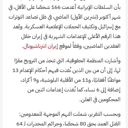
بأن السلطات الإيرانية أعدمت 166 شخصًا على الأقل، في
شهر أكتوبر (تشرين الأول) الماضي، في ظل تصاعد التوترات
مع إسرائيل وتكثيف الحملات الإعلامية العسكرية. ويُعد
هذا الرقم الأعلى للإعدامات الشهرية في إيران خلال
العقدين الماضيين، وفقاً لموقع
إيران انترناشيونال.
وأشارت المنظمة الحقوقية، التي تتخذ من النرويج مقرًا
لها، إلى أن من بين الذين نُفذت فيهم أحكام الإعدام 13
مواطنًا أفغانيًا، و11 من الأقلية البلوشية، و9 أكراد،
إضافة إلى 6 نساء، كما نُفذت إعدامات اثنين من
المحكومين في العلن.
وبحسب التقرير، شملت التهم الموجهة للمعدومين:
القتل العمد بحق 80 شخصًا، وجرائم المخدرات لـ 64