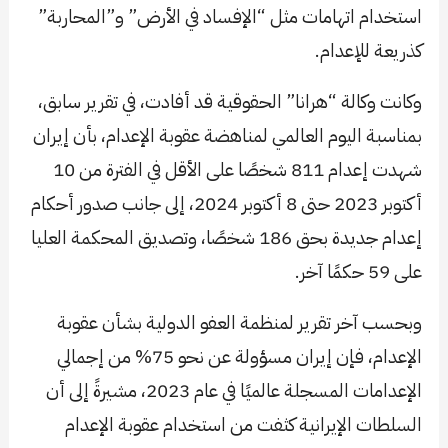
استخدام اتهامات مثل “الإفساد في الأرض” و”المحاربة”
كذريعة للإعدام.
وكانت وكالة “هرانا” الحقوقية قد أفادت، في تقرير سابق،
بمناسبة اليوم العالمي لمناهضة عقوبة الإعدام، بأن إيران
شهدت إعدام 811 شخصًا على الأقل في الفترة من 10
أكتوبر 2023 حتى 8 أكتوبر 2024، إلى جانب صدور أحكام
إعدام جديدة بحق 186 شخصًا، وتصديق المحكمة العليا
على 59 حكمًا آخر.
وبحسب آخر تقرير لمنظمة العفو الدولية بشأن عقوبة
الإعدام، فإن إيران مسؤولة عن نحو 75% من إجمالي
الإعدامات المسجلة عالميًا في عام 2023، مشيرةً إلى أن
السلطات الإيرانية كثفت من استخدام عقوبة الإعدام