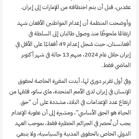
عقدين، قبل أن يتم اختطافه من الإمارات إلى إيران.
وأوضحت المنظمة أن إعدام المواطنين الأفغان شهد
ارتفاعًا ملحوظًا منذ وصول طالبان إلى السلطة في
أفغانستان، حيث سُجل إعدام 49 أفغانيًا على الأقل في
إيران خلال عام 2024، منهم 13 حالة في شهر أكتوبر
الماضي فقط.
وفي أول تقرير دوري لها، أبدت المقررة الخاصة لحقوق
الإنسان في إيران لدى الأمم المتحدة، ماي ساتو، قلقها من
ارتفاع عدد الإعدامات في البلاد، مشددة على أن “حق
الحياة هو الحق الأساسي”، ومشيرة إلى أن عقوبة الإعدام
يجب أن تُحصر في الجرائم الخطيرة فقط، بموجب العهد
الدولي الخاص بالحقوق المدنية والسياسية، ولا ينبغي