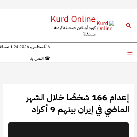
خطي
Kurd Online
لى
البحث
كورد أونلاين صحيفة كردية
لمحتوى
مستقلة
6 أغسطس، 2026 1:24 مساءً
☎
اتصل بنا
إعدام 166 شخصًا خلال الشهر
الماضي في إيران بينهم 9 أكراد