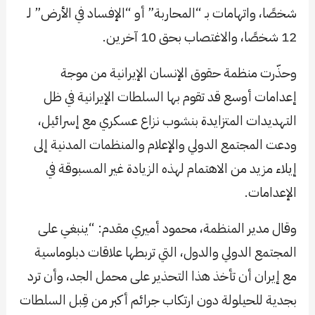
شخصًا، واتهامات بـ “المحاربة” أو “الإفساد في الأرض” لـ
12 شخصًا، والاغتصاب بحق 10 آخرين.
وحذّرت منظمة حقوق الإنسان الإيرانية من موجة
إعدامات أوسع قد تقوم بها السلطات الإيرانية في ظل
التهديدات المتزايدة بنشوب نزاع عسكري مع إسرائيل،
ودعت المجتمع الدولي والإعلام والمنظمات المدنية إلى
إيلاء مزيد من الاهتمام لهذه الزيادة غير المسبوقة في
الإعدامات.
وقال مدير المنظمة، محمود أميري مقدم: “ينبغي على
المجتمع الدولي والدول، التي تربطها علاقات دبلوماسية
مع إيران أن تأخذ هذا التحذير على محمل الجد، وأن ترد
بجدية للحيلولة دون ارتكاب جرائم أكبر من قِبل السلطات