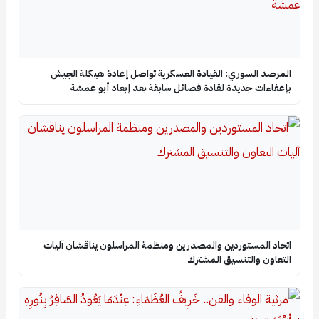
المرصد السوري: القيادة العسكرية تواصل إعادة هيكلة الجيش
بإعفاءات جديدة لقادة فصائل سابقة بعد إبعاد أبو عمشة
اتحاد المستوردين والمصدرين ومنظمة المراسلون يناقشان آليات
التعاون والتنسيق المشترك