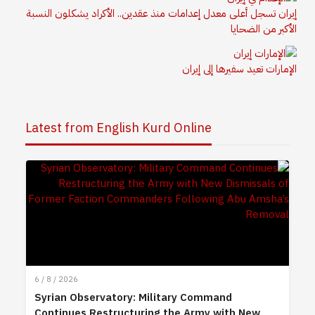
إيران تسجل أعلى معدل إعدامات منذ عقدين.. الأكراد يشكلون النسبة
الأكبر من الضحايا
الإمارات تعيد سفيرها إلى إيران
Latest from English Kurd Online
6 / 8 / 2026
Syrian Observatory: Military Command
Continues Restructuring the Army with New