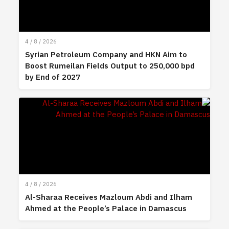
4 / 8 / 2026
Syrian Petroleum Company and HKN Aim to
Boost Rumeilan Fields Output to 250,000 bpd
by End of 2027
4 / 8 / 2026
Al-Sharaa Receives Mazloum Abdi and Ilham
Ahmed at the People’s Palace in Damascus