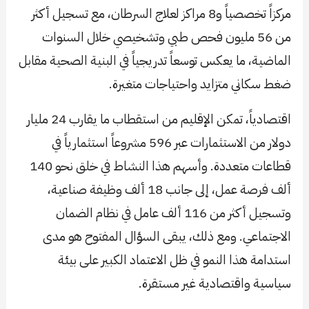
مركزاً تخصصياً و8 مراكز لعلاج السرطان، مع تسجيل أكثر
من 56 مليون فحص طبي وتشخيصي خلال السنوات
الماضية، ما يعكس توسعاً تدريجياً في البنية الصحية مقابل
ضغط سكاني متزايد واحتياجات متغيرة.
اقتصادياً، تمكن الإقليم من استقطاب ما يقارب 24 مليار
دولار من الاستثمارات عبر 596 مشروعاً استثمارياً في
قطاعات متعددة. وأسهم هذا النشاط في خلق نحو 140
ألف فرصة عمل، إلى جانب 18 ألف وظيفة صناعية،
وتسجيل أكثر من 116 ألف عامل في نظام الضمان
الاجتماعي. ومع ذلك، يبقى السؤال المفتوح هو مدى
استدامة هذا النمو في ظل الاعتماد الكبير على بيئة
سياسية واقتصادية غير مستقرة.