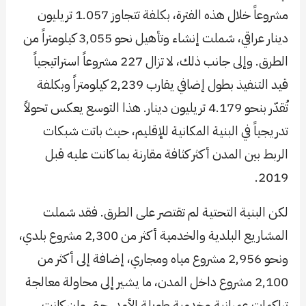
مشروعاً خلال هذه الفترة، بكلفة تتجاوز 1.057 تريليون
دينار عراقي، شملت إنشاء وتأهيل نحو 3,055 كيلومتراً من
الطرق. وإلى جانب ذلك، لا تزال 227 مشروعاً استراتيجياً
قيد التنفيذ بطول إضافي يقارب 2,239 كيلومتراً وبكلفة
تُقدّر بنحو 4.179 تريليون دينار. هذا التوسع يعكس تحولاً
تدريجياً في البنية المكانية للإقليم، حيث باتت شبكات
الربط بين المدن أكثر كثافة مقارنة بما كانت عليه قبل
2019.
لكن البنية التحتية لم تقتصر على الطرق. فقد شملت
المشاريع البلدية والخدمية أكثر من 2,300 مشروع بلدي،
ونحو 2,956 مشروع مياه ومجاري، إضافة إلى أكثر من
2,100 مشروع داخل المدن، ما يشير إلى محاولة معالجة
تراكمات عمرانية وخدمية طويلة الأمد، حتى وإن كانت