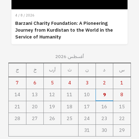
4 / 8 / 2026
Barzani Charity Foundation: A Pioneering
Journey from Kurdistan to the World in the
Service of Humanity
أغسطس 2026
س
د
ن
ث
أرب
خ
ج
7
6
5
4
3
2
1
14
13
12
11
10
9
8
21
20
19
18
17
16
15
28
27
26
25
24
23
22
31
30
29