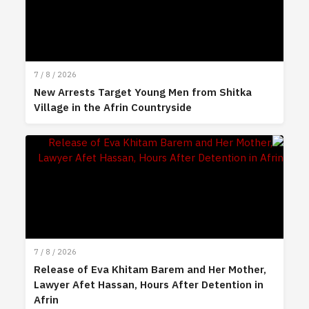
7 / 8 / 2026
New Arrests Target Young Men from Shitka
Village in the Afrin Countryside
7 / 8 / 2026
Release of Eva Khitam Barem and Her Mother,
Lawyer Afet Hassan, Hours After Detention in
Afrin