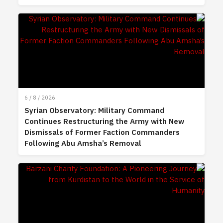
6 / 8 / 2026
Syrian Observatory: Military Command
Continues Restructuring the Army with New
Dismissals of Former Faction Commanders
Following Abu Amsha’s Removal