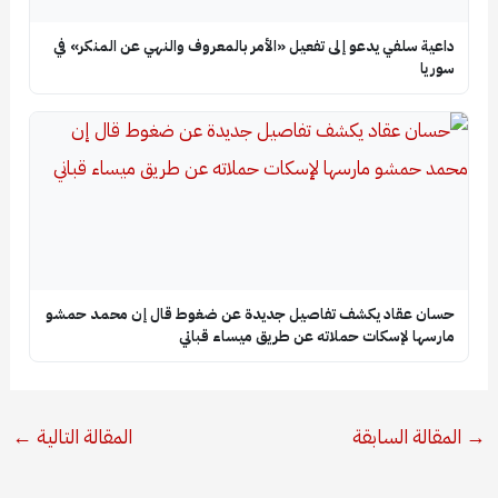
داعية سلفي يدعو إلى تفعيل «الأمر بالمعروف والنهي عن المنكر» في
سوريا
حسان عقاد يكشف تفاصيل جديدة عن ضغوط قال إن محمد حمشو
مارسها لإسكات حملاته عن طريق ميساء قباني
→
المقالة السابقة
المقالة التالية
←