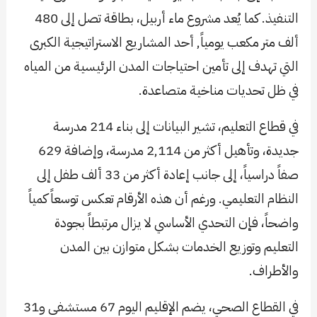
التنفيذ. كما يُعد مشروع ماء أربيل، بطاقة تصل إلى 480
ألف متر مكعب يومياً, أحد المشاريع الاستراتيجية الكبرى
التي تهدف إلى تأمين احتياجات المدن الرئيسية من المياه
في ظل تحديات مناخية متصاعدة.
في قطاع التعليم، تشير البيانات إلى بناء 214 مدرسة
جديدة، وتأهيل أكثر من 2,114 مدرسة، وإضافة 629
صفاً دراسياً، إلى جانب إعادة أكثر من 33 ألف طفل إلى
النظام التعليمي. ورغم أن هذه الأرقام تعكس توسعاً كمياً
واضحاً، فإن التحدي الأساسي لا يزال مرتبطاً بجودة
التعليم وتوزيع الخدمات بشكل متوازن بين المدن
والأطراف.
في القطاع الصحي، يضم الإقليم اليوم 67 مستشفى و31