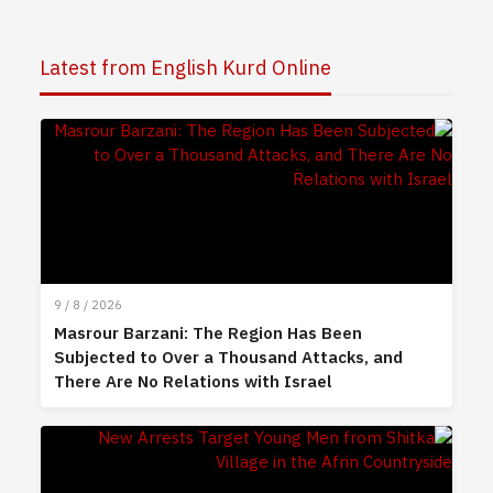
Latest from English Kurd Online
9 / 8 / 2026
Masrour Barzani: The Region Has Been
Subjected to Over a Thousand Attacks, and
There Are No Relations with Israel