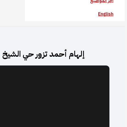
آخر المواضيع
English
إلهام أحمد تزور حي الشيخ