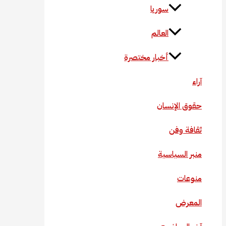
سوريا
العالم
أخبار مختصرة
آراء
حقوق الإنسان
ثقافة وفن
منبر السياسية
منوعات
المعرض