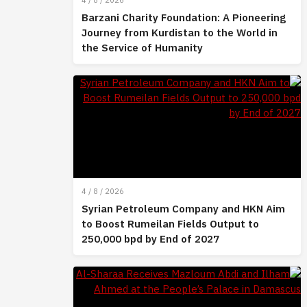
4 / 8 / 2026
Barzani Charity Foundation: A Pioneering
Journey from Kurdistan to the World in
the Service of Humanity
4 / 8 / 2026
Syrian Petroleum Company and HKN Aim
to Boost Rumeilan Fields Output to
250,000 bpd by End of 2027