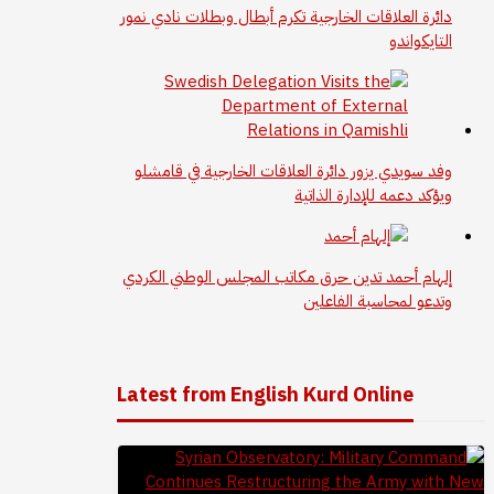
دائرة العلاقات الخارجية تكرم أبطال وبطلات نادي نمور
التايكواندو
وفد سويدي يزور دائرة العلاقات الخارجية في قامشلو
ويؤكد دعمه للإدارة الذاتية
إلهام أحمد تدين حرق مكاتب المجلس الوطني الكردي
وتدعو لمحاسبة الفاعلين
Latest from English Kurd Online