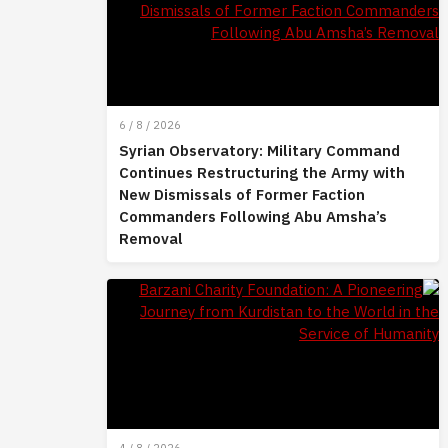
6 / 8 / 2026
Syrian Observatory: Military Command
Continues Restructuring the Army with
New Dismissals of Former Faction
Commanders Following Abu Amsha’s
Removal