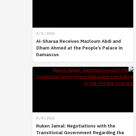
4 / 8 / 2026
Al-Sharaa Receives Mazloum Abdi and
Ilham Ahmed at the People’s Palace in
Damascus
4 / 8 / 2026
Ruken Jamal: Negotiations with the
Transitional Government Regarding the