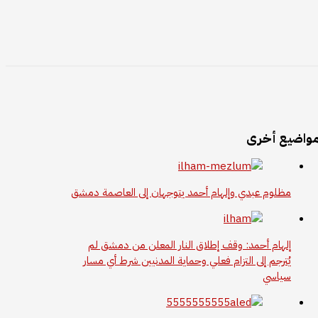
واضيع أخرى
مظلوم عبدي وإلهام أحمد يتوجهان إلى العاصمة دمشق
إلهام أحمد: وقف إطلاق النار المعلن من دمشق لم
يُترجم إلى التزام فعلي وحماية المدنيين شرط أي مسار
سياسي