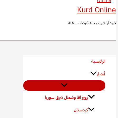
Kurd Online
كورد أونلاين صحيفة كردية مستقلة
البحث
الرئيسية
أخبار
روج آفا وشمال شرق سوريا
كردستان