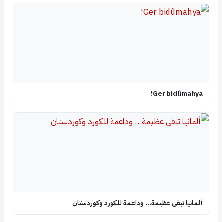
Ger bidûmahya!
ألمانيا تبقى عظيمة… وداعمة للكورد وكوردستان