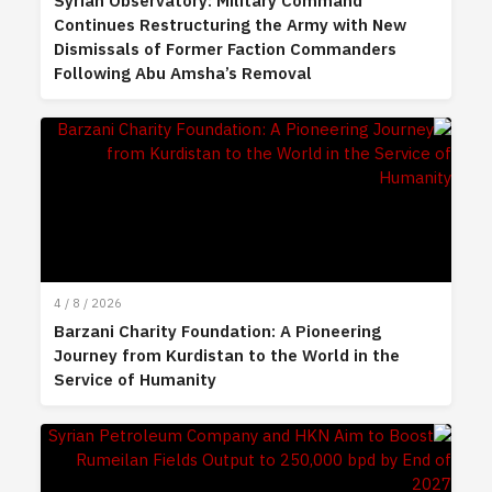
Syrian Observatory: Military Command
Continues Restructuring the Army with New
Dismissals of Former Faction Commanders
Following Abu Amsha’s Removal
4 / 8 / 2026
Barzani Charity Foundation: A Pioneering
Journey from Kurdistan to the World in the
Service of Humanity