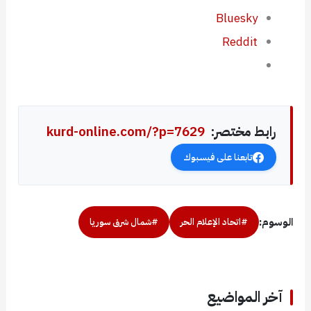
Bluesky
Reddit
رابط مختصر:
kurd-online.com/?p=7629
تابعنا على فيسبوك
الوسوم:
#اتحاد الإعلام الحر
#شمال شرق سوريا
آخر المواضيع