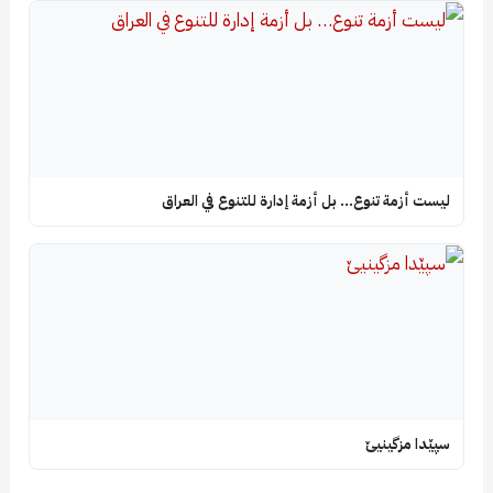
ليست أزمة تنوع… بل أزمة إدارة للتنوع في العراق
سپێدا مزگینیێ