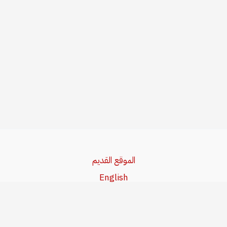
الموقع القديم
English
Beşa Kurdî
آخر المواضيع