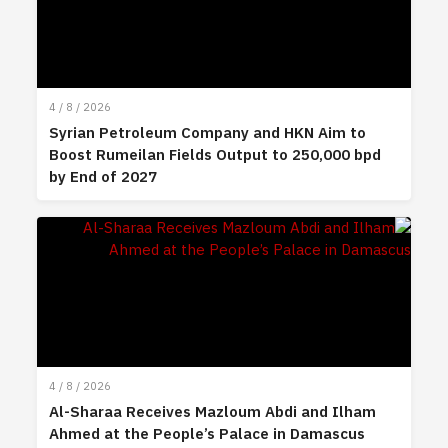
4 / 8 / 2026
Syrian Petroleum Company and HKN Aim to
Boost Rumeilan Fields Output to 250,000 bpd
by End of 2027
4 / 8 / 2026
Al-Sharaa Receives Mazloum Abdi and Ilham
Ahmed at the People’s Palace in Damascus