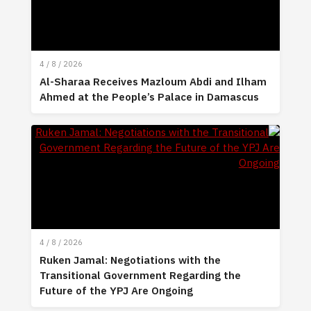
4 / 8 / 2026
Al-Sharaa Receives Mazloum Abdi and Ilham
Ahmed at the People’s Palace in Damascus
4 / 8 / 2026
Ruken Jamal: Negotiations with the
Transitional Government Regarding the
Future of the YPJ Are Ongoing