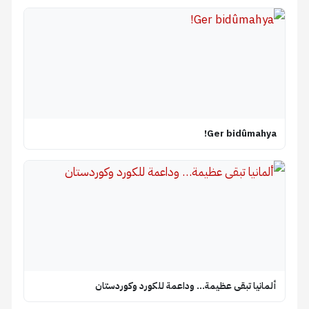
Ger bidûmahya!
ألمانيا تبقى عظيمة… وداعمة للكورد وكوردستان