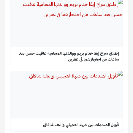
إطلاق سراح إيفا ختام بريم ووالدتها المحامية عافيت حسن بعد
ساعات من احتجازهما في عفرين
تأويل الصدمات بين شهلا العجيلي وإليف شافاق