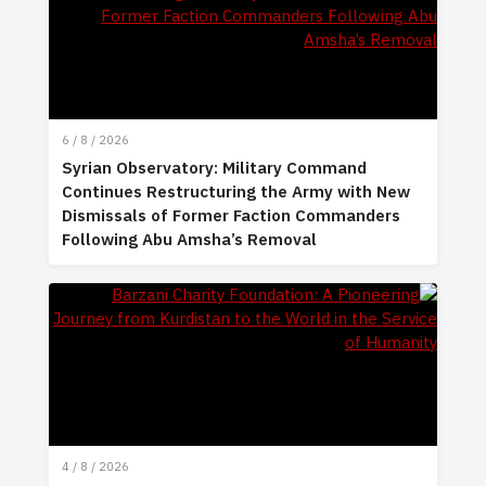
6 / 8 / 2026
Syrian Observatory: Military Command
Continues Restructuring the Army with New
Dismissals of Former Faction Commanders
Following Abu Amsha’s Removal
4 / 8 / 2026