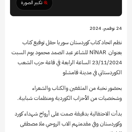
تكبير الصورة
24 نوفمبر، 2024
نظم اتحاد كتاب كوردستان سوريا حفل توقيع كتاب
بعنوان NîNAR للشاعر عبد الصمد محمود يوم السبت
23/11/2024 الساعة الرابعة في قاعة حزب الشعب
الكوردستاني في مدينة قامشلو
بحضور نخبة من المثقفين والكتاب والشعراء
وشخصيات من الأحزاب الكوردية ومنظمات شبابية.
بدأت الاحتفالية بدقيقة صمت على أرواح شهداء كورد
وكوردستان وفي مقدمتهم الاب الروحي ملا مصطفى