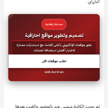
البارزاني
مساحة إعلانية
تصميم وتطوير مواقع احترافية
نطور موقعك الإلكتروني بأعلى كفاءة، مع استشارات ممتازة
لاختيار أفضل استضافة لعملك.
اطلب موقعك الآن
web.kurd.ws
ثم رحبت الكاتبة شمس عنتر بالحضور والقيت بعدها