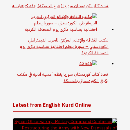
اتحاد كتّاب كوردستان سوريا ( فرع الحسكة) يعقد كونفرانسه
مكتب الثقافة والإعلام المركزي للحزب الديمقراطي
الكوردستاني – سوريا ينظم احتفالية بمناسبة ذكرى يوم
الصحافة الكردية
اتحاد كتاب كوردستان سوريا ينظم أمسية أدبية في مكتب
يكيتي الكوردستاني بالحسكة
Latest from English Kurd Online