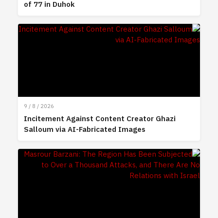
of 77 in Duhok
9 / 8 / 2026
Incitement Against Content Creator Ghazi
Salloum via AI-Fabricated Images