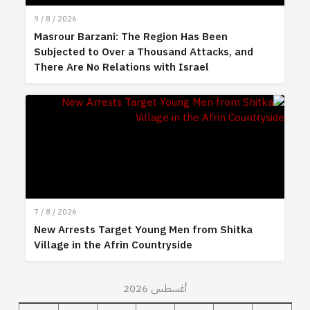
9 / 8 / 2026
Masrour Barzani: The Region Has Been
Subjected to Over a Thousand Attacks, and
There Are No Relations with Israel
7 / 8 / 2026
New Arrests Target Young Men from Shitka
Village in the Afrin Countryside
أغسطس 2026