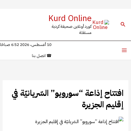
خطي
Kurd Online
لى
البحث
كورد أونلاين صحيفة كردية
لمحتوى
مستقلة
10 أغسطس، 2026 6:52 صباحًا
☎
اتصل بنا
افتتاح إذاعة “سورويو” السّريانيّة في
إقليم الجزيرة