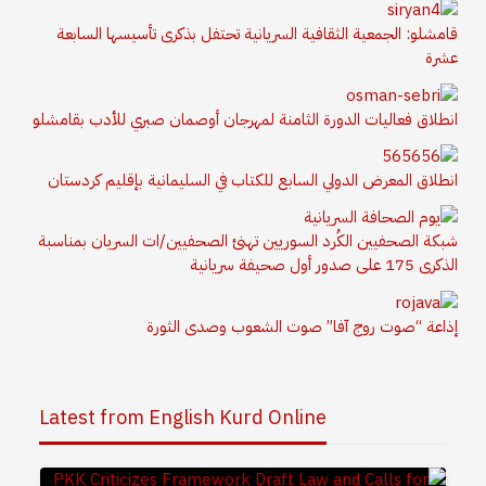
قامشلو: الجمعية الثقافية السريانية تحتفل بذكرى تأسيسها السابعة
عشرة
انطلاق فعاليات الدورة الثامنة لمهرجان أوصمان صبري للأدب بقامشلو
انطلاق المعرض الدولي السابع للكتاب في السليمانية بإقليم كردستان
شبكة الصحفيين الكُرد السوريين تهنئ الصحفيين/ات السريان بمناسبة
الذكرى 175 على صدور أول صحيفة سريانية
إذاعة “صوت روج آفا” صوت الشعوب وصدى الثورة
Latest from English Kurd Online