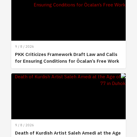
9 / 8 / 2026
PKK Criticizes Framework Draft Law and Calls
for Ensuring Conditions for Öcalan’s Free Work
9 / 8 / 2026
Death of Kurdish Artist Saleh Amedi at the Age