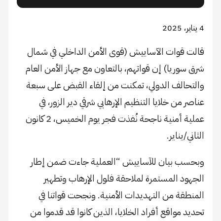
4 يناير، 2025
قالت قوات الآساييش (قوى الأمن الداخلي في شمال
شرق سوريا) إن قواتهم، بالتعاون مع جهاز الأمن العام
والتحالف الدولي، تمكنت من إلقاء القبض على سبعة
عناصر من خلايا التنظيم الإرهابي شرقي دير الزور، في
عملية أمنية ناجحة نُفذت فجر يوم الخميس، 2 كانون
الثاني/يناير.
وبحسب بيان للآساييش “العملية جاءت ضمن إطار
الجهود المستمرة لملاحقة فلول الإرهاب وتطهير
المنطقة من التهديدات الأمنية. ونجحت قواتنا في
تحديد مواقع أفراد الخلايا، الذين كانوا قد قدموا من