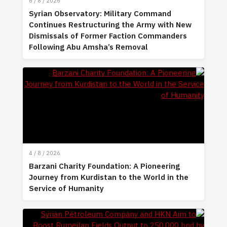
6 / 8 / 2026
Syrian Observatory: Military Command
Continues Restructuring the Army with New
Dismissals of Former Faction Commanders
Following Abu Amsha’s Removal
4 / 8 / 2026
Barzani Charity Foundation: A Pioneering
Journey from Kurdistan to the World in the
Service of Humanity