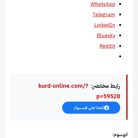
WhatsApp
Telegram
LinkedIn
Bluesky
Reddit
رابط مختصر:
kurd-online.com/?
p=59528
تابعنا على فيسبوك
الوسوم: