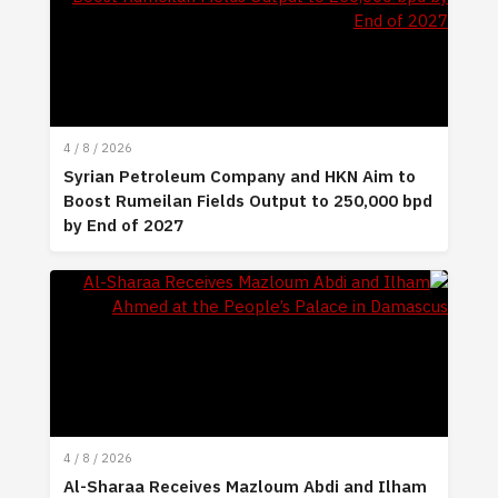
4 / 8 / 2026
Syrian Petroleum Company and HKN Aim to
Boost Rumeilan Fields Output to 250,000 bpd
by End of 2027
4 / 8 / 2026
Al-Sharaa Receives Mazloum Abdi and Ilham