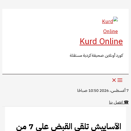
البحث
تخطي
إلى
المحتوى
Kurd Online
كورد أونلاين صحيفة كردية مستقلة
7 أغسطس، 2026 10:50 صباحًا
☎
اتصل بنا
الآساييش تلقي القبض على 7 من