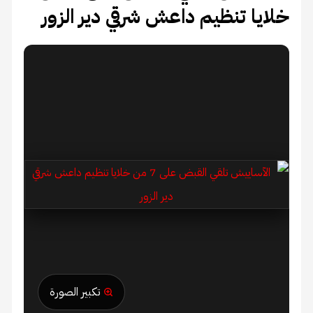
خلايا تنظيم داعش شرقي دير الزور
تكبير الصورة