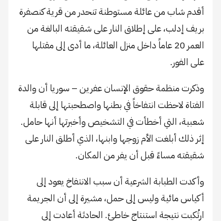
أقدم شاب من عائلة مستوطنة تنحدر من قرية كنصفرة
بريف إدلب، على إطلاق النار على شقيقته البالغة من
العمر 20 عاماً داخل منزل العائلة، ما أدى إلى مقتلها
على الفور.
وذكرت منظمة حقوق الإنسان عفرين – سوريا أن والدة
الفتاة لاحظت انتفاخاً في بطنها واصطحبتها إلى قابلة
شعبية، التي أخطأت في التشخيص وأخبرتها أنها حامل.
إثر ذلك أبلغت الأم زوجها وابنها، الذي أطلق النار على
شقيقته مساءً قبل أن يفر من المكان.
وأكدت الطبابة الشرعية أن سبب الانتفاخ يعود إلى
أكياس مائية وليس إلى حمل، مشيرة إلى أن الجريمة
ارتُكبت نتيجة استنتاج خاطئ. الحادثة أعادت إلى