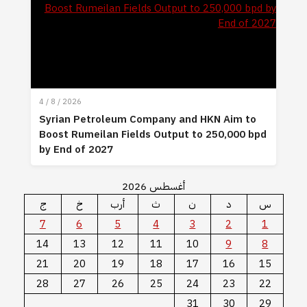
4 / 8 / 2026
Syrian Petroleum Company and HKN Aim to
Boost Rumeilan Fields Output to 250,000 bpd
by End of 2027
أغسطس 2026
س
د
ن
ث
أرب
خ
ج
7
6
5
4
3
2
1
14
13
12
11
10
9
8
21
20
19
18
17
16
15
28
27
26
25
24
23
22
31
30
29