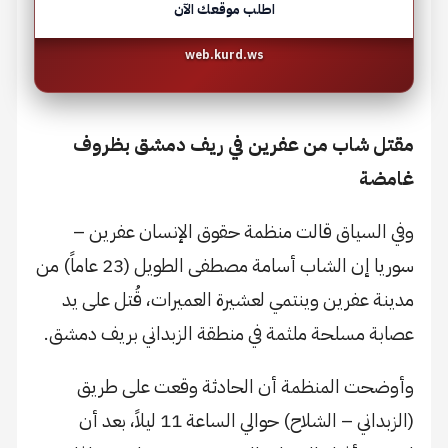
اطلب موقعك الآن
web.kurd.ws
مقتل شاب من عفرين في ريف دمشق بظروف
غامضة
وفي السياق قالت منظمة حقوق الإنسان عفرين –
سوريا إن الشاب أسامة مصطفى الطويل (23 عاماً) من
مدينة عفرين وينتمي لعشيرة العميرات، قُتل على يد
عصابة مسلحة ملثمة في منطقة الزبداني بريف دمشق.
وأوضحت المنظمة أن الحادثة وقعت على طريق
(الزبداني – الشلاح) حوالي الساعة 11 ليلاً، بعد أن