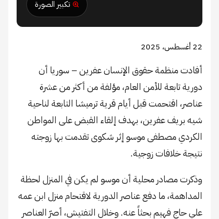
تكبير الصورة
22 أغسطس، 2025
أفادت منظمة حقوق الإنسان عفرين – سوريا أن
دورية تابعة للأمن العام، مؤلفة من أكثر من عشرة
عناصر، اقتحمت قبل أيام قرية ترميشا التابعة لناحية
شيه بريف عفرين، بهدف إلقاء القبض على المواطن
الكردي مصطفى موسو إثر شكوى تقدمت بها زوجته
نتيجة خلافات زوجية.
وذكرت مصادر محلية أن موسو لم يكن في المنزل لحظة
المداهمة، ما دفع عناصر الدورية لاقتحام منزل ابن عمه
علي حاج فهيم بحثاً عنه. وخلال التفتيش، أصرّ العناصر