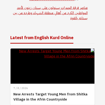
عناصر فرقة الحمزات يستولون على بستان زيتون لأحد
المواطنين الكرد من أهالي منطقة الشهباء وطرده من بين
بستانه بالقوة
Latest from English Kurd Online
7 / 8 / 2026
New Arrests Target Young Men from Shitka
Village in the Afrin Countryside