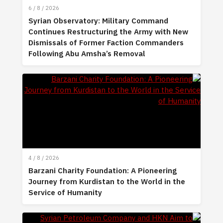
6 / 8 / 2026
Syrian Observatory: Military Command
Continues Restructuring the Army with New
Dismissals of Former Faction Commanders
Following Abu Amsha’s Removal
4 / 8 / 2026
Barzani Charity Foundation: A Pioneering
Journey from Kurdistan to the World in the
Service of Humanity