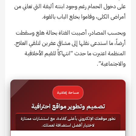
على دخول الحمام رغم وجود ابنته أليفة التي تعاني من
أمراض الكلى، وقاموا بخلع الباب بالقوة.
وبحسب المصادر، أصيبت الفتاة بحالة هلع وسقطت
أرضاً، ما استدعى نقلها إلى مشافي عفرين لتلقي العلاج.
المنظمة اعتبرت ما حدث “انتهاكاً للقيم الأخلاقية
والاجتماعية”.
مساحة إعلانية
تصميم وتطوير مواقع احترافية
نطور موقعك الإلكتروني بأعلى كفاءة، مع استشارات ممتازة
لاختيار أفضل استضافة لعملك.