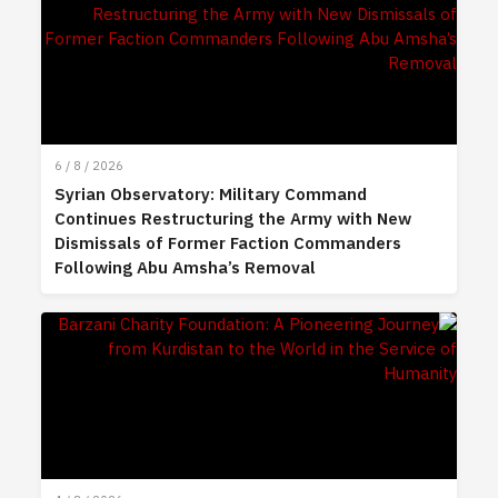
6 / 8 / 2026
Syrian Observatory: Military Command
Continues Restructuring the Army with New
Dismissals of Former Faction Commanders
Following Abu Amsha’s Removal