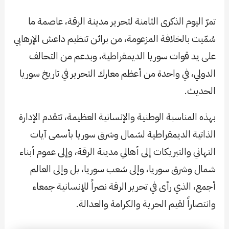
تمرّ اليوم الذكرى الثامنة لتحرير مدينة الرقة، عاصمة ما
سُمّيت بالخلافة المزعومة، من براثن تنظيم داعش الإرهابي
على يد قوات سوريا الديمقراطية، وبدعم من التحالف
الدولي، في واحدة من أعظم معارك التحرير في تاريخ سوريا
الحديث.
بهذه المناسبة الوطنية والإنسانية العظيمة، تتقدم الإدارة
الذاتية الديمقراطية لشمال وشرق سوريا بأسمى آيات
التهاني والتبريكات إلى أهالي مدينة الرقة، وإلى عموم أبناء
شمال وشرق سوريا، وإلى شعب سوريا، بل وإلى العالم
أجمع، الذي رأى في تحرير الرقة نصراً للإنسانية جمعاء
وانتصاراً لقيم الحرية والكرامة والعدالة.