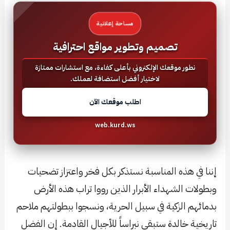
مساحة إعلانية
تصميم وتطوير مواقع احترافية
نطور موقعك الإلكتروني بأعلى كفاءة، مع استشارات ممتازة
لاختيار أفضل استضافة لعملك.
اطلب موقعك الآن
web.kurd.ws
إننا في هذه المناسبة نستذكر بكل فخر واعتزاز تضحيات
وبطولات الشهداء الأبرار الذين رووا تراب هذه الأرض
بدمائهم الزكية في سبيل الحرية، ونسجوا ببطولتهم ملاحم
تاريخية خالدة ستبقى نبراساً للأجيال القادمة. إن الفضل