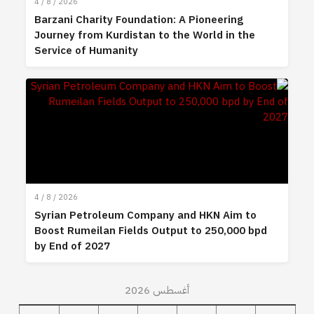
4 / 8 / 2026
Barzani Charity Foundation: A Pioneering
Journey from Kurdistan to the World in the
Service of Humanity
4 / 8 / 2026
Syrian Petroleum Company and HKN Aim to
Boost Rumeilan Fields Output to 250,000 bpd
by End of 2027
أغسطس 2026