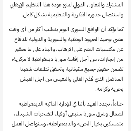
المشترك والتعاون الدولي لمنع عودة هذا التنظيم الإرهابي
واستئصال جذوره الفكرية والتنظيمية بشكل كامل.
كما نؤكد أن الواقع السوري اليوم يتطلب أكثر من أي وقت
مضى توحيد الجهود الوطنية والسورية والدولية للدفاع
عن مكتسبات النصر على الارهاب، والبناء على ما تحقق
من إنجازات، من أجل إقامة سوريا ديمقراطية لا مركزية،
تضمن حقوق جميع مكوناتها، وتحقق تطلعات شعبنا
المناضل الذي قدّم الغالي والنفيس من أجل العيش
بحرية وكرامة.
ختاماً، نجدد العهد بأننا في الإدارة الذاتية الديمقراطية
لشمال وشرق سوريا سنبقى أوفياء لتضحيات الشهداء،
متمسكين بخيار الحرية والديمقراطية، وسنواصل العمل