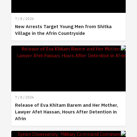
7 / 8 / 2026
New Arrests Target Young Men from Shitka
Village in the Afrin Countryside
7 / 8 / 2026
Release of Eva Khitam Barem and Her Mother,
Lawyer Afet Hassan, Hours After Detention in
Afrin