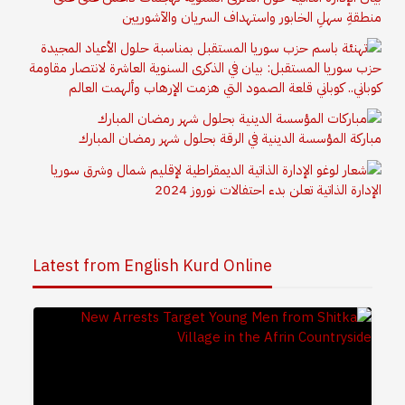
منطقةِ سهلِ الخابور واستهداف السريان والآشوريين
حزب سوريا المستقبل: بيان في الذكرى السنوية العاشرة لانتصار مقاومة
كوباني.. كوباني قلعة الصمود التي هزمت الإرهاب وألهمت العالم
مباركة المؤسسة الدينية في الرقة بحلول شهر رمضان المبارك
الإدارة الذاتية تعلن بدء احتفالات نوروز 2024
Latest from English Kurd Online