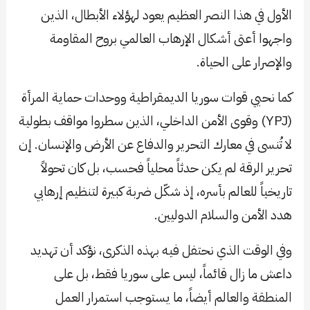
الأول في هذا النصر العظيم يعود لهؤلاء الأبطال، الذين
واجهوا أعتى أشكال الإرهاب العالمي بروح المقاومة
والإصرار على الحياة.
كما نحيي قوات سوريا الديمقراطية ووحدات حماية المرأة
(YPJ) وقوى الأمن الداخلي، الذين سطروا مواقف بطولية
لا تُنسى في معارك التحرير والدفاع عن الأرض والإنسان. إن
تحرير الرقة لم يكن حدثاً محلياً فحسب، بل كان تحولاً
تاريخياً للعالم بأسره، إذ شكّل ضربة كبيرة لتنظيم إرهابي
هدد الأمن والسلام الدوليين.
وفي الوقت الذي نحتفل فيه بهذه الذكرى، نؤكد أن تهديد
داعش ما زال قائماً، ليس على سوريا فقط، بل على
المنطقة والعالم أيضاً، ما يستوجب استمرار العمل