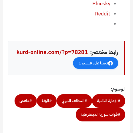
Bluesky
Reddit
رابط مختصر:
kurd-online.com/?p=78281
تابعنا على فيسبوك
الوسوم:
#الإدارة الذاتية
#التحالف الدولي
#الرقة
#داعش
#قوات سوريا الديمقراطية