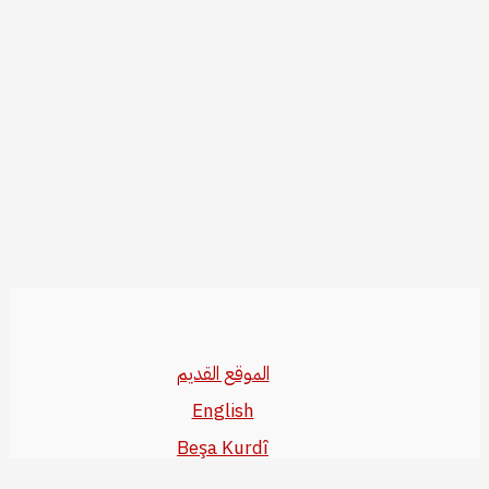
الموقع القديم
English
Beşa Kurdî
آخر المواضيع