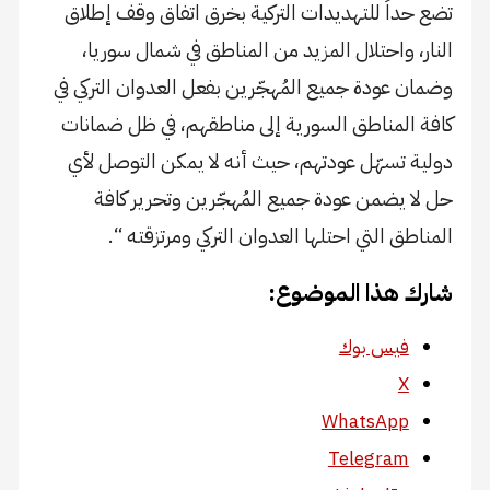
تضع حداً للتهديدات التركية بخرق اتفاق وقف إطلاق
النار، واحتلال المزيد من المناطق في شمال سوريا،
وضمان عودة جميع المُهجّرين بفعل العدوان التركي في
كافة المناطق السورية إلى مناطقهم، في ظل ضمانات
دولية تسهّل عودتهم، حيث أنه لا يمكن التوصل لأي
حل لا يضمن عودة جميع المُهجّرين وتحرير كافة
المناطق التي احتلها العدوان التركي ومرتزقته “.
شارك هذا الموضوع:
فيس بوك
X
WhatsApp
Telegram