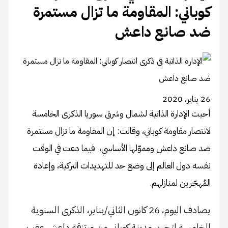
كوباني: المقاومة ما تزال مستمرة
ضد صانع داعش
26 يناير، 2020
أحيت الإدارة الذاتية لشمال وشرق سوريا الذكرى الخامسة
لانتصار مقاومة كوباني، وقالت: إن المقاومة ما تزال مستمرة
ضد صانع داعش ومموّلها الأساسي، فيما دعت في الوقت
نفسه دول العالم إلى وضع حد للتهديدات التركية، وإعادة
المُهجّرين لمنازلهم.
يصادف اليوم، 26 كانون الثاني/يناير، الذكرى السنوية
الخامسة لتحرير مدينة كوباني من مرتزقة داعش عقب