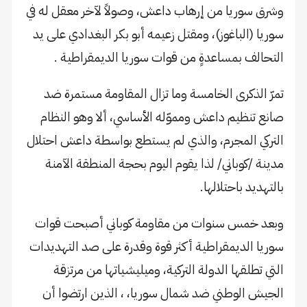
وشرق سوريا من إرهاب داعش، وصولاً لآخر معقل له في
سوريا (الباغوز)، ومقتل زعيمه أبو بكر البغدادي على يد
التحالف بمساعدةٍ من قوات سوريا الديمقراطية .
تمرّ الذكرى الخامسة وما تزال المقاومة مستمرة ضد
صانع تنظيم داعش ومموّله الأساسي، ألا وهو النظام
التركي المجرم، والذي لم يستطع بواسطة داعش احتلال
مدينة /كوباني/ لذا يقوم اليوم بحجة المنطقة الآمنة
بالتهديد باحتلالها.
وبعد خمس سنوات من مقاومة كوباني أصبحت قوات
سوريا الديمقراطية أكثر قوة وقدرة على صد التهديدات
التي تطلقها الدولة التركية، وميليشياتها من مرتزقة
الجيش الوطني ضد شمال سوريا، ، الذين ارتضوا أن