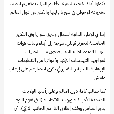
يكونوا أداة رخيصة لدى مُشغّلهم التركي، يدفعهم لتنفيذ
مشروعه الإخواني في سوريا وليبيا والكثير من دول العالم
.
إننا في الإدارة الذاتية لشمال وشرق سوريا وفي الذكرى
الخامسة لتحرير كوباني، نتوجه إلى أبناء وبنات قوات
سوريا الديمقراطية الذين يقفون على الجبهات
لمواجهة التهديدات التركية وأدواتها من التنظيمات
الإرهابية بالتحية والتقدير في ذكرى انتصارهم على إرهاب
داعش.
كما نطالب كافة دول العالم وعلى رأسها الولايات
المتحدة الأمريكية وروسيا الاتحادية (التي تقوم اليوم
بدور الضامن بوقف إطلاق النار مع الجانب التركي)، أن