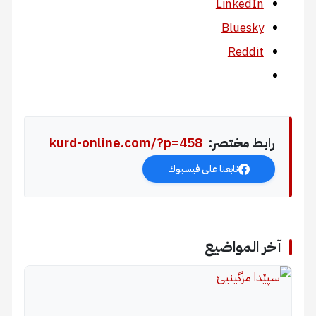
LinkedIn
Bluesky
Reddit
رابط مختصر:
kurd-online.com/?p=458
تابعنا على فيسبوك
آخر المواضيع