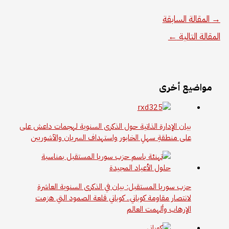
→
المقالة السابقة
المقالة التالية
←
مواضيع أخرى
بيان الإدارة الذاتية حول الذكرى السنوية لهجمات داعش على
على منطقةِ سهلِ الخابور واستهداف السريان والآشوريين
حزب سوريا المستقبل: بيان في الذكرى السنوية العاشرة
لانتصار مقاومة كوباني.. كوباني قلعة الصمود التي هزمت
الإرهاب وألهمت العالم