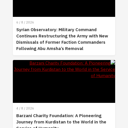
6 / 8 / 2026
Syrian Observatory: Military Command
Continues Restructuring the Army with New
Dismissals of Former Faction Commanders
Following Abu Amsha’s Removal
4 / 8 / 2026
Barzani Charity Foundation: A Pioneering
Journey from Kurdistan to the World in the