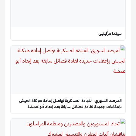
سپێدا مزگینیێ
المرصد السوري: القيادة العسكرية تواصل إعادة هيكلة الجيش
بإعفاءات جديدة لقادة فصائل سابقة بعد إبعاد أبو عمشة