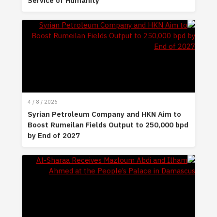
Service of Humanity
4 / 8 / 2026
Syrian Petroleum Company and HKN Aim to
Boost Rumeilan Fields Output to 250,000 bpd
by End of 2027