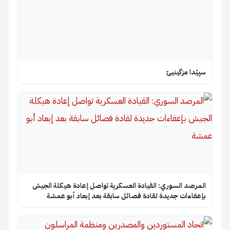
سپێدا مزگینیێ
المرصد السوري: القيادة العسكرية تواصل إعادة هيكلة الجيش
بإعفاءات جديدة لقادة فصائل سابقة بعد إبعاد أبو عمشة