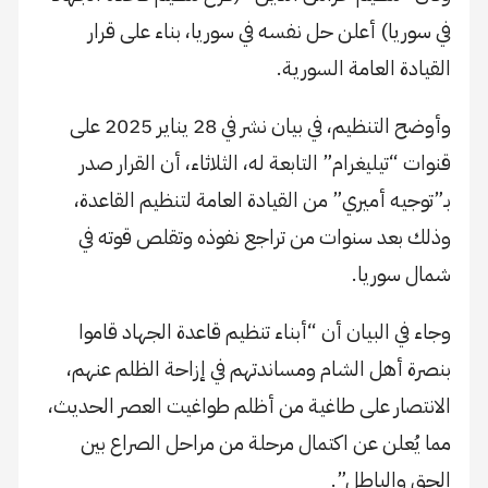
في سوريا) أعلن حل نفسه في سوريا، بناء على قرار
القيادة العامة السورية.
وأوضح التنظيم، في بيان نشر في 28 يناير 2025 على
قنوات “تيليغرام” التابعة له، الثلاثاء، أن القرار صدر
بـ”توجيه أميري” من القيادة العامة لتنظيم القاعدة،
وذلك بعد سنوات من تراجع نفوذه وتقلص قوته في
شمال سوريا.
وجاء في البيان أن “أبناء تنظيم قاعدة الجهاد قاموا
بنصرة أهل الشام ومساندتهم في إزاحة الظلم عنهم،
الانتصار على طاغية من أظلم طواغيت العصر الحديث،
مما يُعلن عن اكتمال مرحلة من مراحل الصراع بين
الحق والباطل”.