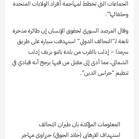
الجماعات التي تخطط لمهاجمة أفراد الولايات المتحدة
وحلفائها”.
وقال المرصد السوري لحقوق الإنسان إن طائرة مذخرة
تابعة لـ”التحالف الدولي” استهدفت سيارة على طريق
سرمدا – إدلب بالقرب من بلدة باتبو بريف إدلب
الشمالي، مما أدى إلى مقتل من فيها يرجح أنه قيادي في
تنظيم “حراس الدين”.
المعلومات المؤكدة بان طيران التحالف
استهداف الارهابي (خلاد الجوفي) جزراوي مهاجر