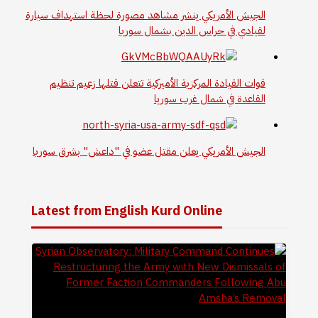
الجيش الأمريكي ينشر مشاهد مصورة لحظة استهداف سيارة
لقيادي في حراس الدين بشمال سوريا
قوات القيادة المركزية الأميركية تتعلن قتلها زعيم تنظيم
القاعدة في شمال غرب سوريا
الجيش الأمريكي يعلن مقتل عضو في "داعش" بشرق سوريا
Latest from English Kurd Online