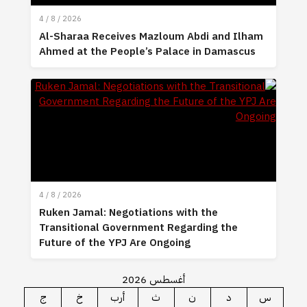
4 / 8 / 2026
Al-Sharaa Receives Mazloum Abdi and Ilham
Ahmed at the People’s Palace in Damascus
4 / 8 / 2026
Ruken Jamal: Negotiations with the
Transitional Government Regarding the
Future of the YPJ Are Ongoing
أغسطس 2026
س
د
ن
ث
أرب
خ
ج