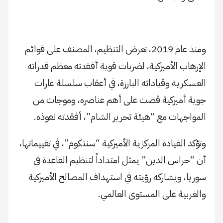
ومنذ عام 2019، تعرض التنظيم، المصنف على قوائم
الإرهاب الأميركية، لضربات قوية أفقدته معظم قدراته
العسكرية وقياداته البارزة، في أعقاب سلسلة غارات
جوية أميركية قضت على أهم عناصره، وموجات من
المواجهات مع “هيئة تحرير الشام”، أفقدته نفوذه.
وتؤكد القيادة المركزية الأميركية “سنتكوم”، في تقييماتها،
أن “حراس الدين” يمثل امتداداً لتنظيم القاعدة في
سوريا، ويشاركه رؤيته في استهداف المصالح الأميركية
والغربية على المستوى العالمي.