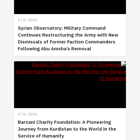
6 / 8 / 2026
Syrian Observatory: Military Command
Continues Restructuring the Army with New
Dismissals of Former Faction Commanders
Following Abu Amsha’s Removal
4 / 8 / 2026
Barzani Charity Foundation: A Pioneering
Journey from Kurdistan to the World in the
Service of Humanity