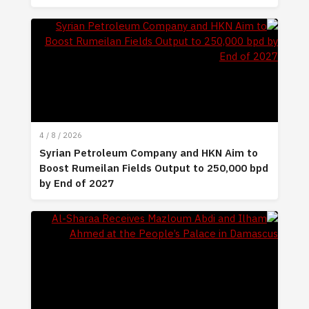
4 / 8 / 2026
Syrian Petroleum Company and HKN Aim to
Boost Rumeilan Fields Output to 250,000 bpd
by End of 2027