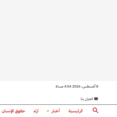
خطي
8 أغسطس، 2026 4:54 مساءً
لى
☎
اتصل بنا
لمحتوى
البحث
الرئيسية
أخبار
آراء
حقوق الإنسان