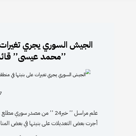
الجيش السوري يجري تغيرات 
’’محمد عيسى’’ قائد
27 أب
علم مراسل ’’ خبر24 ’’ من مصدر
أجرت بعض التعديلات على بنيتها في بعض المنا