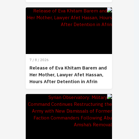
7 / 8 / 2026
Release of Eva Khitam Barem and
Her Mother, Lawyer Afet Hassan,
Hours After Detention in Afrin