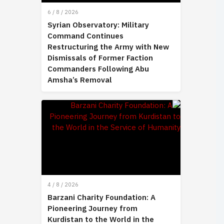
6 / 8 / 2026
Syrian Observatory: Military
Command Continues
Restructuring the Army with New
Dismissals of Former Faction
Commanders Following Abu
Amsha’s Removal
4 / 8 / 2026
Barzani Charity Foundation: A
Pioneering Journey from
Kurdistan to the World in the