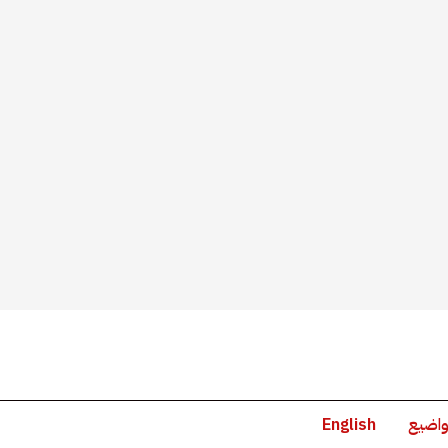
واضيع
English