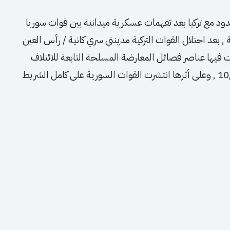
 مع تركيا بعد تفهمات عسكرية ميدانية بين قوات سوريا
 بعد احتلال القوات التركية مدينتي سري كانية / رأس العين
فيها عناصر فصائل المعارضة المسلحة التابعة للائتلاف
السوري المعارض الموالي لأنقرة , في 10/09/2019 , وعلى أثرها انتشرت القوات السورية على كامل الشريط