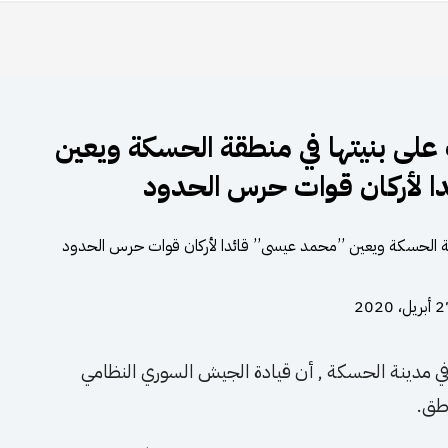
على بنيتها في منطقة الحسكة ويعين
ا لأركان قوات حرس الحدود
ريل، 2020
 سوري مطلع في مدينة الحسكة , أن قيادة الجيش السوري النظامي
طق.