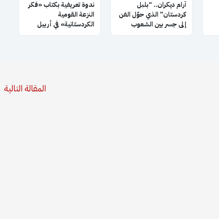
آرام ديكران.. “بلبل
ندوة تعريفية بكتاب «فكر
كردستان” الذي حوّل الفن
النزعة القومية
إلى جسر بين الشعوب
الكردستانية» في أربيل
المقالة التالية
←