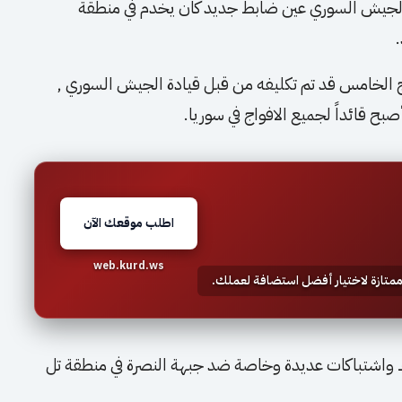
الجيش السوري عين ضابط جديد كان يخدم في منطقة
 الخامس قد تم تكليفه من قبل قيادة الجيش السوري ,
صبح قائداً لجميع الافواج في سوريا.
اطلب موقعك الآن
web.kurd.ws
 ممتازة لاختيار أفضل استضافة لعملك.
 واشتباكات عديدة وخاصة ضد جبهة النصرة في منطقة تل