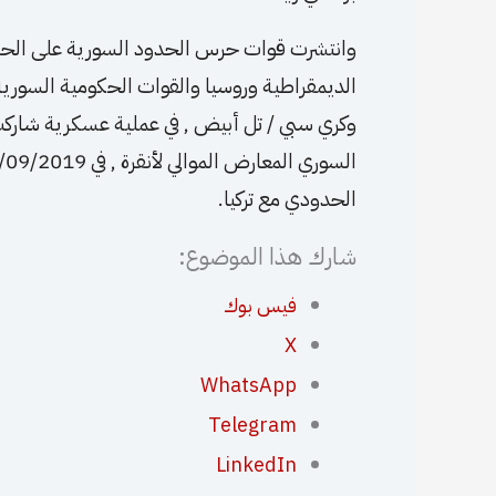
وانتشرت قوات حرس الحدود السورية على الحدود
الديمقراطية وروسيا والقوات الحكومية السورية ,
وكري سبي / تل أبيض , في عملية عسكرية شاركت 
الحدودي مع تركيا.
شارك هذا الموضوع:
فيس بوك
X
WhatsApp
Telegram
LinkedIn