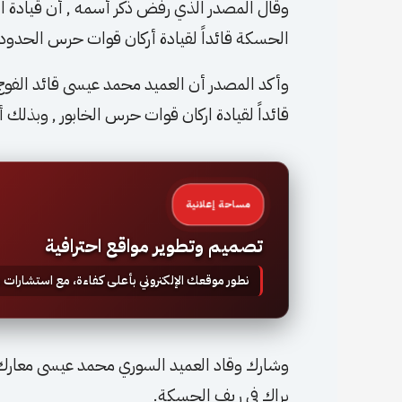
وقال المصدر الذي رفض ذكر أسمه , أن قيادة 
الحسكة قائداً لقيادة أركان قوات حرس الحدود.
وأكد المصدر أن العميد محمد عيسى قائد الفوج
قائداً لقيادة اركان قوات حرس الخابور , وبذلك أ
مساحة إعلانية
تصميم وتطوير مواقع احترافية
نطور موقعك الإلكتروني بأعلى كفاءة، مع استشارات
وشارك وقاد العميد السوري محمد عيسى معارك
براك في ريف الحسكة.