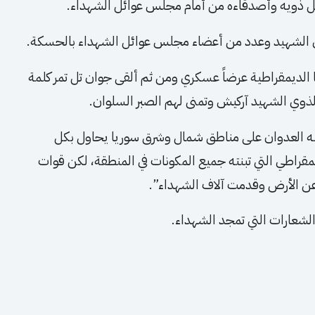
 قبل ذويه وأصدقاءه من أمام مجلس عوائل الشهداء.
وي الشهيد وعدد من أعضاء مجلس عوائل الشهداء بالحسكة.
ا الديمقراطية عرضاً عسكري ومن ثم ألقى جوان تل تمر كلمة
ذوي الشهيد آركيش وتمنى لهم الصبر السلوان.
 شنه العدوان على مناطق شمال وشرق سوريا يحاول بكل
قراطي التي تبنته جميع المكونات في المنطقة، لكن قوات
 عن الأرض وقدمت آلاف الشهداء”.
شعارات التي تمجد الشهداء.