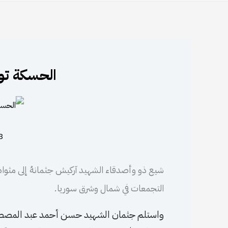
الحسكة تو
23 أب
​​​​​​​شيع ذو وأصدقاء الشهيد آركيش جثمانهُ إلى مثوا
التجمعات في شمال وشرق سوريا.
واستلم جثمان الشهيد حسن أحمد عبد المصطفى