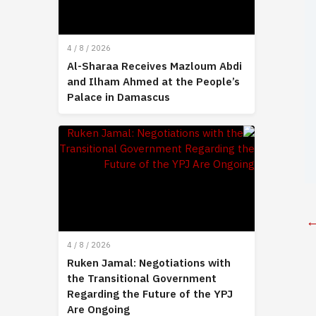
4 / 8 / 2026
Al-Sharaa Receives Mazloum Abdi
and Ilham Ahmed at the People’s
Palace in Damascus
4 / 8 / 2026
Ruken Jamal: Negotiations with
the Transitional Government
Regarding the Future of the YPJ
Are Ongoing