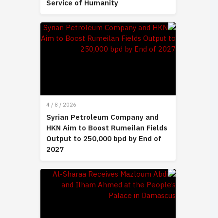
Service of Humanity
4 / 8 / 2026
Syrian Petroleum Company and
HKN Aim to Boost Rumeilan Fields
Output to 250,000 bpd by End of
2027