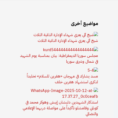
مواضيع أخرى
شيخ آلي يعزي شهداء الإدارة الذاتية الثلاث
مجلس سوريا الديمقراطية: بيان بمناسبة يوم الشهيد
في شمال وشرق سوريا
مسد يشارك في مهرجان «هفرين للسلام» تخليداً
لذكرى استشهاد هفرين خلف
استذكار الشهيدين دليشان إيبش وهوكر محمد في
كوباني وقامشلو تأكيداً على مواصلة دربهما الإعلامي
والنضالي