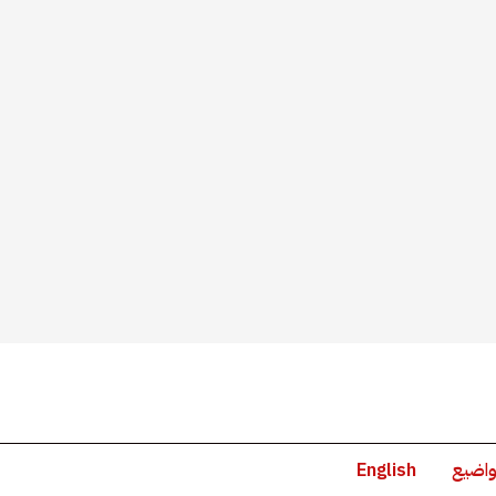
واضيع
English