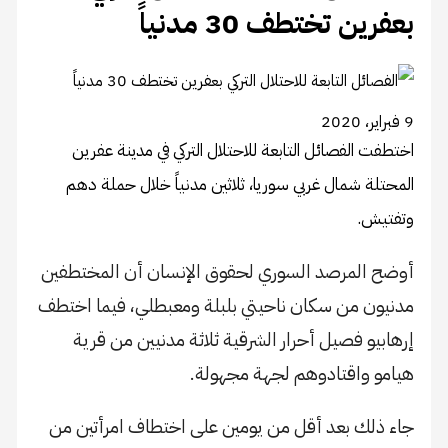
بعفرين تختطف 30 مدنياً
9 فبراير، 2020
اختطفت الفصائل التابعة للاحتلال التركي في مدينة عفرين
المحتلة شمال غربي سوريا، ثلاثين مدنياً خلال حملة دهم
وتفتيش.
أوضح المرصد السوري لحقوق الإنسان أن المختطفين
مدنيون من سكان ناحيتي بلبلة ومعبطلي، فيما اختطف
إرهابيو فصيل أحرار الشرقية ثلاثة مدنيين من قرية
هيامو واقتادوهم لجهة مجهولة.
جاء ذلك بعد أقل من يومين على اختطاف امرأتين من