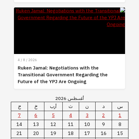
4 / 8 / 2026
Ruken Jamal: Negotiations with the
Transitional Government Regarding the
Future of the YPJ Are Ongoing
أغسطس 2026
س
د
ن
ث
أرب
خ
ج
7
6
5
4
3
2
1
14
13
12
11
10
9
8
21
20
19
18
17
16
15