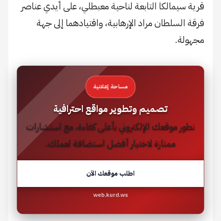
قرية سيمالكا التابعة لناحية معبطلي، على أيدي عناصر
فرقة السلطان مراد الإرهابية، واقتيادهما إلى جهة
مجهولة.
مساحة إعلانية
تصميم وتطوير مواقع احترافية
نطور موقعك الإلكتروني بأعلى كفاءة، مع استشارات
ممتازة لاختيار أفضل استضافة لعملك.
اطلب موقعك الآن
web.kurd.ws