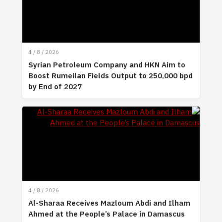
4 / 8 / 2026
Syrian Petroleum Company and HKN Aim to
Boost Rumeilan Fields Output to 250,000 bpd
by End of 2027
4 / 8 / 2026
Al-Sharaa Receives Mazloum Abdi and Ilham
Ahmed at the People’s Palace in Damascus