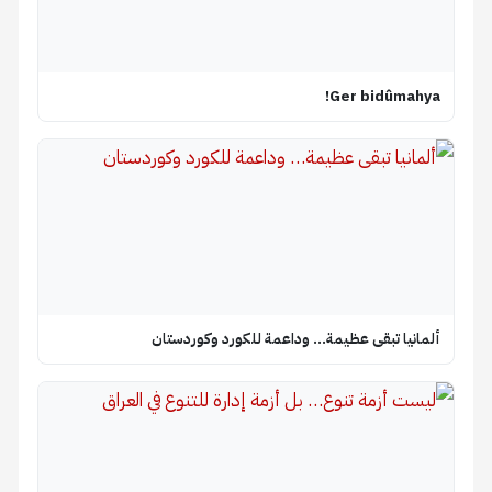
Ger bidûmahya!
ألمانيا تبقى عظيمة… وداعمة للكورد وكوردستان