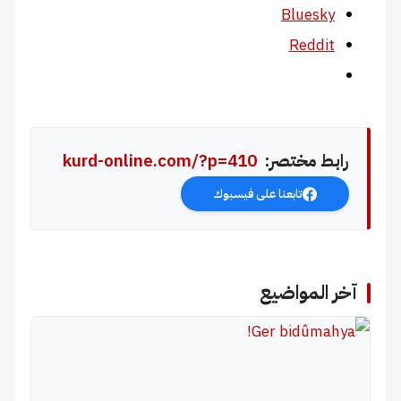
Bluesky
Reddit
رابط مختصر:
kurd-online.com/?p=410
تابعنا على فيسبوك
آخر المواضيع