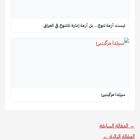
ليست أزمة تنوع… بل أزمة إدارة للتنوع في العراق
سپێدا مزگینیێ
→
المقالة السابقة
المقالة التالية
←