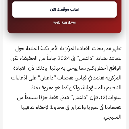
اطلب موقعك الآن
web.kurd.ws
تظهر تصريحات القيادة المركزية الأمريكية العلنية حول
تصاعد نشاط “داعش” في 2024 جانباً من الحقيقة، لكن
الواقع أخطر بكثير مما يوحي به بيانها. وذلك لأن القيادة
المركزية تعتمد في قياس هجمات “داعش” على ادّعاءات
التنظيم بالمسؤولية، ولكن كما هو معروف منذ
سنوات(2)، فإن “داعش” تتبنى فقط جزءًا بسيطاً من
هجماتها في سوريا والعراق في محاولة لإخفاء تعافيها
المنهجي.