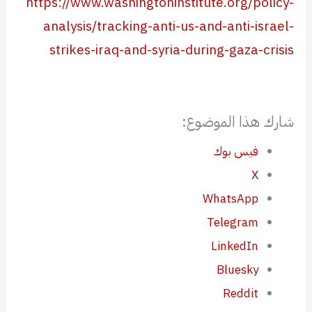
https://www.washingtoninstitute.org/policy-
analysis/tracking-anti-us-and-anti-israel-
strikes-iraq-and-syria-during-gaza-crisis
شارك هذا الموضوع:
فيس بوك
X
WhatsApp
Telegram
LinkedIn
Bluesky
Reddit