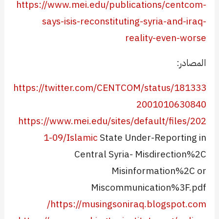
https://www.mei.edu/publications/centcom-
says-isis-reconstituting-syria-and-iraq-
reality-even-worse
المصادر:
https://twitter.com/CENTCOM/status/181333
2001010630840
https://www.mei.edu/sites/default/files/202
1-09/Islamic
State Under-Reporting in
Central Syria- Misdirection%2C
Misinformation%2C or
Miscommunication%3F.pdf
https://musingsoniraq.blogspot.com/