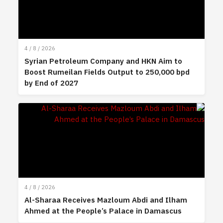
4 / 8 / 2026
Syrian Petroleum Company and HKN Aim to
Boost Rumeilan Fields Output to 250,000 bpd
by End of 2027
4 / 8 / 2026
Al-Sharaa Receives Mazloum Abdi and Ilham
Ahmed at the People’s Palace in Damascus