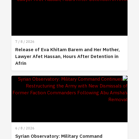
7 / 8 / 2026
Release of Eva Khitam Barem and Her Mother,
Lawyer Afet Hassan, Hours After Detention in
Afrin
6 / 8 / 2026
Syrian Observatory: Military Command