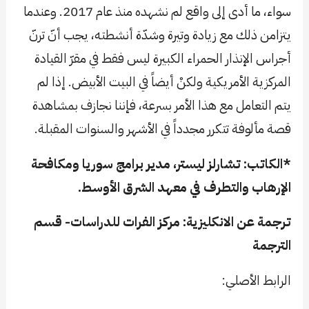
سواء، ما أدى إلى واقع لم نشهده منذ عام 2017. وعندما
يتزامن ذلك مع زيادة وتيرة وشدّة أنشطته، يجب أنّ ترنّ
أجراس الإنذار الحمراء الكبيرة ليس فقط في مقرّ القيادة
المركزية الأمريكية ولكنْ أيضاً في البيت الأبيض. إذا لم
يتم التعامل مع هذا الأمر بسرعة، فإننا نجازف بمشاهدة
قصة مألوفة تتكرر مجدداً في الأشهر والسنوات المقبلة.
*الكاتب: تشارلز ليستر، مدير برامج سوريا ومكافحة
الإرهاب والتطرف في معهد الشرق الأوسط.
ترجمة عن الانكليزية: مركز الفرات للدراسات- قسم
الترجمة
الرابط الأصلي: