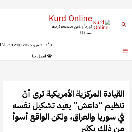
خطي
Kurd Online
لى
البحث
كورد أونلاين صحيفة كردية
لمحتوى
مستقلة
8 أغسطس، 2026 12:00 صباحًا
☎
اتصل بنا
القيادة المركزية الأمريكية ترى أنّ
تنظيم “داعش” يعيد تشكيل نفسه
في سوريا والعراق، ولكن الواقع أسوأ
من ذلك بكثير