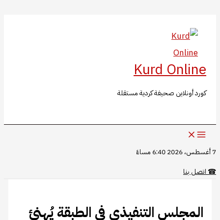
البحث
تخطي
إلى
المحتوى
Kurd Online
كورد أونلاين صحيفة كردية مستقلة
7 أغسطس، 2026 6:40 مساءً
☎
اتصل بنا
المجلس التنفيذي في الطبقة يُهنئ