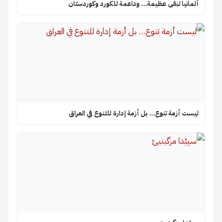
ألمانيا تبقى عظيمة… وداعمة للكورد وكوردستان
ليست أزمة تنوع… بل أزمة إدارة للتنوع في العراق