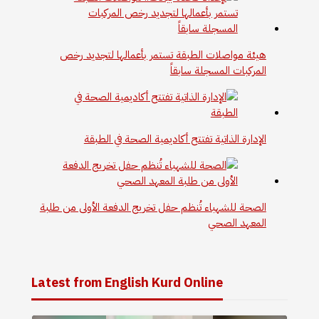
هيئة مواصلات الطبقة تستمر بأعمالها لتجديد رخص
المركبات المسجلة سابقاً
الإدارة الذاتية تفتتح أكاديمية الصحة في الطبقة
الصحة للشهباء تُنظم حفل تخريج الدفعة الأولى من طلبة
المعهد الصحي
Latest from English Kurd Online