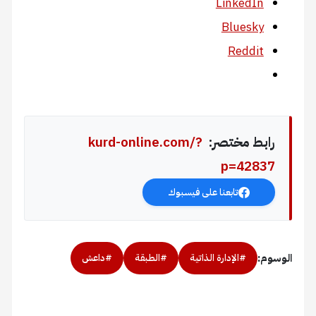
LinkedIn
Bluesky
Reddit
رابط مختصر:
kurd-online.com/?
p=42837
تابعنا على فيسبوك
الوسوم:
#الإدارة الذاتية
#الطبقة
#داعش