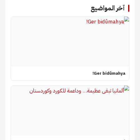
آخر المواضيع
Ger bidûmahya!