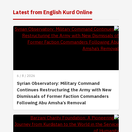
Latest from English Kurd Online
6 / 8 / 2026
Syrian Observatory: Military Command
Continues Restructuring the Army with New
Dismissals of Former Faction Commanders
Following Abu Amsha’s Removal