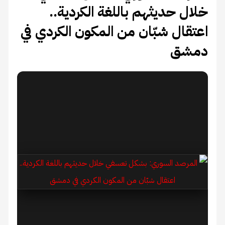
خلال حديثهم باللغة الكردية..
اعتقال شبّان من المكون الكردي في
دمشق