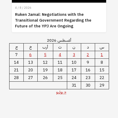
4 / 8 / 2026
Ruken Jamal: Negotiations with the
Transitional Government Regarding the
Future of the YPJ Are Ongoing
أغسطس 2026
س
د
ن
ث
أرب
خ
ج
7
6
5
4
3
2
1
14
13
12
11
10
9
8
21
20
19
18
17
16
15
28
27
26
25
24
23
22
31
30
29
« يوليو