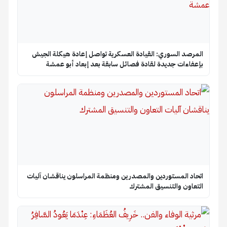
المرصد السوري: القيادة العسكرية تواصل إعادة هيكلة الجيش
بإعفاءات جديدة لقادة فصائل سابقة بعد إبعاد أبو عمشة
اتحاد المستوردين والمصدرين ومنظمة المراسلون يناقشان آليات
التعاون والتنسيق المشترك