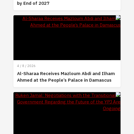
by End of 2027
4 / 8 / 2026
Al-Sharaa Receives Mazloum Abdi and Ilham
Ahmed at the People’s Palace in Damascus