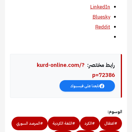
LinkedIn
Bluesky
Reddit
رابط مختصر:
kurd-online.com/?
p=72386
تابعنا على فيسبوك
الوسوم:
#اعتقال
#الكرد
#اللغة الكردية
#المرصد السوري