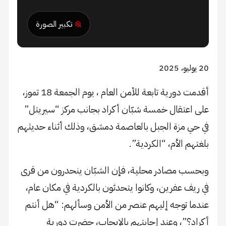
تكبير الصورة
20 يوليو، 2025
أقدمت دورية تابعة للأمن العام ، يوم الجمعة 18 تموز،
على اعتقال خمسة شبّان أكراد بجانب مركز “سيريتل”
في حي مزة الجبل بالعاصمة دمشق، وذلك أثناء حديثهم
بلغتهم الأم، “الكردية”.
وبحسب مصادر محلية، فإن الشبّان ينحدرون من قرى
في ريف عفرين، وكانوا يتحدثون بالكردية في مكان عام،
عندما توجه إليهم عنصر من الأمن وسألهم: “هل أنتم
أكراد؟”، وعند إجابتهم بالإيجاب، حضرت دورية