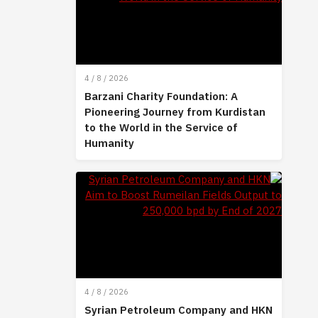
4 / 8 / 2026
Barzani Charity Foundation: A
Pioneering Journey from Kurdistan
to the World in the Service of
Humanity
4 / 8 / 2026
Syrian Petroleum Company and HKN