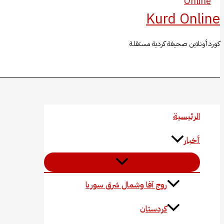
Kurd Online
كورد أونلاين صحيفة كردية مستقلة
البحث
الرئيسية
أخبار
روج آفا وشمال شرق سوريا
كردستان