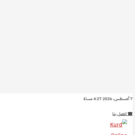
تخطي
7 أغسطس، 2026 4:27 مساءً
إلى
☎
اتصل بنا
المحتوى