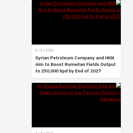
4 / 8 / 2026
Syrian Petroleum Company and HKN
Aim to Boost Rumeilan Fields Output
to 250,000 bpd by End of 2027