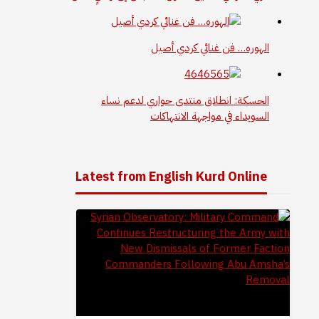
الهوره… فن غنائي كردي أصيل
الحسكة: انطلاق منتدى حواري لدعم نساء
السويداء في مواجهة الانتهاكات
Latest from English Kurd Online