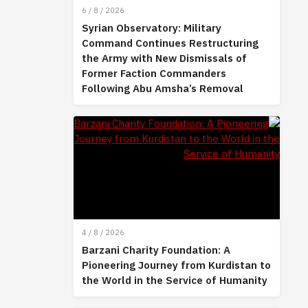
6 / 8 / 2026
Syrian Observatory: Military
Command Continues Restructuring
the Army with New Dismissals of
Former Faction Commanders
Following Abu Amsha’s Removal
4 / 8 / 2026
Barzani Charity Foundation: A
Pioneering Journey from Kurdistan to
the World in the Service of Humanity