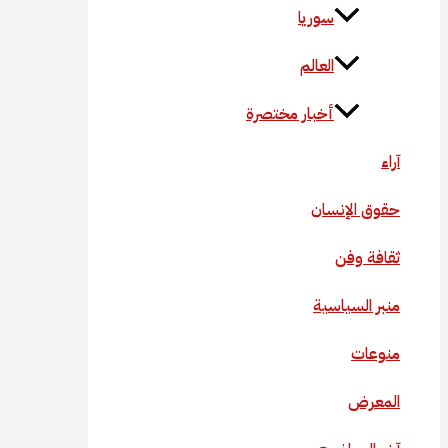
سوريا
العالم
أخبار مختصرة
آراء
حقوق الإنسان
ثقافة وفن
منبر السياسية
منوعات
المعرض