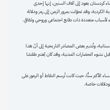
ء كردستان يعود إلى آلاف السنين، إنها إحدى
ة الكردية، وقد تحوّلت بمرور الزمن إلى رمز ودلالة
ء لأسباب متعددة ذات طابع اجتماعي وروحي وثقافي.
ستانية، وتُشير بعض المصادر التاريخية إلى أنّ هذا
 10 آلاف عام، أي إلى ما قبل نشوء الحضارات المدنية، وقد كان يُعتبر طقسًا
اء الأكبر سنًّا، حيث كانت تُرسم النقاط أو الرموز على
ودلالات خاصة.