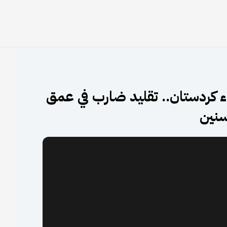
ء كردستان.. تقليد ضارب في عمق
سنين