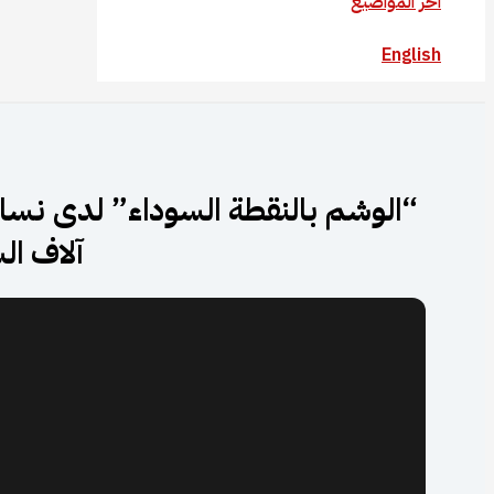
آخر المواضيع
English
“الوشم بالنقطة السوداء” لدى نسا
آلاف ال