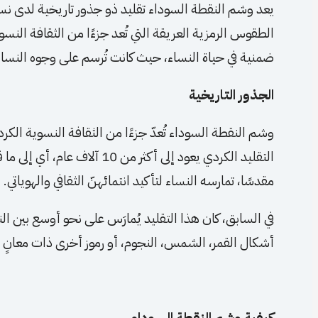
يعد وشم النقطة السوداء تقليد ذو جذور تاريخية لدى نسا
الطقوس الرمزية العريقة التي تُعد جزءًا من الثقافة النسوي
ضمنية في حياة النساء، حيث كانت تُرسم على وجوه النسا
الجذور التاريخية
وشم النقطة السوداء تُعدّ جزءًا من الثقافة النسوية الكرد
التقليد الكردي يعود إلى أكثر من
مقدسًا، تمارسه النساء لتأكيد انتمائهنّ الثقافي والهوياتي.
في السابق، كان هذا التقليد يُمارَس على نحو أوسع بين النس
أشكال القمر، الشمس، النجوم، أو رموز أخرى ذات معانٍ 
كيفية وشم النقطة السوداء