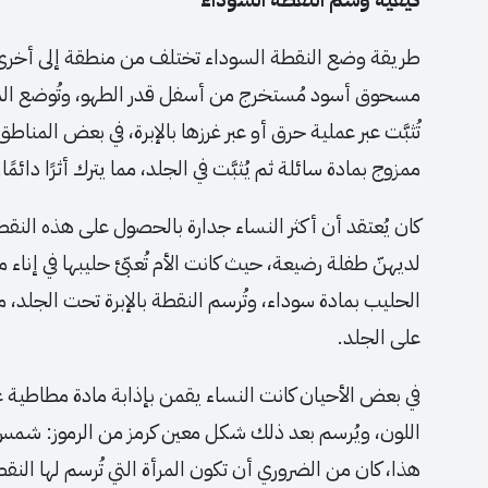
طريقة وضع النقطة السوداء تختلف من منطقة إلى أخرى د
مسحوق أسود مُستخرج من أسفل قدر الطهو، وتُوضع الماد
تُثبَّت عبر عملية حرق أو عبر غرزها بالإبرة، في بعض ال
ممزوج بمادة سائلة ثم يُثبَّت في الجلد، مما يترك أثرًا دائمًا.
كان يُعتقد أن أكثر النساء جدارة بالحصول على هذه النقطة
لديهنّ طفلة رضيعة، حيث كانت الأم تُعبّئ حليبها في إناء 
الحليب بمادة سوداء، وتُرسم النقطة بالإبرة تحت الجلد، ما 
على الجلد.
في بعض الأحيان كانت النساء يقمن بإذابة مادة مطاطية ع
اللون، ويُرسم بعد ذلك شكل معين كرمز من الرموز: شم
هذا، كان من الضروري أن تكون المرأة التي تُرسم لها ال