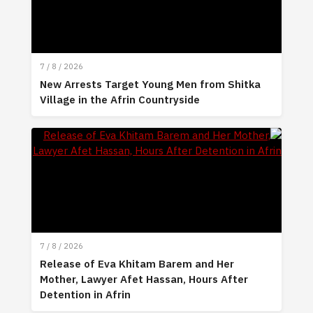
7 / 8 / 2026
New Arrests Target Young Men from Shitka
Village in the Afrin Countryside
7 / 8 / 2026
Release of Eva Khitam Barem and Her
Mother, Lawyer Afet Hassan, Hours After
Detention in Afrin