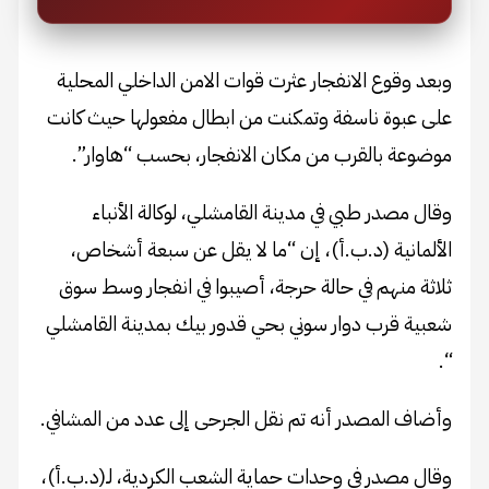
وبعد وقوع الانفجار عثرت قوات الامن الداخلي المحلية
على عبوة ناسفة وتمكنت من ابطال مفعولها حيث كانت
موضوعة بالقرب من مكان الانفجار، بحسب “هاوار”.
وقال مصدر طبي في مدينة القامشلي، لوكالة الأنباء
الألمانية (د.ب.أ)، إن “ما لا يقل عن سبعة أشخاص،
ثلاثة منهم في حالة حرجة، أصيبوا في انفجار وسط سوق
شعبية قرب دوار سوني بحي قدور بيك بمدينة القامشلي
“.
وأضاف المصدر أنه تم نقل الجرحى إلى عدد من المشافي.
وقال مصدر في وحدات حماية الشعب الكردية، لـ(د.ب.أ)،