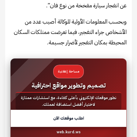
عن انفجار سيارة مفخخة من نوع فان”.
وبحسب المعلومات الأولية للوكالة أصيب عدد من
الأشخاص جراء التفجير، فيما تعرضت ممتلكات السكان
المحيطة بمكان التفجير لأضرار جسيمة.
مساحة إعلانية
تصميم وتطوير مواقع احترافية
نطور موقعك الإلكتروني بأعلى كفاءة، مع استشارات ممتازة
لاختيار أفضل استضافة لعملك.
اطلب موقعك الآن
web.kurd.ws