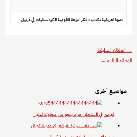
ندوة تعريفية بكتاب «فكر النزعة القومية الكردستانية» في أربيل
→
المقالة السابقة
المقالة التالية
←
مواضيع أخرى
قيادي في السلطان مراد ينجو من محاولة اغتيال
استهداف سيارة لقيادي في مدينة كوباني