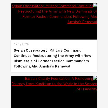
6 / 8 / 2026
Syrian Observatory: Military Command
Continues Restructuring the Army with New
Dismissals of Former Faction Commanders
Following Abu Amsha’s Removal