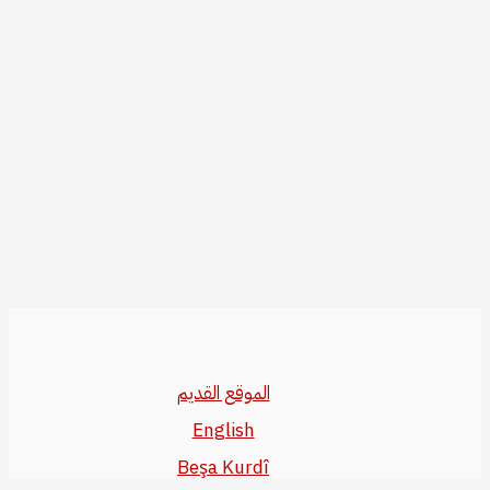
الموقع القديم
English
Beşa Kurdî