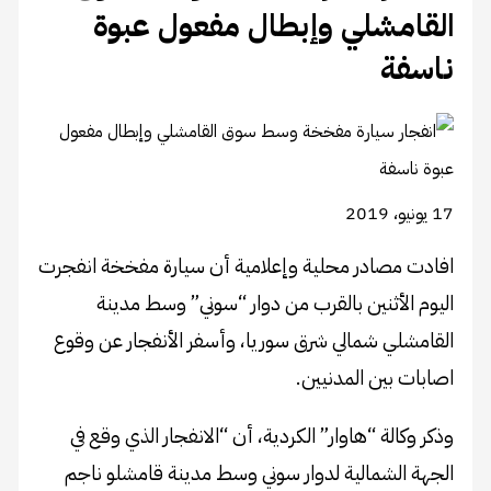
القامشلي وإبطال مفعول عبوة
ناسفة
17 يونيو، 2019
افادت مصادر محلية وإعلامية أن سيارة مفخخة انفجرت
اليوم الأثنين بالقرب من دوار “سوني” وسط مدينة
القامشلي شمالي شرق سوريا، وأسفر الأنفجار عن وقوع
اصابات بين المدنيين.
وذكر وكالة “هاوار” الكردية، أن “الانفجار الذي وقع في
الجهة الشمالية لدوار سوني وسط مدينة قامشلو ناجم