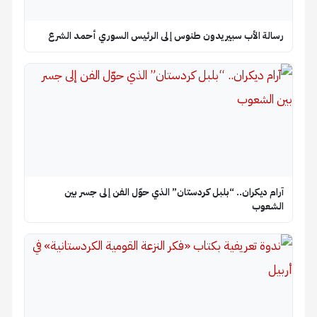
رسالة الأب سبيريدون طنوس إلى الرئيس السوري أحمد الشرع
آرام ديكران.. “بلبل كردستان” الذي حوّل الفن إلى جسر بين
الشعوب