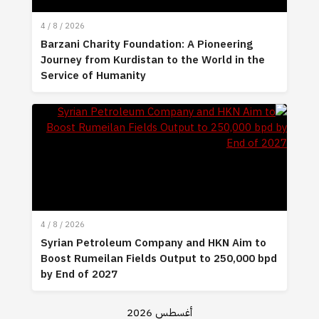
4 / 8 / 2026
Barzani Charity Foundation: A Pioneering
Journey from Kurdistan to the World in the
Service of Humanity
4 / 8 / 2026
Syrian Petroleum Company and HKN Aim to
Boost Rumeilan Fields Output to 250,000 bpd
by End of 2027
أغسطس 2026