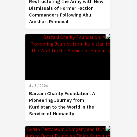
Restructuring the Army with New
Dismissals of Former Faction
Commanders Following Abu
Amsha’s Removal
4 / 8 / 2026
Barzani Charity Foundation: A
Pioneering Journey from
Kurdistan to the World in the
Service of Humanity