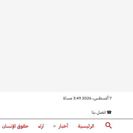
خطي
7 أغسطس، 2026 3:49 مساءً
لى
☎
اتصل بنا
لمحتوى
البحث
الرئيسية
أخبار
آراء
حقوق الإنسان