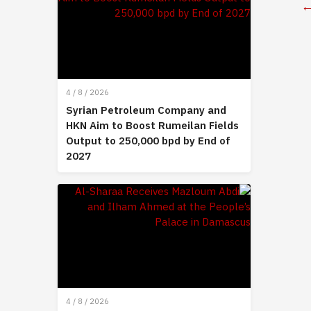
4 / 8 / 2026
Syrian Petroleum Company and
HKN Aim to Boost Rumeilan Fields
Output to 250,000 bpd by End of
2027
4 / 8 / 2026