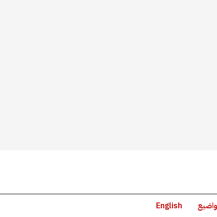
واضيع
English