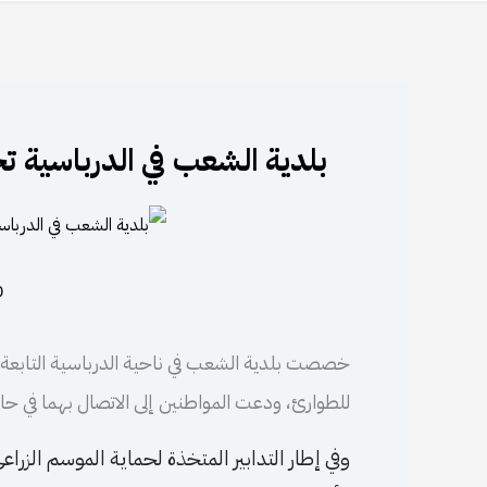
​​​​​​​بلدية الشعب في الدربا
20 
للطوارئ، ودعت المواطنين إلى الاتصال بهما في ح
وفي إطار التدابير المتخذة لحماية الموسم الزر