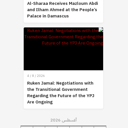
Al-Sharaa Receives Mazloum Abdi
and Ilham Ahmed at the People’s
Palace in Damascus
4 / 8 / 2026
Ruken Jamal: Negotiations with
the Transitional Government
Regarding the Future of the YPJ
Are Ongoing
أغسطس 2026