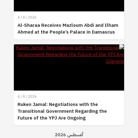
4 / 8 / 2026
Al-Sharaa Receives Mazloum Abdi and Ilham
Ahmed at the People’s Palace in Damascus
4 / 8 / 2026
Ruken Jamal: Negotiations with the
Transitional Government Regarding the
Future of the YPJ Are Ongoing
أغسطس 2026