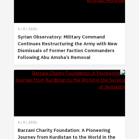
6 / 8 / 2026
Syrian Observatory: Military Command
Continues Restructuring the Army with New
Dismissals of Former Faction Commanders
Following Abu Amsha’s Removal
4 / 8 / 2026
Barzani Charity Foundation: A Pioneering
Journey from Kurdistan to the World in the