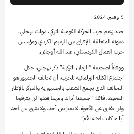
5 نوفمبر، 2024
جدد زعيم حزب الحركة القومية التركي، دولت بهجلي،
دعوته المتعلقة بالإفراج عن الزعيم الكردي ومؤسس
حزب العمال الكردستاني، عبد الله أوجلان.
ووفقاً لصحيفة “الزمان التركية” ذكر بهجلي، خلال
اجتماع الكتلة البرلمانية للحزب، أن تحالف الجمهور هو
التحالف الذي يجمع الشعب بالجمهورية والمركز بالإطار
المحيط، قائلا: “جميعنا أتراك ومهما فعلوا لن يفرقونا
ولن نفترق عن الأخوة. لا نميز بين أحد. ولا نفرق بين أحد
أيا ما كانت لغته الأم”.