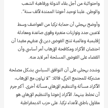
واحتوائية من أجل بقاء الدولة ورفاهية الشعب
والوطن. علينا توحيد أخوتنا الممتدة لألف سنة”.
وأوضح بهجلي أن حماية تركيا من العواصف وسط
لاعبين جدد وتوازنات متغيرة وقوى صاعدة ومعادلة
إقليمية وعالمية تنتج الفوضى دين في عنقهم مفيدا أن
احتضان الأكراد ومكافحة الإرهاب أمر أساسي وأن
القضاء على الفوضى المسلحة أمر لابد منه.
وشدد بهجلي على أن التوافق السياسي يشكل مصلحة
مشتركة للمجتمع التركي، قائلا: “لا تهاون مع الإرهاب،
الأكراد مسألة والتنظيم الإرهابي مسألة أخرى. أكبر جرم
أن تخلط بينهما. الأكراد إخوتنا والتنظيم الإرهابي هو
مقاول باطني لأعداء تركيا. على حزب الديمقراطية