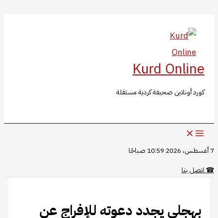
البحث
تخطي
إلى
المحتوى
Kurd Online
كورد أونلاين صحيفة كردية مستقلة
7 أغسطس، 2026 10:59 صباحًا
☎
اتصل بنا
بهجلي يجدد دعوته للإفراج عن