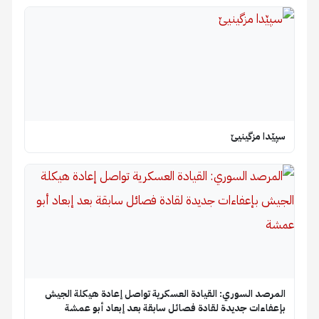
سپێدا مزگینیێ
المرصد السوري: القيادة العسكرية تواصل إعادة هيكلة الجيش
بإعفاءات جديدة لقادة فصائل سابقة بعد إبعاد أبو عمشة