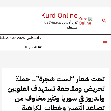
خطي
Kurd Online
لى
البحث
كورد أونلاين صحيفة كردية
لمحتوى
مستقلة
7 أغسطس، 2026 6:32 صباحًا
☎
اتصل بنا
تحت شعار “لست شجرة”.. حملة
تحريض ومقاطعة تستهدف العلويين
والدروز في سوريا وتثير مخاوف من
تصاعد التمييز وخطاب الكراهية