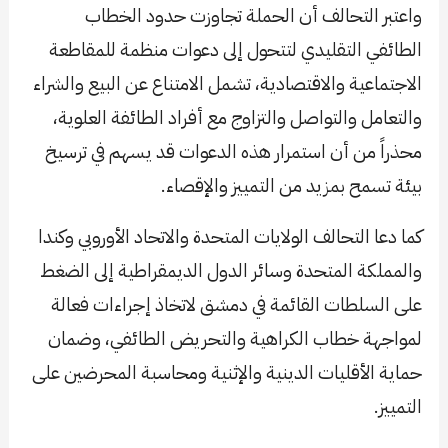
واعتبر التحالف أن الحملة تجاوزت حدود الخطاب
الطائفي التقليدي لتتحول إلى دعوات منظمة للمقاطعة
الاجتماعية والاقتصادية، تشمل الامتناع عن البيع والشراء
والتعامل والتواصل والتزاوج مع أفراد الطائفة العلوية،
محذراً من أن استمرار هذه الدعوات قد يسهم في ترسيخ
بيئة تسمح بمزيد من التمييز والإقصاء.
كما دعا التحالف الولايات المتحدة والاتحاد الأوروبي وكندا
والمملكة المتحدة وسائر الدول الديمقراطية إلى الضغط
على السلطات القائمة في دمشق لاتخاذ إجراءات فعالة
لمواجهة خطاب الكراهية والتحريض الطائفي، وضمان
حماية الأقليات الدينية والإثنية ومحاسبة المحرضين على
التمييز.