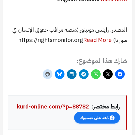
المصدر: رايتس مونيتور (منصة مراقب حقوق الإنسان في
سوريا) https://rightsmonitor.org
Read More
شارك هذا الموضوع:
رابط مختصر:
kurd-online.com/?p=88782
تابعنا على فيسبوك