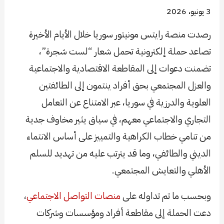
3 يونيو، 2026
رصدت منصة رايتس مونيتور سوريا خلال الأيام الأخيرة
تصاعد حملة إلكترونية تحمل شعار “لست شجرة”،
تضمنت دعوات إلى المقاطعة الاقتصادية والاجتماعية
والعزل المجتمعي بحق أفراد ينتمون إلى الطائفتين
العلوية والدرزية في سوريا، عبر الامتناع عن التعامل
التجاري والاجتماعي معهم، في سياق يثير مخاوف جدية
من تنامي خطاب الكراهية والتمييز على أساس الانتماء
الديني والطائفي، وما قد يترتب عليه من تهديد للسلم
الأهلي والتعايش المجتمعي.
وبحسب ما تم تداوله على
منصات التواصل الاجتماعي
،
دعت الحملة إلى مقاطعة أفراد ومؤسسات وشركات