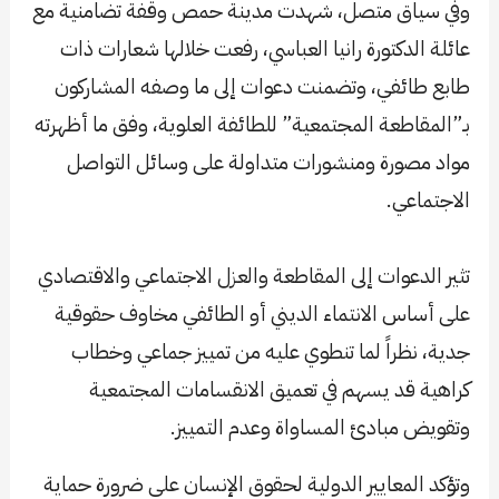
وفي سياق متصل، شهدت مدينة حمص وقفة تضامنية مع
عائلة الدكتورة رانيا العباسي، رفعت خلالها شعارات ذات
طابع طائفي، وتضمنت دعوات إلى ما وصفه المشاركون
بـ”المقاطعة المجتمعية” للطائفة العلوية، وفق ما أظهرته
مواد مصورة ومنشورات متداولة على وسائل التواصل
الاجتماعي.
تثير الدعوات إلى المقاطعة والعزل الاجتماعي والاقتصادي
على أساس الانتماء الديني أو الطائفي مخاوف حقوقية
جدية، نظراً لما تنطوي عليه من تمييز جماعي وخطاب
كراهية قد يسهم في تعميق الانقسامات المجتمعية
وتقويض مبادئ المساواة وعدم التمييز.
وتؤكد المعايير الدولية لحقوق الإنسان على ضرورة حماية