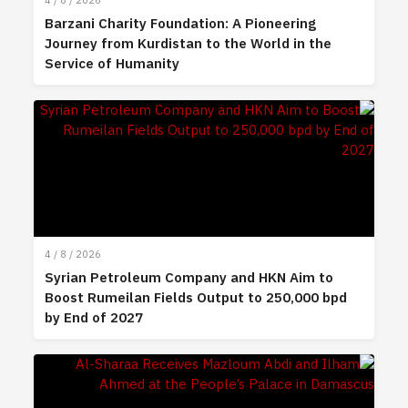
4 / 8 / 2026
Barzani Charity Foundation: A Pioneering
Journey from Kurdistan to the World in the
Service of Humanity
4 / 8 / 2026
Syrian Petroleum Company and HKN Aim to
Boost Rumeilan Fields Output to 250,000 bpd
by End of 2027