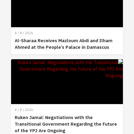
4 / 8 / 2026
Al-Sharaa Receives Mazloum Abdi and Ilham
Ahmed at the People’s Palace in Damascus
4 / 8 / 2026
Ruken Jamal: Negotiations with the
Transitional Government Regarding the Future
of the YPJ Are Ongoing