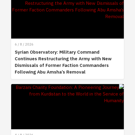
6 / 8 / 2026
Syrian Observatory: Military Command
Continues Restructuring the Army with New
Dismissals of Former Faction Commanders
Following Abu Amsha’s Removal