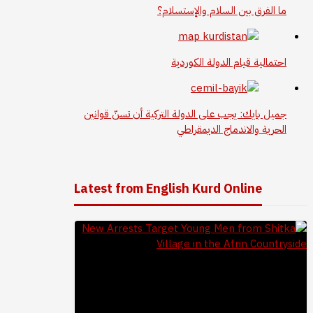
ما الفرق بين السلام والإستسلام؟
احتمالية قيام الدولة الكوردية
جميل بايك: يجب على الدولة التركية أن تسنّ قوانين
الحرية والاندماج الديمقراطي
Latest from English Kurd Online