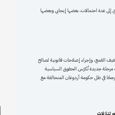
ي إلى عدة احتمالات، بعضها إيجابي وبعضها
فيف القمع، وإجراء إصلاحات قانونية لصالح
ة مرحلة جديدة تُكرّس الحقوق السياسية
 مرجحًا في ظل حكومة أردوغان المتحالفة مع
 تنازلات