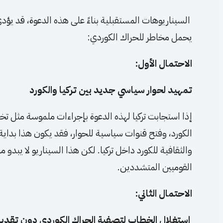
السيناريوهات المستقبلية بناءً على هذه الدعوة، قد يؤد
يحمل مخاطر للحراك الكوردي:
الاحتمال الأول:
تمهيد لحوار سياسي جديد بين تركيا والكورد
إذا استجابت تركيا لهذه الدعوة بإجراءات ملموسة مثل تخ
الكورد، وفتح قنوات سياسية للحوار، فقد يكون هذا بداي
والثقافية للكورد داخل تركيا. لكن هذا السيناريو لا يبدو
القوميين المتشددين.
الاحتمال الثاني:
استغلال الخطاب لتصفية الحراك الكوردي دون تقديم