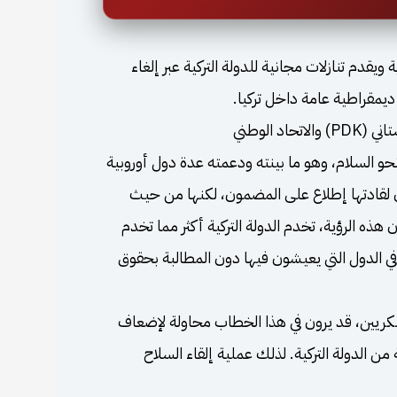
ويقدم تنازلات مجانية للدولة التركية عبر إلغاء
ديمقراطية عامة داخل تركيا.
أحزاب كوردية أخرى، مثل الحزب الديمقراطي الكوردستاني (PDK) والاتحاد الوطني
إيجابية نحو السلام، وهو ما بينته ودعمته عدة دول أوروبية
ن لقادتها إطلاع على المضمون، لكنها من حيث
هذه الرؤية، تخدم الدولة التركية أكثر مما تخدم
في الدول التي يعيشون فيها دون المطالبة بحقوق
القادة العسكريين، قد يرون في هذا الخطاب محاولة لإضعاف
 الدولة التركية. لذلك عملية إلقاء السلاح