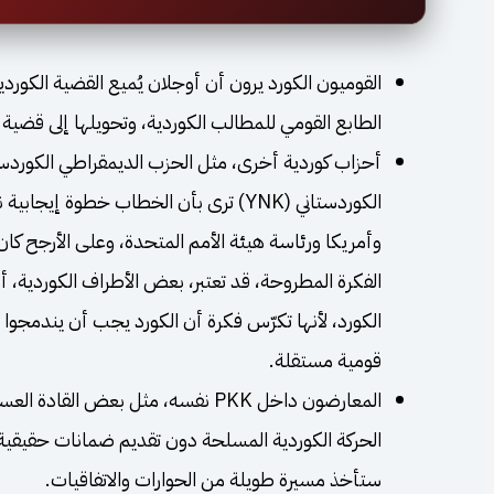
القوميون الكورد يرون أن أوجلان يُميع القضية الكوردية 
الطابع القومي للمطالب الكوردية، وتحويلها إلى قضية 
الكوردستاني (YNK) ترى بأن الخطاب خطوة 
وأمريكا ورئاسة هيئة الأمم المتحدة، وعلى الأرجح كا
الفكرة المطروحة، قد تعتبر، بعض الأطراف الكوردية، أن 
الكورد، لأنها تكرّس فكرة أن الكورد يجب أن يندمجوا 
قومية مستقلة.
المعارضون داخل PKK نفسه، مثل بعض 
الحركة الكوردية المسلحة دون تقديم ضمانات حقيقية من
ستأخذ مسيرة طويلة من الحوارات والاتفاقيات.