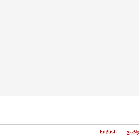
واضيع
English