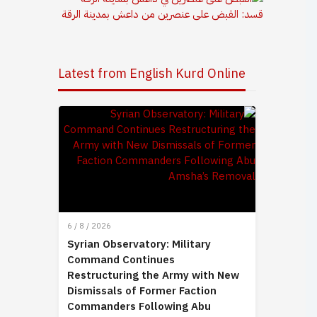
قسد: القبض على عنصرين من داعش بمدينة الرقة
Latest from English Kurd Online
6 / 8 / 2026
Syrian Observatory: Military
Command Continues
Restructuring the Army with New
Dismissals of Former Faction
Commanders Following Abu