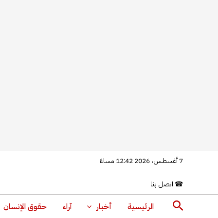
خطي
7 أغسطس، 2026 12:42 مساءً
لى
☎
اتصل بنا
لمحتوى
البحث
الرئيسية
أخبار
آراء
حقوق الإنسان