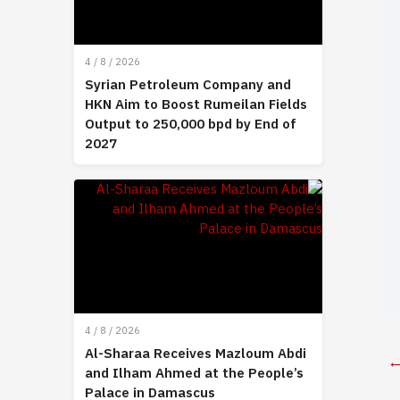
4 / 8 / 2026
Syrian Petroleum Company and
HKN Aim to Boost Rumeilan Fields
Output to 250,000 bpd by End of
2027
4 / 8 / 2026
Al-Sharaa Receives Mazloum Abdi
and Ilham Ahmed at the People’s
Palace in Damascus