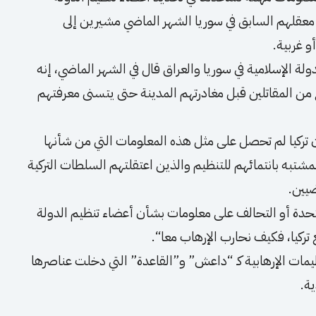
معقلهم السابق في سوريا الشهر الماضي مشيرين إلى
و غربية.
دولة الإسلامية في سوريا والعراق قال في الشهر الماضي، إنه
من المقاتلين قبل مغادرتهم المدينة حتى يتسنى معرفتهم
 إن تركيا لم تحصل على مثل هذه المعلومات التي من شأنها
لمشتبه بانتمائهم للتنظيم والذين اعتقلتهم السلطات التركية
ضيين.
حدة أو التحالف على معلومات بشأن أعضاء تنظيم الدولة
 تركيا، فكيف نحارب الإرهاب معا“.
يمات الإرهابية كـ “داعش” و”القاعدة” التي دخلت عناصرها
ية.