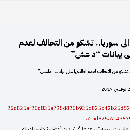
 الى سوريا.. تشكو من التحالف لعدم
ى بيانات “داعش”
، 2017
علومات مهمة تساعدها في تحديد أعضاء تنظيم الدولة