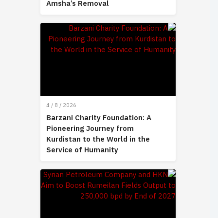
Amsha’s Removal
4 / 8 / 2026
Barzani Charity Foundation: A
Pioneering Journey from
Kurdistan to the World in the
Service of Humanity