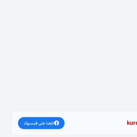
kur
تابعنا على فيسبوك