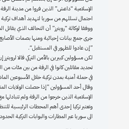
الإسلامية “داعش” الذين فروا من مدينة الرقة 
احتمال تسللهم من سوريا لتهديد أهداف تركية أ
ووفقا لوكالة “رويترز” أن التحالف الذي يقاتل ال
جرى جمع بيانات إحيائية ومنها بصمات الأصابع 
”إن عادوا للظهور في المستقبل“.
لكن مسؤولين كبيرين بالأمن التركي قالا لرويترز
تحديد مقاتلين كانوا في الرقة من بين مئات من ا
في حملة أمنية بمدن تركية خلال الأسبوعين الما
وقال أحد المسؤولين ”إذا حصلت الولايات المت
الإسلامية الذين خرجوا من الرقة ولم تتبادلها مع
وتعتبر تركيا إحدى أهم المحطات الرئيسية للتنظ
الى سوريا عبر المطارات والبوابات التركية الحدود