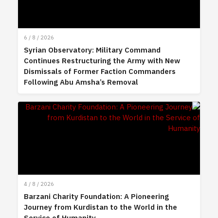
6 / 8 / 2026
Syrian Observatory: Military Command
Continues Restructuring the Army with New
Dismissals of Former Faction Commanders
Following Abu Amsha’s Removal
4 / 8 / 2026
Barzani Charity Foundation: A Pioneering
Journey from Kurdistan to the World in the