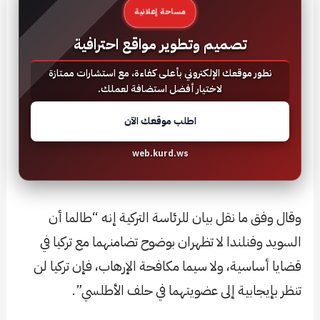
مساحة إعلانية
تصميم وتطوير مواقع احترافية
نطور موقعك الإلكتروني بأعلى كفاءة، مع استشارات ممتازة
لاختيار أفضل استضافة لعملك.
اطلب موقعك الآن
web.kurd.ws
وقال وفق ما نقل بيان للرئاسة التركية إنه “طالما أن
السويد وفنلندا لا تظهران بوضوح تضامنهما مع تركيا في
قضايا أساسية، ولا سيما مكافحة الإرهاب، فإن تركيا لن
تنظر بإيجابية إلى عضويتهما في حلف الأطلسي”.