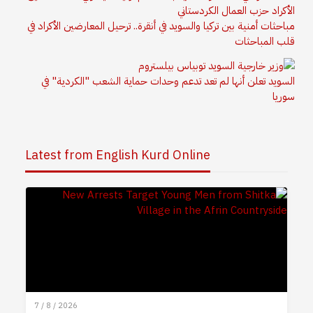
مباحثات أمنية بين تركيا والسويد في أنقرة.. ترحيل المعارضين الأكراد في
قلب المباحثات
السويد تعلن أنها لم تعد تدعم وحدات حماية الشعب "الكردية" في
سوريا
Latest from English Kurd Online
7 / 8 / 2026