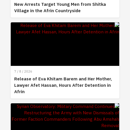
New Arrests Target Young Men from Shitka
Village in the Afrin Countryside
7 / 8 / 2026
Release of Eva Khitam Barem and Her Mother,
Lawyer Afet Hassan, Hours After Detention in
Afrin