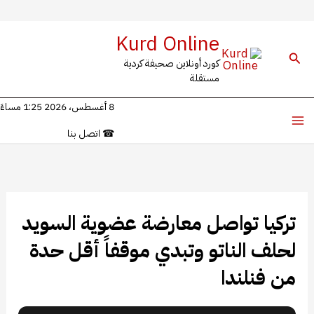
خطي
Kurd Online
لى
البحث
كورد أونلاين صحيفة كردية
لمحتوى
مستقلة
8 أغسطس، 2026 1:25 مساءً
☎
اتصل بنا
تركيا تواصل معارضة عضوية السويد
لحلف الناتو وتبدي موقفاً أقل حدة
من فنلندا