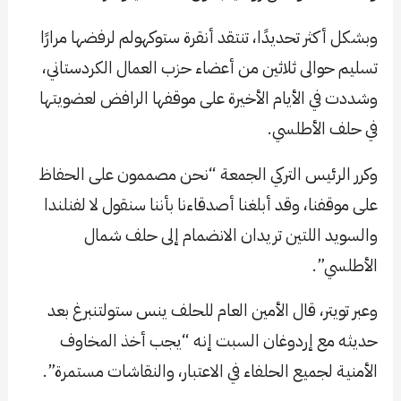
وبشكل أكثر تحديدًا، تنتقد أنقرة ستوكهولم لرفضها مرارًا
تسليم حوالى ثلاثين من أعضاء حزب العمال الكردستاني،
وشددت في الأيام الأخيرة على موقفها الرافض لعضويتها
في حلف الأطلسي.
وكرر الرئيس التركي الجمعة “نحن مصممون على الحفاظ
على موقفنا، وقد أبلغنا أصدقاءنا بأننا سنقول لا لفنلندا
والسويد اللتين تريدان الانضمام إلى حلف شمال
الأطلسي”.
وعبر تويتر، قال الأمين العام للحلف ينس ستولتنبرغ بعد
حديثه مع إردوغان السبت إنه “يجب أخذ المخاوف
الأمنية لجميع الحلفاء في الاعتبار، والنقاشات مستمرة”.