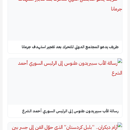
طريف يدعو المجتمع الدولي للتحرك بعد تفجير استهدف جرمانا
رسالة الأب سبيريدون طنوس إلى الرئيس السوري أحمد الشرع