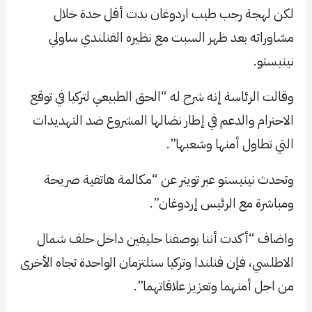
لكن لهجة رجب طيب اردوغان بدت أقل حدة خلال
مشاوراته بعد ظهر السبت مع نظيره الفنلندي ساولي
نينيستو.
وقالت الرئاسة إنه شرح له “الحق الطبيعي لتركيا في توقع
الاحترام والدعم في إطار نضالها المشروع ضد التهديدات
التي تطاول أمنها وشعبها”.
وتحدث نينيستو عبر تويتر عن “مكالمة هاتفية صريحة
ومباشرة مع الرئيس إردوغان”.
واضاف “أكدت أننا بوصفنا حليفين داخل حلف شمال
الاطلسي، فإن فنلندا وتركيا ستلتزمان الواحدة تجاه الأخرى
من اجل أمنهما وتعزيز علاقاتهما”.