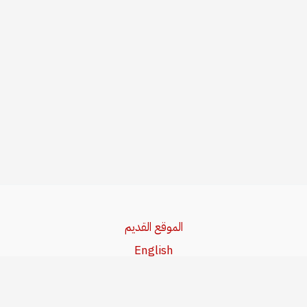
الموقع القديم
English
Beşa Kurdî
آخر المواضيع