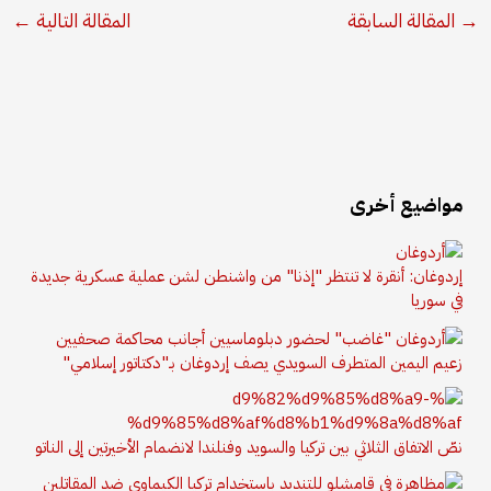
→
المقالة السابقة
المقالة التالية
←
مواضيع أخرى
إردوغان: أنقرة لا تنتظر "إذنا" من واشنطن لشن عملية عسكرية جديدة
في سوريا
زعيم اليمين المتطرف السويدي يصف إردوغان بـ"دكتاتور إسلامي"
نصّ الاتفاق الثلاثي بين تركيا والسويد وفنلندا لانضمام الأخيرتين إلى الناتو