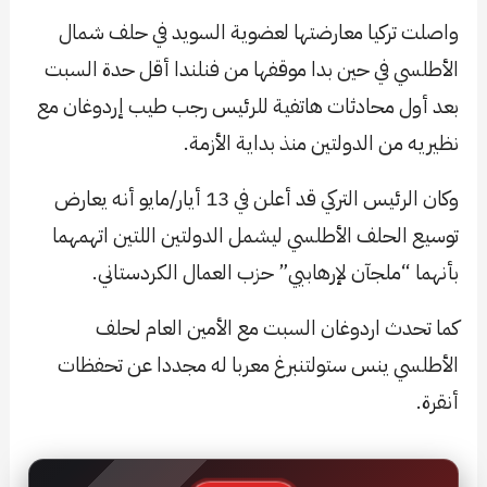
واصلت تركيا معارضتها لعضوية السويد في حلف شمال
الأطلسي في حين بدا موقفها من فنلندا أقل حدة السبت
بعد أول محادثات هاتفية للرئيس رجب طيب إردوغان مع
نظيريه من الدولتين منذ بداية الأزمة.
وكان الرئيس التركي قد أعلن في 13 أيار/مايو أنه يعارض
توسيع الحلف الأطلسي ليشمل الدولتين اللتين اتهمهما
بأنهما “ملجآن لإرهابيي” حزب العمال الكردستاني.
كما تحدث اردوغان السبت مع الأمين العام لحلف
الأطلسي ينس ستولتنبرغ معربا له مجددا عن تحفظات
أنقرة.