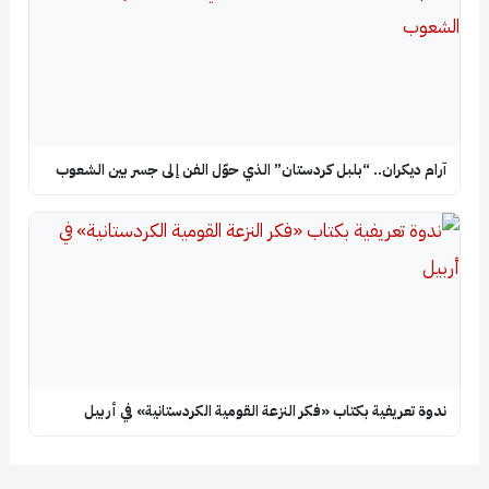
آرام ديكران.. “بلبل كردستان” الذي حوّل الفن إلى جسر بين الشعوب
ندوة تعريفية بكتاب «فكر النزعة القومية الكردستانية» في أربيل