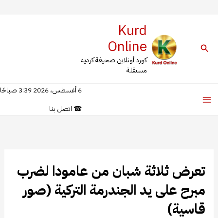
خطي
Kurd
لى
Online
البحث
لمحتوى
كورد أونلاين صحيفة كردية
مستقلة
6 أغسطس، 2026 3:39 صباحًا
☎
اتصل بنا
تعرض ثلاثة شبان من عامودا لضرب
مبرح على يد الجندرمة التركية (صور
قاسية)