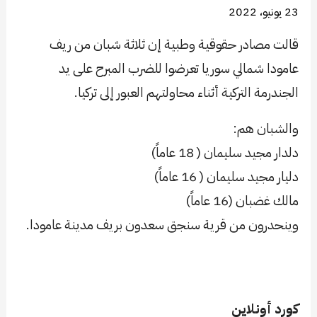
23 يونيو، 2022
قالت مصادر حقوقية وطبية إن ثلاثة شبان من ريف
عامودا شمالي سوريا تعرضوا للضرب المبرح على يد
الجندرمة التركية أثناء محاولتهم العبور إلى تركيا.
والشبان هم:
دلدار مجيد سليمان ( 18 عاماً)
دليار مجيد سليمان ( 16 عاماً)
مالك غضبان (16 عاماً)
وينحدرون من قرية سنجق سعدون بريف مدينة عامودا.
كورد أونلاين