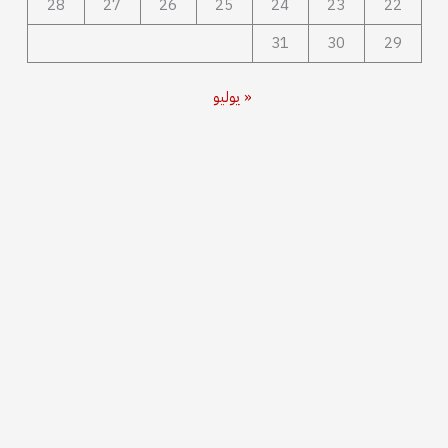
28
27
26
25
24
23
22
31
30
29
« يوليو