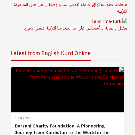
منظمة حقوقية توثق حادثة تعذيب شاب وطفلين من قبل الجندرما
التركية
مقتل واصابة 3 أشخاص على يد الجندرما التركية شمالي سوريا
Latest from English Kurd Online
4 / 8 / 2026
Barzani Charity Foundation: A Pioneering
Journey from Kurdistan to the World in the