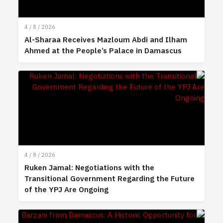
4 / 8 / 2026
Al-Sharaa Receives Mazloum Abdi and Ilham
Ahmed at the People’s Palace in Damascus
4 / 8 / 2026
Ruken Jamal: Negotiations with the
Transitional Government Regarding the Future
of the YPJ Are Ongoing