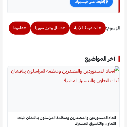
تابعنا على فيسبوك
الوسوم:
#الجندرمة التركية
#شمال وشرق سوريا
#عامودا
آخر المواضيع
اتحاد المستوردين والمصدرين ومنظمة المراسلون يناقشان آليات
التعاون والتنسيق المشترك