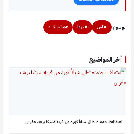
الوسوم:
#الفن
#درعا
#نظام الأسد
آخر المواضيع
اعتقالات جديدة تطال شباناً كورد من قرية شيتكا بريف عفرين