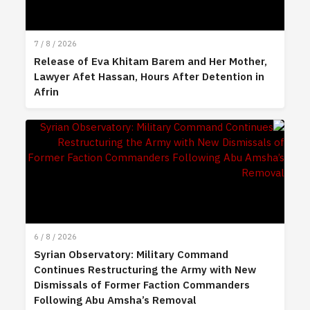
7 / 8 / 2026
Release of Eva Khitam Barem and Her Mother,
Lawyer Afet Hassan, Hours After Detention in
Afrin
6 / 8 / 2026
Syrian Observatory: Military Command
Continues Restructuring the Army with New
Dismissals of Former Faction Commanders
Following Abu Amsha’s Removal