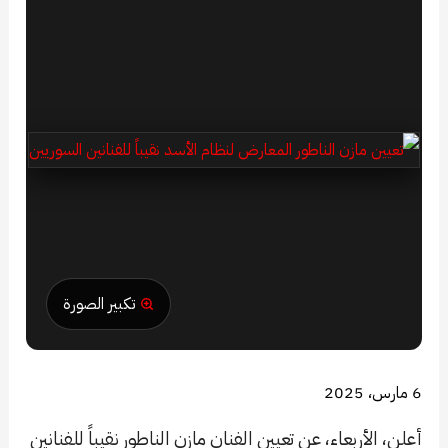
تكبير الصورة
6 مارس، 2025
أعلن، الأربعاء، عن تعيين الفنان مازن الناطور نقيباً للفنانين