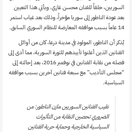
السوريين، خلفاً للفنان محسن غازي. ويأتي هذا التعيين
بعد عودة الناطور إلى سوريا مؤخراً، وذلك بعد غياب استمر
14 عاماً بسبب مواقفه المعارضة للنظام السوري السابق.
يُذكر أن الناطور، المولود في مدينة درعا، كان من أوائل
الفنانين الذين أعلنوا تأييدهم للثورة السورية، مما أدى إلى
فصله من نقابة الفنانين في نوفمبر 2016، بعد إحالته إلى
“مجلس التأديب” مع سبعة فنانين آخرين بسبب مواقفه
السياسية.
نقيب الفنانين السوريين مازن الناطور: من
الضروري تحصين النقابة من التأثيرات
السياسية الخارجية وحماية حرية الفنانين