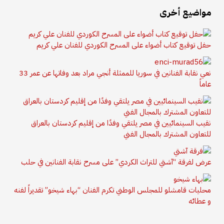
مواضيع أخرى
حفل توقيع كتاب أضواء على المسرح الكوردي للفنان علي كريم
نعي نقابة الفنانين في سوريا للممثلة أنجي مراد بعد وفاتها عن عمر 33
عاماً
نقيب السينمائيين في مصر يلتقي وفدًا من إقليم كردستان بالعراق
للتعاون المشترك بالمجال الفني
عرض لفرقة “آشتي للتراث الكردي” على مسرح نقابة الفنانين في حلب
محليات قامشلو للمجلس الوطني تكرم الفنان “بهاء شيخو” تقديراً لفنه
و عطائه