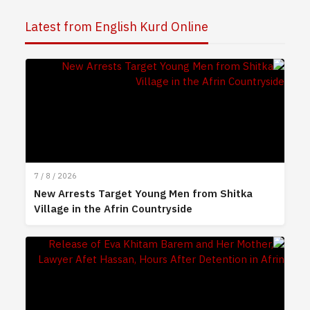
Latest from English Kurd Online
7 / 8 / 2026
New Arrests Target Young Men from Shitka
Village in the Afrin Countryside