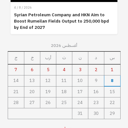
4 / 8 / 2026
Syrian Petroleum Company and HKN Aim to
Boost Rumeilan Fields Output to 250,000 bpd
by End of 2027
أغسطس 2026
س
د
ن
ث
أرب
خ
ج
7
6
5
4
3
2
1
14
13
12
11
10
9
8
21
20
19
18
17
16
15
28
27
26
25
24
23
22
31
30
29