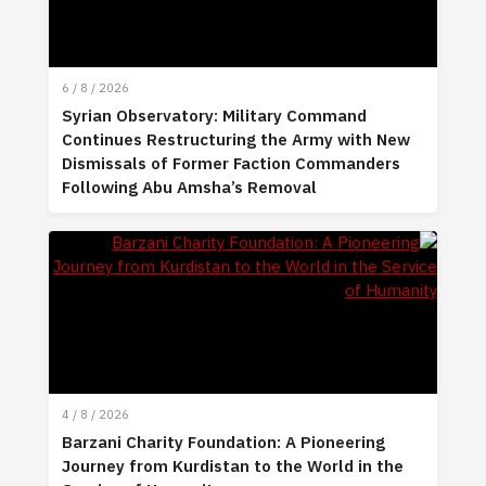
6 / 8 / 2026
Syrian Observatory: Military Command
Continues Restructuring the Army with New
Dismissals of Former Faction Commanders
Following Abu Amsha’s Removal
4 / 8 / 2026
Barzani Charity Foundation: A Pioneering
Journey from Kurdistan to the World in the