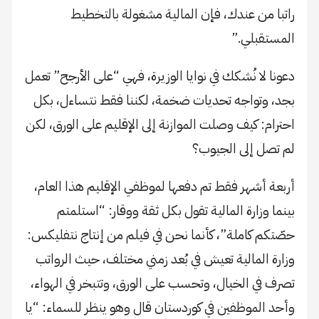
راتبا من عندك، فإن المالية مشغولة بالتخطيط
المستقبلي.”
دعونا لا نُشكك في نوايا الوزيرة، فهي “على الأرجح” تعمل
بجد، وتواجه تحديات ضخمة، لكننا فقط نتساءل، بكل
احترام: كيف وصلت الموازنة إلى الإقليم على الورق، لكن
لم تصل إلى الجيوب؟
أربعة أشهر فقط تم دفعها لموظفي الإقليم هذا العام،
بينما وزارة المالية تقول بكل ثقة ووقار: “استلمتم
حصّتكم كاملة”، كأنما نحن في فيلم من إنتاج نتفليكس:
وزارة المالية تعيش في بُعد زمني مختلف، حيث الرواتب
تصرف في الخيال، وتحسب على الورق، وتتبخر في الهواء،
وأحد الموظفين في كوردستان قال وهو ينظر للسماء: “يا