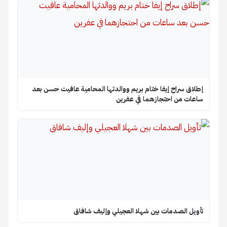
إطلاق سراح إيفا ختام بريم ووالدتها المحامية عافيت حسن بعد
ساعات من احتجازهما في عفرين
تأويل الصدمات بين شهلا العجيلي وإليف شافاق