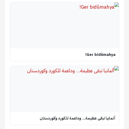
Ger bidûmahya!
ألمانيا تبقى عظيمة… وداعمة للكورد وكوردستان