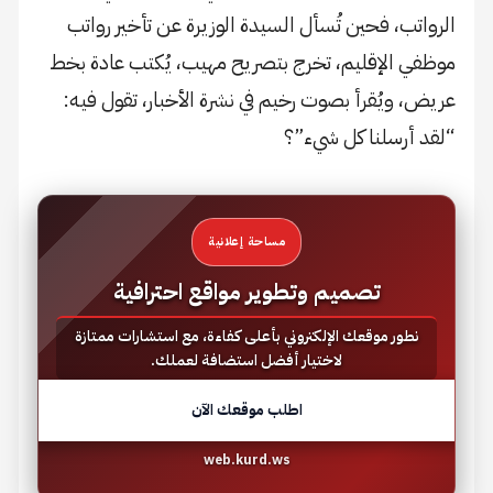
الرواتب، فحين تُسأل السيدة الوزيرة عن تأخير رواتب
موظفي الإقليم، تخرج بتصريح مهيب، يُكتب عادة بخط
عريض، ويُقرأ بصوت رخيم في نشرة الأخبار، تقول فيه:
“لقد أرسلنا كل شيء”؟
مساحة إعلانية
تصميم وتطوير مواقع احترافية
نطور موقعك الإلكتروني بأعلى كفاءة، مع استشارات ممتازة
لاختيار أفضل استضافة لعملك.
اطلب موقعك الآن
web.kurd.ws