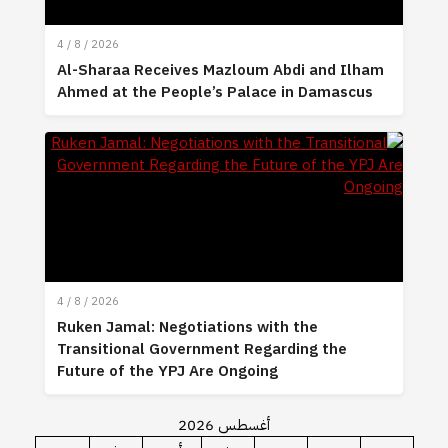
4 / 8 / 2026
Al-Sharaa Receives Mazloum Abdi and Ilham
Ahmed at the People’s Palace in Damascus
4 / 8 / 2026
Ruken Jamal: Negotiations with the
Transitional Government Regarding the
Future of the YPJ Are Ongoing
أغسطس 2026