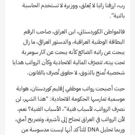
رب، ارزقنا راتبا لا يُعلق، ووزيرة لا تستخدم الحاسبة
بالنية”.
فالمواطن الكوردستاني، ابن العراق، صاحب الرقم
البطاقة الوطنية العراقية، والدستور العراقي، ما زال
يبحث عن راتبه الضائع كأنه يبحث عن آثار سومرية
تحت بيته، تتصرّف المالية الاتحادية وكأن الرواتب هدايا
شخصية تُمنح بالذوق، لا حقوق تُصرف بالقانون.
حيث أصبحت رواتب موظفي إقليم كوردستان، هواية
موسمية تمارسها الحكومة الاتحادية: “هذا الشهر، لن
نصرف الرواتب، لأسباب فنية”، الأسباب الفنية؟ نعم،
لأن الرواتب في العراق تحتاج إلى تأشيرة، وتصريح أمني،
وربما تحليل DNA للتأكد أنها ليست مدسوسة من