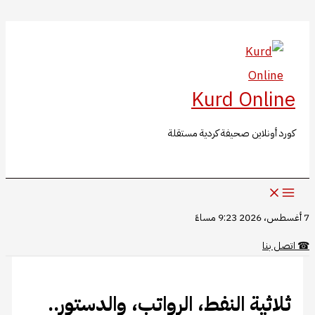
البحث
تخطي
إلى
المحتوى
Kurd Online
كورد أونلاين صحيفة كردية مستقلة
7 أغسطس، 2026 9:23 مساءً
☎
اتصل بنا
ثلاثية النفط، الرواتب، والدستور..