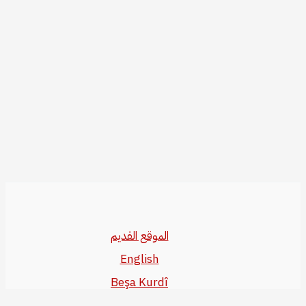
الموقع القديم
English
Beşa Kurdî
آخر المواضيع