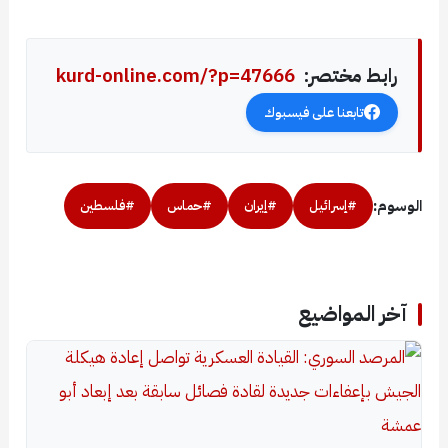
رابط مختصر:
kurd-online.com/?p=47666
تابعنا على فيسبوك
الوسوم:
#إسرائيل
#إيران
#حماس
#فلسطين
آخر المواضيع