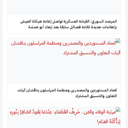
المرصد السوري: القيادة العسكرية تواصل إعادة هيكلة الجيش
بإعفاءات جديدة لقادة فصائل سابقة بعد إبعاد أبو عمشة
اتحاد المستوردين والمصدرين ومنظمة المراسلون يناقشان آليات
التعاون والتنسيق المشترك