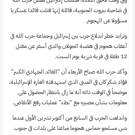
في ضاحية بيروت الجنوبية، قائلة إنها قتلت قائدا عسكريا
مسؤولا عن الهجوم.
وتزايد خطر اندلاع حرب بين إسرائيل وجماعة حزب الله في
أعقاب هجوم في هضبة الجولان والذي أسفر عن مقتل
12 طفلا في قرية درزية يوم السبت.
وأكد حزب الله صباح الأربعاء أن “القائد الجهادي الكبير”
فؤاد شكر كان في المبنى الذي استهدفته الغارة الإسرائيلية،
موضحاً في الوقت ذاته أنه ما زال بانتظار الحصول على
معلومات بشأن مصيره مع “بطء” عمليات رفع الأنقاض.
واندلعت الحرب في السابع من أكتوبر تشرين الأول عندما
شن مسلحو حماس هجوما مباغتا على بلدات في جنوب