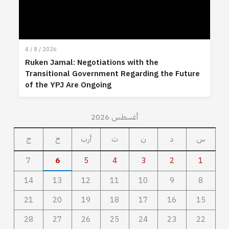
4 / 8 / 2026
Ruken Jamal: Negotiations with the
Transitional Government Regarding the Future
of the YPJ Are Ongoing
أغسطس 2026
س
د
ن
ث
أرب
خ
ج
7
6
5
4
3
2
1
14
13
12
11
10
9
8
21
20
19
18
17
16
15
28
27
26
25
24
23
22