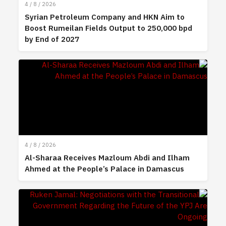
4 / 8 / 2026
Syrian Petroleum Company and HKN Aim to
Boost Rumeilan Fields Output to 250,000 bpd
by End of 2027
4 / 8 / 2026
Al-Sharaa Receives Mazloum Abdi and Ilham
Ahmed at the People’s Palace in Damascus