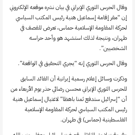
وقال الحرس الثوري الإيراني في بيان نشره موقعه الإلكتروني
إن “مقر إقامة إسماعيل هنية رئيس المكتب السياسي
لحركة المقاومة الإسلامية حماس، تعرض للقصف في
طهران، ونتيجة لذلك استشهد هو وأحد حراسه
الشخصيين”.
وقال الحرس الثوري إنه “يجري التحقيق في الواقعة”.
وذكرت وسائل إعلام رسمية إيرانية أن القائد السابق
للحرس الثوري الإيراني محسن رضائي حذر يوم الأربعاء من
أن “إسرائيل ستدفع ثمنا باهظا” لاغتيال إسماعيل هنية
رئيس المكتب السياسي لحركة المقاومة الإسلامية
الفلسطينية (حماس) في طهران.
وفي وقت لاحق الثلاثاء، قصفت إسرائيل معقل حزب الله