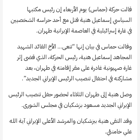
قالت حركة (حماس) يوم الأربعاء إن رئيس مكتبها
السياسي إسماعيل هنية قتل مع أحد حراسه الشخصيين
في غارة إسرائيلية في العاصمة الإيرانية طهران.
وقالت حماس في بيان إنها “تنعى… الأخ القائد الشهيد
المجاهد إسماعيل هنية، رئيس الحركة، الذي قضى إثر
غارة صهيونية غادرة على مقر إقامته في طهران، بعد
مشاركته في احتفال تنصيب الرئيس الإيراني الجديد”.
وصل هنية إلى طهران الثلاثاء لحضور حفل تنصيب الرئيس
الإيراني الجديد مسعود بزشكيان في مجلس الشورى.
وقد التقى هنية ببزشكيان والمرشد الأعلى الإيراني آية الله
علي خامنئي.