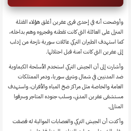
وأوضحت أنه في إحدى قرى عفرين أغلق هؤلاء القتلة
المنزل على العائلة التي كانت تقطنه وفجروه وهم بداخله،
كما استهدف الطيران التركي عائلات سورية نازحة من إدلب
إلى عفرين التي كانت آمنة قبل احتلالها.
وأشارت إلى أن الجيش التركي استخدم الأسلحة الكيماوية
ضد المدنيين في شمال وشرق سوريا، ودمر الممتلكات
العامة والخاصة مثل مراكز ضخ المياه والأفران، واستهدف
مستشفى عفرين المدني، وسلب جنوده المتاجر وسرقوا
المنازل.
وأكدت أن الجيش التركي والعصابات الموالية له قصفت