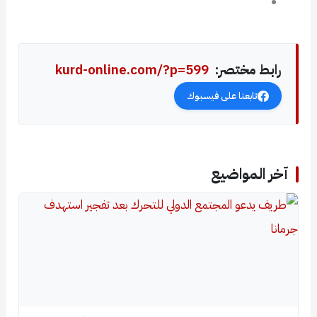
رابط مختصر:
kurd-online.com/?p=599
تابعنا على فيسبوك
آخر المواضيع