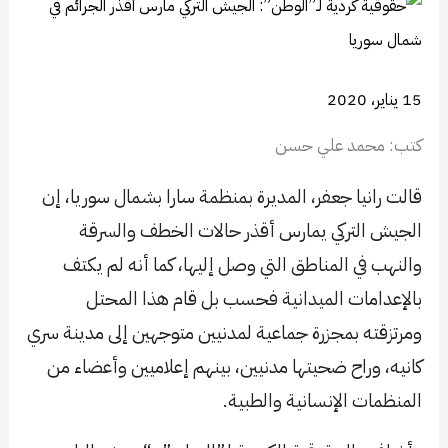
15 يناير، 2020
كتب: محمد علي حسن
قالت رانيا جعفر، المديرة بمنظمة سارا بشمال سوريا، إن
الجيش التركي يمارس أقذر حالات الخطف والسرقة
والنهب في المناطق التي وصل إليها، كما أنه لم يكتف
بالإعدامات الميدانية فحسب بل قام هذا المحتل
ومرتزقته بمجزرة جماعية لمدنيين متوجهين إلى مدينة سري
كانيه، وراح ضحيتها مدنيين، بينهم إعلاميين وأعضاء من
المنظمات الإنسانية والطبية.