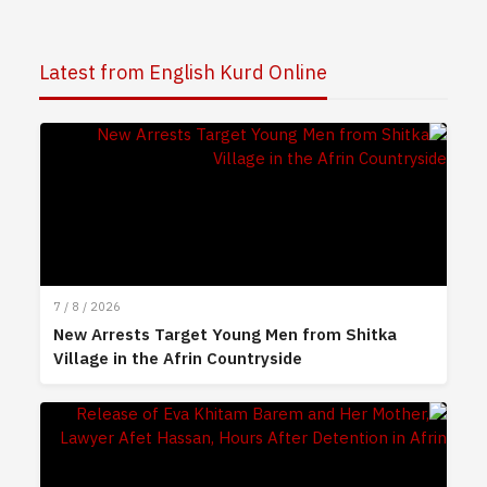
Latest from English Kurd Online
7 / 8 / 2026
New Arrests Target Young Men from Shitka
Village in the Afrin Countryside