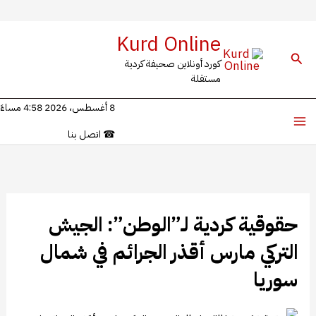
خطي
Kurd Online
لى
البحث
كورد أونلاين صحيفة كردية
لمحتوى
مستقلة
8 أغسطس، 2026 4:58 مساءً
☎
اتصل بنا
حقوقية كردية لـ”الوطن”: الجيش
التركي مارس أقذر الجرائم في شمال
سوريا