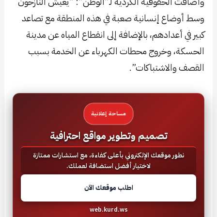
وأضافت الحقوقية الكردية لـ”الوطن”: “يعيش النازحون
وسط أوضاع إنسانية صعبة في هذه المنطقة مع تصاعد
كبير في أعدادهم، بالإضافة إلى انقطاع المياه عن مدينة
الحسكة، وخروج محطات الكهرباء عن الخدمة بسبب
القصف والاشتباكات”.
مساحة إعلانية
تصميم وتطوير مواقع احترافية
نطور موقعك الإلكتروني بأعلى كفاءة، مع استشارات ممتازة
لاختيار أفضل استضافة لعملك.
اطلب موقعك الآن
web.kurd.ws