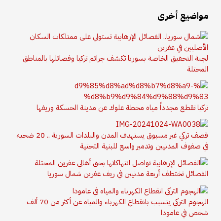
مواضيع أخرى
لجنة التحقيق الخاصة بسوريا تكشف جرائم تركيا وفصائلها بالمناطق
المحتلة
تركيا تقطع مجدداً مياه محطة علوك عن مدينة الحسكة وريفها
قصف تركي غير مسبوق يستهدف المدن والبلدات السورية .. 20 ضحية
في صفوف المدنيين وتدمير واسع للبنية التحتية
الفصائل تختطف أربعة مدنيين في ريف عفرين شمال سوريا
الهجوم التركي يتسبب بانقطاع الكهرباء والمياه عن أكثر من 70 ألف
شخص في عامودا