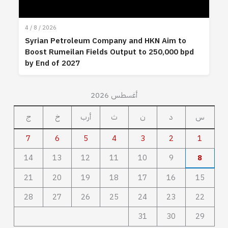
4 / 8 / 2026
Syrian Petroleum Company and HKN Aim to
Boost Rumeilan Fields Output to 250,000 bpd
by End of 2027
أغسطس 2026
س
د
ن
ث
أرب
خ
ج
7
6
5
4
3
2
1
14
13
12
11
10
9
8
21
20
19
18
17
16
15
28
27
26
25
24
23
22
31
30
29