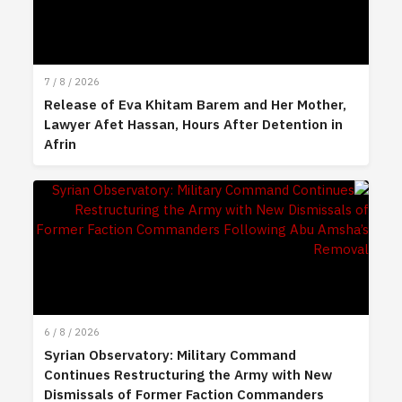
7 / 8 / 2026
Release of Eva Khitam Barem and Her Mother,
Lawyer Afet Hassan, Hours After Detention in
Afrin
6 / 8 / 2026
Syrian Observatory: Military Command
Continues Restructuring the Army with New
Dismissals of Former Faction Commanders