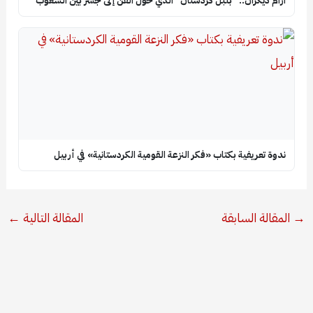
آرام ديكران.. “بلبل كردستان” الذي حوّل الفن إلى جسر بين الشعوب
ندوة تعريفية بكتاب «فكر النزعة القومية الكردستانية» في أربيل
→
المقالة السابقة
المقالة التالية
←