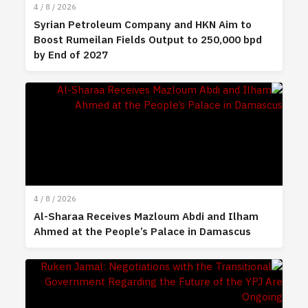
4 / 8 / 2026
Syrian Petroleum Company and HKN Aim to
Boost Rumeilan Fields Output to 250,000 bpd
by End of 2027
4 / 8 / 2026
Al-Sharaa Receives Mazloum Abdi and Ilham
Ahmed at the People’s Palace in Damascus