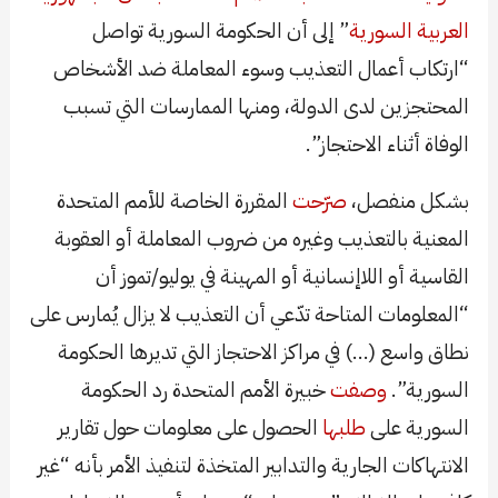
العربية السورية
” إلى أن الحكومة السورية تواصل
“ارتكاب أعمال التعذيب وسوء المعاملة ضد الأشخاص
المحتجزين لدى الدولة، ومنها الممارسات التي تسبب
الوفاة أثناء الاحتجاز”.
بشكل منفصل،
صرّحت
المقررة الخاصة للأمم المتحدة
المعنية بالتعذيب وغيره من ضروب المعاملة أو العقوبة
القاسية أو اللاإنسانية أو المهينة في يوليو/تموز أن
“المعلومات المتاحة تدّعي أن التعذيب لا يزال يُمارس على
نطاق واسع (…) في مراكز الاحتجاز التي تديرها الحكومة
السورية”.
وصفت
خبيرة الأمم المتحدة رد الحكومة
السورية على
طلبها
الحصول على معلومات حول تقارير
الانتهاكات الجارية والتدابير المتخذة لتنفيذ الأمر بأنه “غير