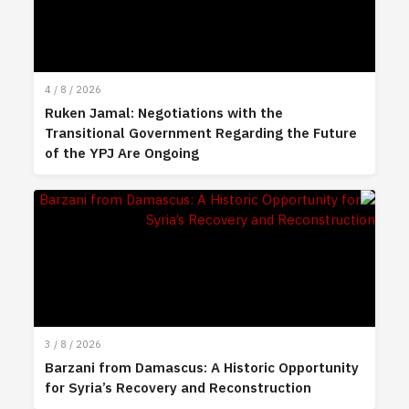
4 / 8 / 2026
Ruken Jamal: Negotiations with the
Transitional Government Regarding the Future
of the YPJ Are Ongoing
3 / 8 / 2026
Barzani from Damascus: A Historic Opportunity
for Syria’s Recovery and Reconstruction