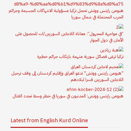
هيومن رايتس ووتش تحمل تركيا مسؤولية الانتهاكات الجسيمة وجرائم
الحرب المحتملة في شمال سوريا
“في مواجهة المجهول”: معاناة اللاجئين السوريين/ات للحصول على
الأمان في دول الجوار
تركيا ترعى فصائل سورية متهمة بارتكاب جرائم خطيرة
"هيومن رايتس ووتش" تدعو العراق وإقليم كردستان إلى وقف ترحيل
اللاجئين السوريين قسرا لبلادهم
هيومن رايتس ووتش: المدنيون في سوريا في خطر وسط تجدد القتال
Latest from English Kurd Online