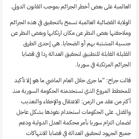
العالمية على بعض أخطر الجرائم بموجب القانون الدولي.
الولاية القضائية العالمية تسمح بالتحقيق في هذه الجرائم
وملاحقتها بغض النظر عن مكان ارتكابها وبغض النظر عن
جنسية المشتبه بهم أو الضحايا. هي إحدى الطرق
القليلة القابلة للتطبيق لتحقيق العدالة ردا في قضايا
الجرائم المرتكبة في سوريا.
قالت جراح: “ما جرى خلال العام الماضي ما هو إلا تأكيد
للمخطط المروع الذي تستخدمته الحكومة السورية منذ
أكثر من عقد من الزمن: الاعتقال والإخفاء والتعذيب
والقتل. على الحكومات استخدام نفوذها بشكل عاجل
لضمان التزام سوريا بأمر محكمة العدل الدولية ودعم
جميع الجهود لتحقيق العدالة في قضايا الانتهاكات