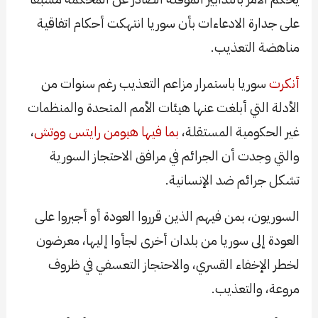
على جدارة الادعاءات بأن سوريا انتهكت أحكام اتفاقية
مناهضة التعذيب.
أنكرت
سوريا باستمرار مزاعم التعذيب رغم سنوات من
الأدلة التي أبلغت عنها هيئات الأمم المتحدة والمنظمات
غير الحكومية المستقلة،
بما فيها
هيومن رايتس ووتش
،
والتي وجدت أن الجرائم في مرافق الاحتجاز السورية
تشكل جرائم ضد الإنسانية.
السوريون، بمن فيهم الذين قرروا العودة أو أجبروا على
العودة إلى سوريا من بلدان أخرى لجأوا إليها، معرضون
لخطر الإخفاء القسري، والاحتجاز التعسفي في ظروف
مروعة، والتعذيب.