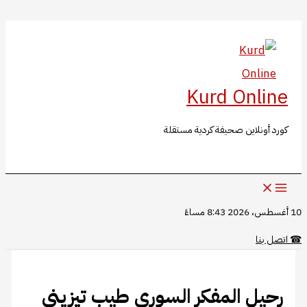
البحث
تخطي
إلى
المحتوى
Kurd Online
كورد أونلاين صحيفة كردية مستقلة
10 أغسطس، 2026 8:43 مساءً
☎
اتصل بنا
رحيل المفكر السوري طيب تيزيني