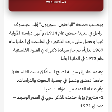
web.kurd.ws
وبحسب صفحة “الباحثون السوريون” وُلِد الفيلسوف
الراحل في مدينة حمص عام 1934، وأنهى دراسته الأولية
فيها وحصل على درجة الدكتوراه في الفلسفة في ألمانيا عام
1967 بدايةً، ثم حاز شهادة دكتوراه في العلوم الفلسفية
عام 1973 في ألمانيا أيضًا.
وعندما عاد إلى سورية أصبح أستاذًا في قسم الفلسفة في
جامعة دمشق وعضوًا في جمعية البحوث والدراسات.
وعُرِفت له العديد من المؤلفات منها:
1- مشروع رؤية جديدة للفكر العربي في العصر الوسيط –
دمشق 1971.