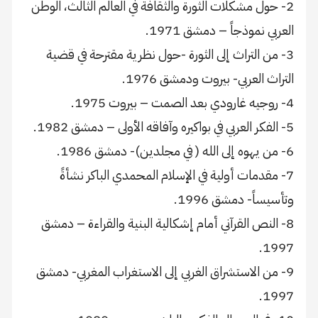
2- حول مشكلات الثورة والثقافة في العالم الثالث، الوطن
العربي نموذجاً – دمشق 1971.
3- من التراث إلى الثورة -حول نظرية مقترحة في قضية
التراث العربي- بيروت ودمشق 1976.
4- روجيه غارودي بعد الصمت – بيروت 1975.
5- الفكر العربي في بواكيره وآفاقه الأولى – دمشق 1982.
6- من يهوه إلى الله ( في مجلدين)- دمشق 1986.
7- مقدمات أولية في الإسلام المحمدي الباكر نشأةً
وتأسيساً- دمشق 1996.
8- النص القرآني أمام إشكالية البنية والقراءة – دمشق
1997.
9- من الاستشراق الغربي إلى الاستغراب المغربي- دمشق
1997.