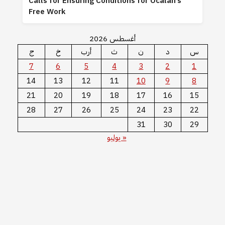
Calls for Ensuring Conditions for Öcalan’s
Free Work
أغسطس 2026
س
د
ن
ث
أرب
خ
ج
7
6
5
4
3
2
1
14
13
12
11
10
9
8
21
20
19
18
17
16
15
28
27
26
25
24
23
22
31
30
29
« يوليو