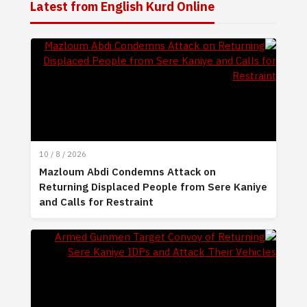
Latest from English Kurd Online
10 / 8 / 2026
Mazloum Abdi Condemns Attack on
Returning Displaced People from Sere Kaniye
and Calls for Restraint