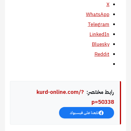
X
WhatsApp
Telegram
LinkedIn
Bluesky
Reddit
رابط مختصر:
kurd-online.com/?
p=50338
تابعنا على فيسبوك