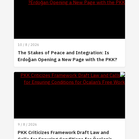
10 / 8 / 2026
The Stakes of Peace and Integration: Is
Erdoğan Opening a New Page with the PKK?
9 / 8 / 2026
PKK Criticizes Framework Draft Law and