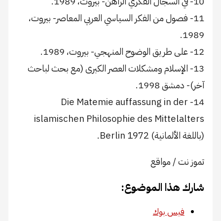
10- في السجال الفكري الراهن- بيروت، 1989.
11- فصول من الفكر السياسي العربي المعاصر- بيروت،
1989.
12- على طريق الوضوح المنهجي- بيروت، 1989.
13- الإسلام ومشكلات العصر الكبرى (مع بحث لباحث
آخر)- دمشق 1998.
14- Die Matemie auffassung in der
islamischen Philosophie des Mittelalters
(باللغة الألمانية) 1972 Berlin.
تموز نت / مواقع
شارك هذا الموضوع:
فيس بوك