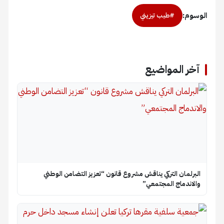
الوسوم:
#طيب تيزيني
آخر المواضيع
البرلمان التركي يناقش مشروع قانون “تعزيز التضامن الوطني
والاندماج المجتمعي”