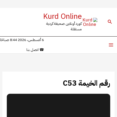
خطي
Kurd Online
لى
البحث
كورد أونلاين صحيفة كردية
لمحتوى
مستقلة
6 أغسطس، 2026 8:44 صباحًا
☎
اتصل بنا
رقم الخيمة C53