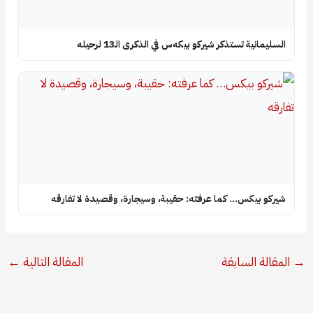
السليمانية تستذكر شيركو بيكه‌س في الذكرى الـ13 لرحيله
شيركو بيكس… كما عرفته: حقيبة، وسيجارة، وقصيدة لا تفارقه
→
المقالة السابقة
المقالة التالية
←