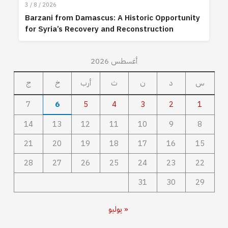
3 / 8 / 2026
Barzani from Damascus: A Historic Opportunity
for Syria’s Recovery and Reconstruction
أغسطس 2026
س
د
ن
ث
أرب
خ
ج
7
6
5
4
3
2
1
14
13
12
11
10
9
8
21
20
19
18
17
16
15
28
27
26
25
24
23
22
31
30
29
« يوليو