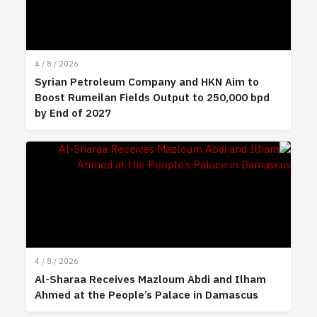
4 / 8 / 2026
Syrian Petroleum Company and HKN Aim to
Boost Rumeilan Fields Output to 250,000 bpd
by End of 2027
4 / 8 / 2026
Al-Sharaa Receives Mazloum Abdi and Ilham
Ahmed at the People’s Palace in Damascus