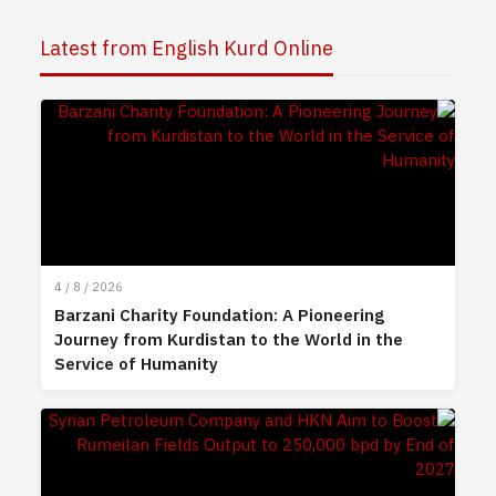
Latest from English Kurd Online
4 / 8 / 2026
Barzani Charity Foundation: A Pioneering
Journey from Kurdistan to the World in the
Service of Humanity