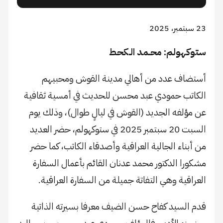
23 سبتمبر، 2025
ستوكهولم: محـمد الـكحط
أستضاف عدد من أهالي مدينة القوش ومحبيهم
الكاتب حمودي عبد محسن للحديث في أمسية ثقافية
عن مؤلفه الجديد (القوش في ليالٍ طوال)، وذلك يوم
السبت 20 سبتمبر 2025 في ستوكهولم، حضر العديد
من أبناء الجالية العراقية وأصدقاء الكاتب، كما حضر
مشكورا الدكتور محمد عدنان القائم بأعمال السفارة
العراقية وهي التفاتة جميلة من السفارة العراقية.
قدم السيد كفاح حسن الضيف معرفا بسيرته الذاتية