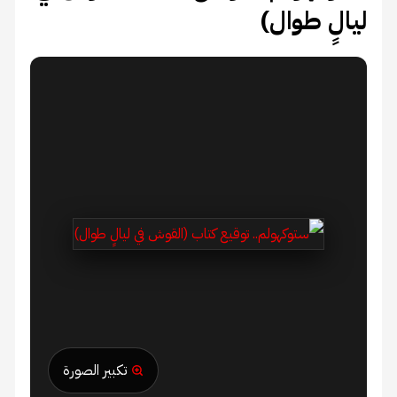
ليالٍ طوال)
تكبير الصورة