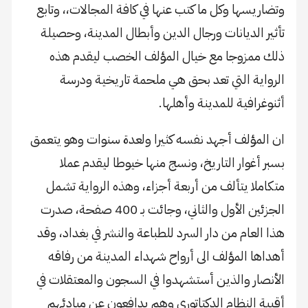
وتضاريسها وكل ما كتب عنها في كافة المجالات،، وتابع
تأثير الديانات ورجال الدين وأبطال المدينة، وحصيلة
ذلك ممزوجا مع خيال المؤلف الخصب ليقدم هذه
الرواية التي تعد بحق هي ملحمة تاريخية ودرسة
أثنوغرافية للمدينة وأهلها.
ان المؤلف أجهد نفسه كثيرا ولعدة سنوات وهو يتعمق
بسبر أغوار التاريخ، ونسج منها خيوطا ليقدم عملا
متكاملا يتألف من أربعة أجزاء، وهذه الرواية تشمل
الجزئين الأول والثاني، وجائت بـ 400 صفحة، صدرت
هذا العام من دار السرد للطباعة والنشر في بغداد، وقد
أهداها المؤلف الى أرواح شهداء المدينة من رفاقه
الأنصار والذين أستشهدوا في السجون والمعتقلات في
أقبية النظام الدكتاتوري وهم يدافعون عن مبادئهم