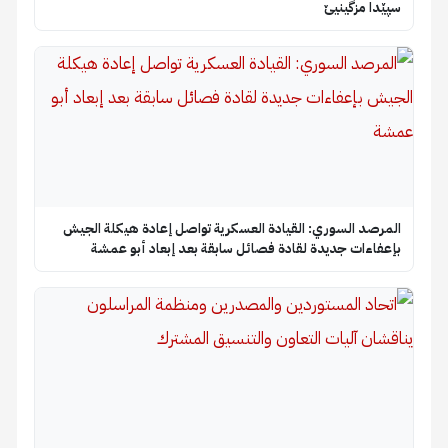
سپێدا مزگینیێ
المرصد السوري: القيادة العسكرية تواصل إعادة هيكلة الجيش
بإعفاءات جديدة لقادة فصائل سابقة بعد إبعاد أبو عمشة