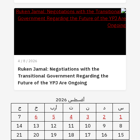
4 / 8 / 2026
Ruken Jamal: Negotiations with the
Transitional Government Regarding the
Future of the YPJ Are Ongoing
أغسطس 2026
س
د
ن
ث
أرب
خ
ج
7
6
5
4
3
2
1
14
13
12
11
10
9
8
21
20
19
18
17
16
15