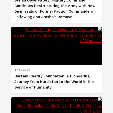
Syrian Observatory: Military Command
Continues Restructuring the Army with New
Dismissals of Former Faction Commanders
Following Abu Amsha’s Removal
4 / 8 / 2026
Barzani Charity Foundation: A Pioneering
Journey from Kurdistan to the World in the
Service of Humanity