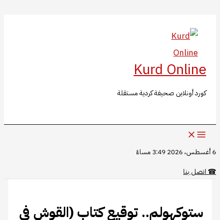
البحث
تخطي
إلى
المحتوى
Kurd Online
كورد أونلاين صحيفة كردية مستقلة
6 أغسطس، 2026 3:49 مساءً
☎
اتصل بنا
ستوكهولم.. توقيع كتاب (القوش في