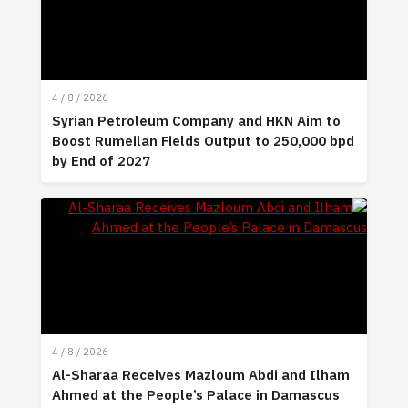
4 / 8 / 2026
Syrian Petroleum Company and HKN Aim to
Boost Rumeilan Fields Output to 250,000 bpd
by End of 2027
4 / 8 / 2026
Al-Sharaa Receives Mazloum Abdi and Ilham
Ahmed at the People’s Palace in Damascus