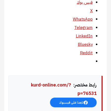
فيس بوك
X
WhatsApp
Telegram
LinkedIn
Bluesky
Reddit
رابط مختصر:
kurd-online.com/?
p=76531
تابعنا على فيسبوك