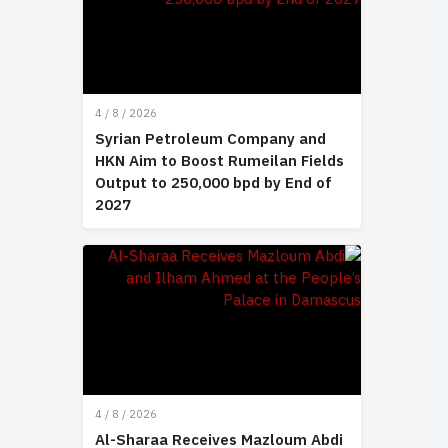
4 / 8 / 2026
Syrian Petroleum Company and
HKN Aim to Boost Rumeilan Fields
Output to 250,000 bpd by End of
2027
4 / 8 / 2026
Al-Sharaa Receives Mazloum Abdi