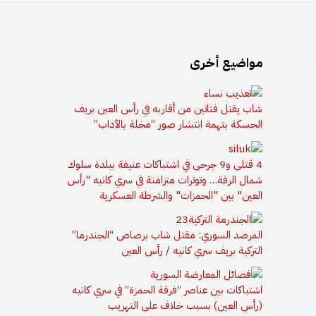
مواضيع أخرى
شاب يقتل فتاتين من أقاربه في رأس العين بريف
الحسكة بتهمة انتشار صور “مخلة بالآداب”
4 قتلى و9 جرحى في اشتباكات عنيفة ببلدة سلوك
شمال الرقة… وتوترات متزامنة في سري كانيه "رأس
العين" بين "الحمزات" والشرطة العسكرية
المرصد السوري: مقتل شاب برصاص “الجندرما”
التركية بريف سري كانيه / رأس العين
اشتباكات بين عناصر “فرقة الحمزة” في سري كانيه
(رأس العين) بسبب خلاف على التهريب