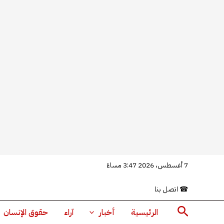
خطي
7 أغسطس، 2026 3:47 مساءً
لى
☎
اتصل بنا
لمحتوى
البحث
الرئيسية
أخبار
آراء
حقوق الإنسان