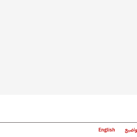
واضيع
English