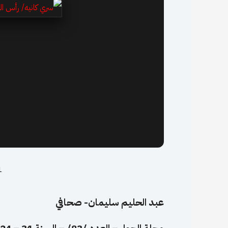
11 
عبد الحليم سليمان- صحافي