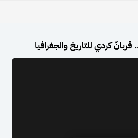
قربانٌ كردي للتاريخ والجغرافيا