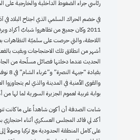
رئاسي جراء الضغوط الداخلية والخارجية على ال
2011 وكان جميع من تظاهروا شبابٌ أكراد وي
اللاحقة، والتي حرصت على سلميّة التظاهرات بعي
أشهر من انطلاق تلك الاحتجاجات وبقيت بالفعل 
الحديث عندما دخلتها فصائل مسلّحة من الجانب
والقوى الأمنية في المدينة والذي لم يتجاوزوا ا
بوابة غربية لعموم الجزيرة السورية لما لها من 
شاءت الصدفة أن أكون شاهداً على ما كانت تنوي
أكد لي قائد المجلس العسكري أثناء احتجازي
على كامل المنطقة الحدودية مع تركيا وصولاً إلى