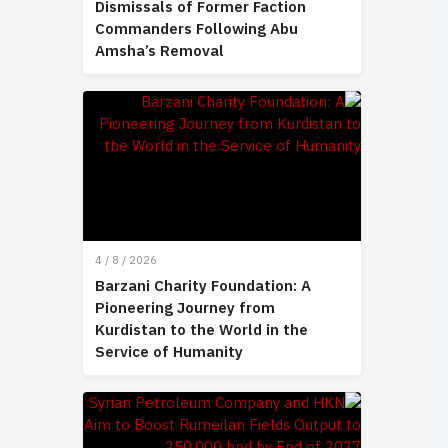
Dismissals of Former Faction
Commanders Following Abu
Amsha’s Removal
4 / 8 / 2026
Barzani Charity Foundation: A
Pioneering Journey from
Kurdistan to the World in the
Service of Humanity