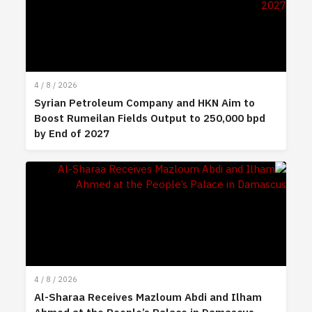
4 / 8 / 2026
Syrian Petroleum Company and HKN Aim to
Boost Rumeilan Fields Output to 250,000 bpd
by End of 2027
4 / 8 / 2026
Al-Sharaa Receives Mazloum Abdi and Ilham