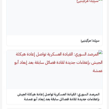
سپێدا مزگینیێ
المرصد السوري: القيادة العسكرية تواصل إعادة هيكلة الجيش
بإعفاءات جديدة لقادة فصائل سابقة بعد إبعاد أبو عمشة