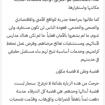
مكانتها واستقرارها.
كما طالبوا بمراجعة جذرية للواقع الأمني والاقتصادي
والصحي والخدمي. فعودة الناس لن تكون مستقرة، ولن
تدوم، ما لم يشعروا بالأمان فعلياً. ما لم تكن هناك مدارس
لأبنائهم، ومستشفيات تعالج مرضاهم، وفرص عمل تحفظ
كرامتهم، وخدمات أساسية تتيح لهم بناء مستقبل حقيقي
في مدينتهم.
قضية وطن لا قضية مكوّن
خرجتُ من هذه الزيارة بقناعة لا تتزعزع: سنجار ليست
قضية أبنائها وحدهم. هي قضية كل الشرفاء. مدينة
دفعت ثمناً باهظاً للصراعات والإرهاب، وقدّمت تضحيات