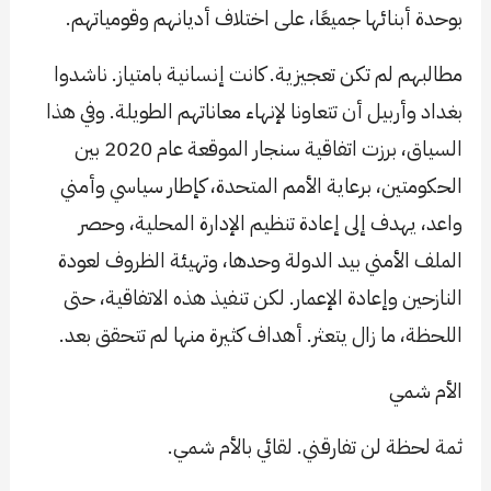
بوحدة أبنائها جميعًا، على اختلاف أديانهم وقومياتهم.
مطالبهم لم تكن تعجيزية. كانت إنسانية بامتياز. ناشدوا
بغداد وأربيل أن تتعاونا لإنهاء معاناتهم الطويلة. وفي هذا
السياق، برزت اتفاقية سنجار الموقعة عام 2020 بين
الحكومتين، برعاية الأمم المتحدة، كإطار سياسي وأمني
واعد، يهدف إلى إعادة تنظيم الإدارة المحلية، وحصر
الملف الأمني بيد الدولة وحدها، وتهيئة الظروف لعودة
النازحين وإعادة الإعمار. لكن تنفيذ هذه الاتفاقية، حتى
اللحظة، ما زال يتعثر. أهداف كثيرة منها لم تتحقق بعد.
الأم شمي
ثمة لحظة لن تفارقني. لقائي بالأم شمي.