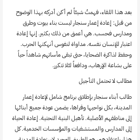
بعد هذا اللقاء، فهمتُ شيئاً لم أكن أدركه بهذا الوضوح
من قبل: إعادة إعمار سنجار ليست بناء بيوت وطرق
ومدارس فحسب. هي أعمق من ذلك بكثير. إنها إعادة
اعتبار للإنسان نفسه. مداواة لنفوس أنهكتها الحرب.
وحفظ لذاكرة الضحايا، حتى تبقى مأساتهم شاهداً حياً
على بشاعة الإرهاب، ودافعاً لئلا تتكرر.
مطالب لا تحتمل التأجيل
طالب أبناء سنجار بإطلاق برنامج شامل لإعادة إعمار
المدينة، بكل نواحيها وقراها، يضمن عودة جميع أبنائها
إلى مناطقهم الأصلية. تأهيل البنية التحتية. إعادة الحياة
إلى المدارس والمستشفيات والمؤسسات الخدمية. كل
هذا، باعتقادهم، هو الطريق الوحيد لاستعادة المدينة