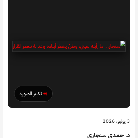
تكبير الصورة
3 يوليو، 2026
د. حمدي سنجاري