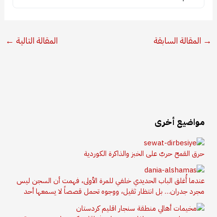
→
المقالة السابقة
المقالة التالية
←
مواضيع أخرى
حرق القمح حربٌ على الخبز والذاكرة الكوردية
عندما أُغلق الباب الحديدي خلفي للمرة الأولى، فهمت أن السجن ليس
مجرد جدران… بل انتظار ثقيل، ووجوه تحمل قصصاً لا يسمعها أحد