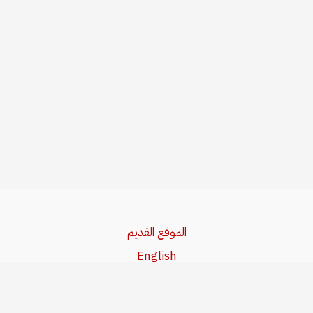
الموقع القديم
English
Beşa Kurdî
آخر المواضيع