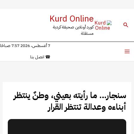
خطي
Kurd Online
لى
البحث
كورد أونلاين صحيفة كردية
لمحتوى
مستقلة
7 أغسطس، 2026 7:57 صباحًا
☎
اتصل بنا
سنجار… ما رأيته بعيني، وطنٌ ينتظر
أبناءه وعدالة تنتظر القرار