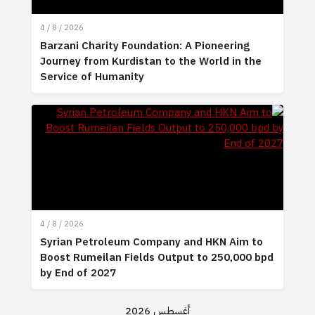
4 / 8 / 2026
Barzani Charity Foundation: A Pioneering
Journey from Kurdistan to the World in the
Service of Humanity
4 / 8 / 2026
Syrian Petroleum Company and HKN Aim to
Boost Rumeilan Fields Output to 250,000 bpd
by End of 2027
أغسطس 2026