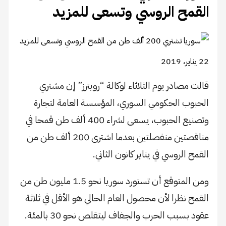
القمح الروسي وتسعى للمزيد
22 يناير، 2019
قالت مصادر يوم الثلاثاء لوكالة “رويترز” إن مشتري
الحبوب الحكومي السوري، المؤسسة العامة لتجارة
وتصنيع الحبوب، يسعى لشراء 400 ألف طن قمحا في
مناقصتين منفصلتين بعدما اشترى 200 ألف طن من
القمح الروسي في يناير كانون الثاني.
ومن المتوقع أن تستورد سوريا نحو 1.5 مليون طن من
القمح نظرا لأن محصول العام الحالي هو الأقل في ثلاثة
عقود بسبب الحرب والجفاف ليتقلص نحو 30 بالمئة.