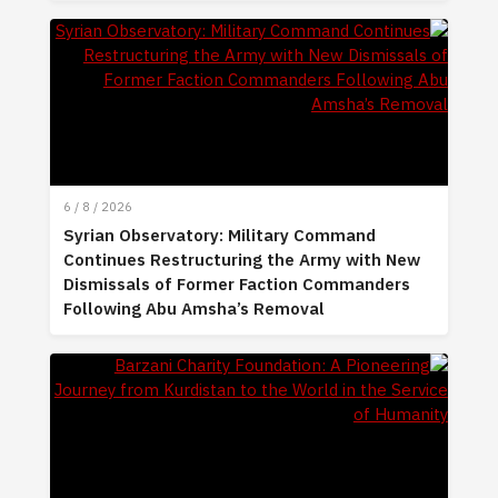
6 / 8 / 2026
Syrian Observatory: Military Command
Continues Restructuring the Army with New
Dismissals of Former Faction Commanders
Following Abu Amsha’s Removal