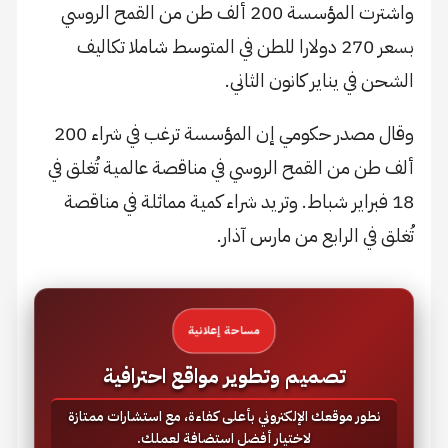
واشترت المؤسسة 200 ألف طن من القمح الروسي
بسعر 270 دولارا للطن في المتوسط شاملا تكاليف
الشحن في يناير كانون الثاني.
وقال مصدر حكومي إن المؤسسة ترغب في شراء 200
ألف طن من القمح الروسي في مناقصة عالمية تُغلق في
18 فبراير شباط. وتريد شراء كمية مماثلة في مناقصة
تُغلق في الرابع من مارس آذار.
مساحة إعلانية
تصميم وتطوير مواقع احترافية
نطور موقعك الإلكتروني بأعلى كفاءة، مع استشارات ممتازة
لاختيار أفضل استضافة لعملك.