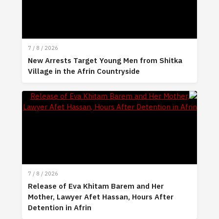
7 / 8 / 2026
New Arrests Target Young Men from Shitka
Village in the Afrin Countryside
7 / 8 / 2026
Release of Eva Khitam Barem and Her
Mother, Lawyer Afet Hassan, Hours After
Detention in Afrin