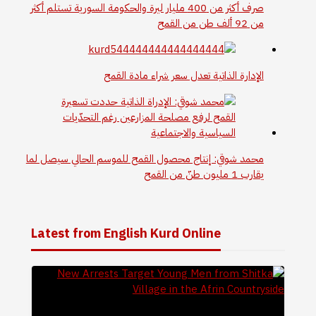
صرف أكثر من 400 مليار ليرة والحكومة السورية تستلم أكثر
من 92 ألف طن من القمح
الإدارة الذاتية تعدل سعر شراء مادة القمح
محمد شوقي: إنتاج محصول القمح للموسم الحالي سيصل لما
يقارب 1 مليون طنّ من القمح
Latest from English Kurd Online