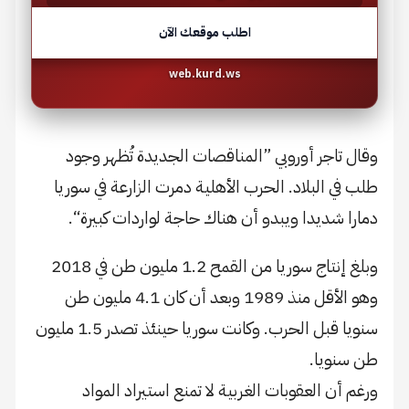
اطلب موقعك الآن
web.kurd.ws
وقال تاجر أوروبي ”المناقصات الجديدة تُظهر وجود
طلب في البلاد. الحرب الأهلية دمرت الزارعة في سوريا
دمارا شديدا ويبدو أن هناك حاجة لواردات كبيرة“.
وبلغ إنتاج سوريا من القمح 1.2 مليون طن في 2018
وهو الأقل منذ 1989 وبعد أن كان 4.1 مليون طن
سنويا قبل الحرب. وكانت سوريا حينئذ تصدر 1.5 مليون
طن سنويا.
ورغم أن العقوبات الغربية لا تمنع استيراد المواد