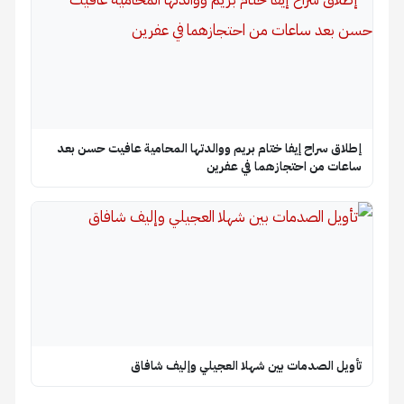
إطلاق سراح إيفا ختام بريم ووالدتها المحامية عافيت حسن بعد
ساعات من احتجازهما في عفرين
تأويل الصدمات بين شهلا العجيلي وإليف شافاق