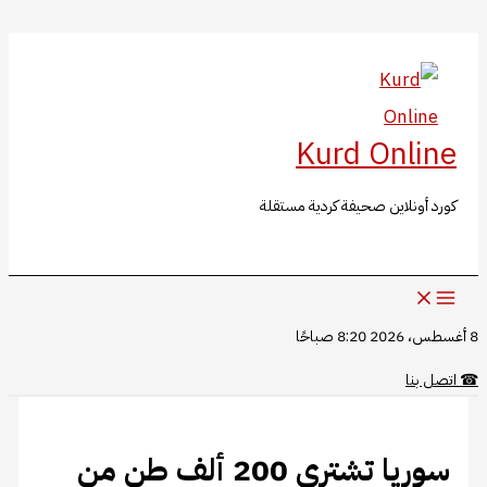
البحث
تخطي
إلى
المحتوى
Kurd Online
كورد أونلاين صحيفة كردية مستقلة
8 أغسطس، 2026 8:20 صباحًا
☎
اتصل بنا
سوريا تشتري 200 ألف طن من