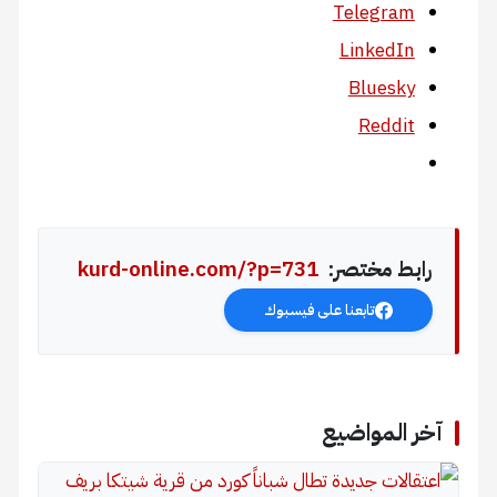
Telegram
LinkedIn
Bluesky
Reddit
رابط مختصر:
kurd-online.com/?p=731
تابعنا على فيسبوك
آخر المواضيع