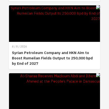
4 / 8 / 2026
Syrian Petroleum Company and HKN Aim to
Boost Rumeilan Fields Output to 250,000 bpd
by End of 2027