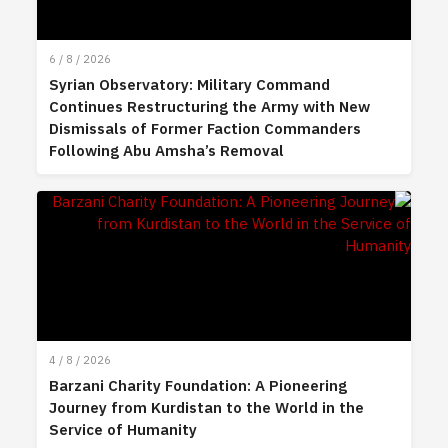
6 / 8 / 2026
Syrian Observatory: Military Command
Continues Restructuring the Army with New
Dismissals of Former Faction Commanders
Following Abu Amsha’s Removal
4 / 8 / 2026
Barzani Charity Foundation: A Pioneering
Journey from Kurdistan to the World in the
Service of Humanity