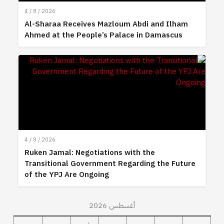
4 / 8 / 2026
Al-Sharaa Receives Mazloum Abdi and Ilham
Ahmed at the People’s Palace in Damascus
4 / 8 / 2026
Ruken Jamal: Negotiations with the
Transitional Government Regarding the Future
of the YPJ Are Ongoing
أغسطس 2026