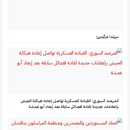
سپێدا مزگینیێ
المرصد السوري: القيادة العسكرية تواصل إعادة هيكلة الجيش
بإعفاءات جديدة لقادة فصائل سابقة بعد إبعاد أبو عمشة