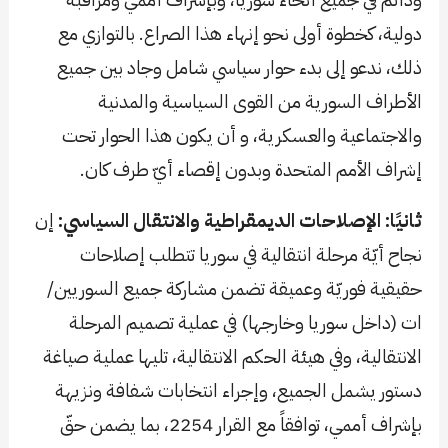
دولية، كخطوة أولى نحو إنهاء هذا الصراع. بالتوازي مع
ذلك، ندعو إلى بدء حوار سياسي شامل وجاد بين جميع
الأطراف السورية من القوى السياسية والمدنية
والاجتماعية والعسكرية، و أن يكون هذا الحوار تحت
إشراف الأمم المتحدة وبدون إقصاء أيّ طرف كان.
ثانيًا: الإصلاحات الديمقراطية والانتقال السياسي:
إن
نجاح أيّة مرحلة انتقالية في سوريا تتطلب إصلاحات
حقيقية فوريّة وعميقة تضمن مشاركة جميع السوريين/
ات (داخل سوريا وخارجها) في عملية تصميم المرحلة
الانتقالية، وفي هيئة الحكم الانتقالية، تليها عملية صياغة
دستور يشمل الجميع، وإجراء انتخابات شفافة ونزيهة
بإشراف أممي، توافقاً مع القرار 2254، بما يضمن حقّ