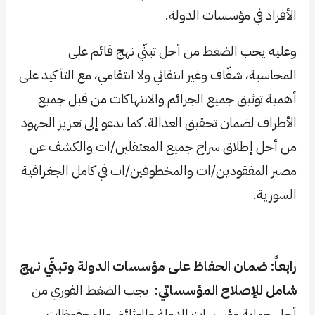
الأفراد في مؤسسات الدولة.
وعليه يجب الضغط من أجل تبنّي نهج قائم على
المحاسبة، شفّاف وغير انتقائي ولا انتقامي، مع التأكيد على
أهمية توثيق جميع الجرائم والانتهاكات من قبل جميع
الأطراف لضمان تحقيق العدالة. كما ندعو إلى تعزيز الجهود
من أجل إطلاق سراح جميع المعتقلين/ات والكشف عن
مصير المفقودين/ات والمخطوفين/ات في كامل الجغرافية
السورية.
رابعاً: ضمان الحفاظ على مؤسسات الدولة وتبنّي نهج
شامل للإصلاح المؤسساتي:
يجب الضغط الفوري من
أجل حماية مؤسسات الدولة والوثائق والمحفوظات