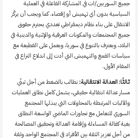
جميع السوريين/ات في المشاركة الفاعلة في العملية
السياسية بدون أي تهميش أو إقصاء. كما ويجب أن يركّز
الانتقال على بناء نظام ديمقراطي تعددي يحترم حقوق
جميع المجتمعات والمكونات العرقية والإثنية والدينية في
البلاد، ويعترف بالتنوع في سوريا، ويعمل على القطيعة مع
سياسات القمع والتهميش التي أدت إلى اندلاع النزاع في
المقام الأول.
ثالثًا: العدالة الانتقالية:
نطالب بالضغط من أجل تبنّي
مسار عدالة انتقالية حقيقي، يشمل كامل نطاق العمليات
والآليات المرتبطة بالمحاولات التي يبذلها المجتمع
السوري للتعامل مع تجاوزات الماضي الواسعة النطاق
بغية كفالة المساءلة وإقامة العدالة وتحقيق المصالحة
من أجل تعزيز الثقة بين الأفراد في المجتمع الواحد وثقة