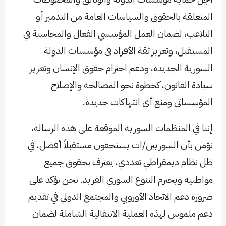
المتعلقة بالحقوق والسياسات العامة من التدمير أو
التلاعب، لضمان العمل المؤسسي الفعال والمحاسبة في
المستقبل، وتعزيز ثقة الأفراد في مؤسسات الدولة
السورية الجديدة، ودعم احترام حقوق الإنسان وتعزيز
سيادة القانون، كخطوة نحو المصالحة والإصلاح
المؤسساتي ومنع أي انتهاكات جديدة.
إننا في المنظمات السورية الموقعة على هذه الرسالة،
نؤمن بأن السوريين/ات يستحقون مستقبلاً أفضل، في
ظل نظام ديمقراطي تعددي، يعترف بحقوق جميع
مواطنيه ويحترم التنوع السوري الفريد. نحن نؤكد على
ضرورة دعم الاتحاد الأوروبي والمجتمع الدولي في تقديم
دعم ملموس لهذه العملية الانتقالية الشاملة لضمان