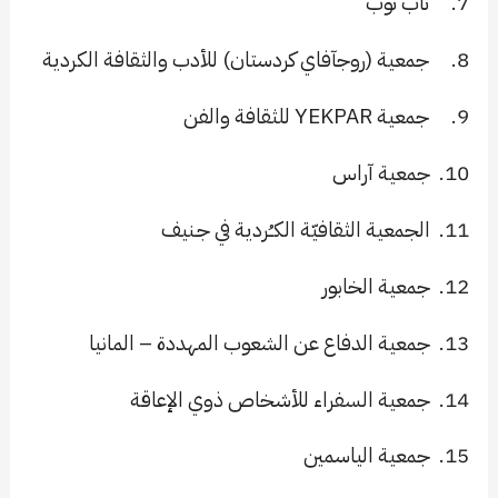
7.
تاب توب
8.
جمعية (روجآفاي كردستان) للأدب والثقافة الكردية
9.
جمعية
YEKPAR
للثقافة والفن
10.
جمعية آراس
11.
الجمعية الثقافيّة الكــُردية في جـنيف
12.
جمعية الخابور
13.
جمعية الدفاع عن الشعوب المهددة – المانيا
14.
جمعية السفراء للأشخاص ذوي الإعاقة
15.
جمعية الياسمين