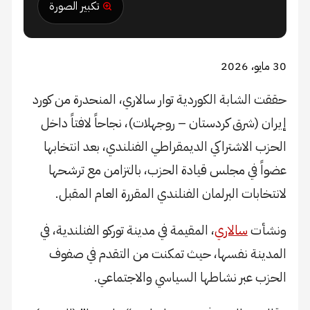
تكبير الصورة
30 مايو، 2026
حققت الشابة الكوردية توار سالاري، المنحدرة من كورد
إيران (شرق كردستان – روجهلات)، نجاحاً لافتاً داخل
الحزب الاشتراكي الديمقراطي الفنلندي، بعد انتخابها
عضواً في مجلس قيادة الحزب، بالتزامن مع ترشحها
لانتخابات البرلمان الفنلندي المقررة العام المقبل.
ونشأت
سالاري
، المقيمة في مدينة توركو الفنلندية، في
المدينة نفسها، حيث تمكنت من التقدم في صفوف
الحزب عبر نشاطها السياسي والاجتماعي.