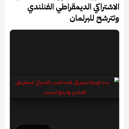
الاشتراكي الديمقراطي الفنلندي
وتترشح للبرلمان