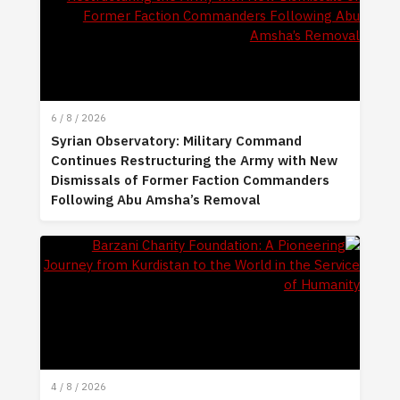
6 / 8 / 2026
Syrian Observatory: Military Command
Continues Restructuring the Army with New
Dismissals of Former Faction Commanders
Following Abu Amsha’s Removal
4 / 8 / 2026