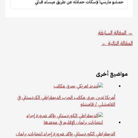
حمشو مارسها لإسكات حملاته عن طريق ميساء قباني
→
المقالة السابقة
المقالة التالية
←
مواضيع أخرى
أمريكا تدين حرق مكاتب الحزب الديمقراطي الكردستاني في
القامشلي / قامشلو
الديمقراطي الكوردستاني يؤكد ضرورة إجراء انتخابات برلمان