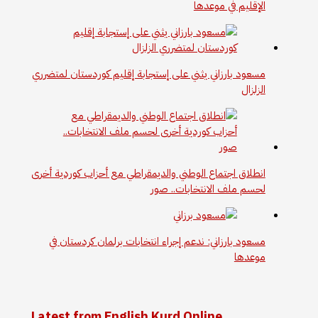
الإقليم في موعدها
مسعود بارزاني يثني على إستجابة إقليم كوردستان لمتضرري
الزلزال
انطلاق اجتماع الوطني والديمقراطي مع أحزاب كوردية أخرى
لحسم ملف الانتخابات.. صور
مسعود بارزاني: ندعم إجراء انتخابات برلمان كردستان في
موعدها
Latest from English Kurd Online