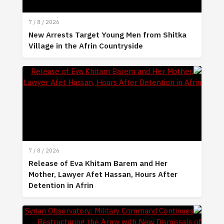
7 / 8 / 2026
New Arrests Target Young Men from Shitka
Village in the Afrin Countryside
7 / 8 / 2026
Release of Eva Khitam Barem and Her
Mother, Lawyer Afet Hassan, Hours After
Detention in Afrin