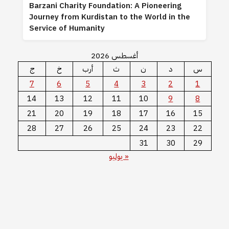
Barzani Charity Foundation: A Pioneering
Journey from Kurdistan to the World in the
Service of Humanity
أغسطس 2026
س
د
ن
ث
أرب
خ
ج
7
6
5
4
3
2
1
14
13
12
11
10
9
8
21
20
19
18
17
16
15
28
27
26
25
24
23
22
31
30
29
« يوليو