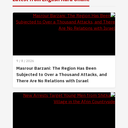
9 / 8 / 2026
Masrour Barzani: The Region Has Been
Subjected to Over a Thousand Attacks, and
There Are No Relations with Israel